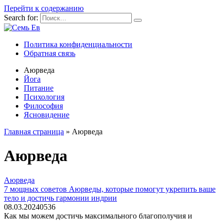
Перейти к содержанию
Search for:
Политика конфиденциальности
Обратная связь
Аюрведа
Йога
Питание
Психология
Философия
Ясновидение
Главная страница
»
Аюрведа
Аюрведа
Аюрведа
7 мощных советов Аюрведы, которые помогут укрепить ваше
тело и достичь гармонии индрии
08.03.2024
0
536
Как мы можем достичь максимального благополучия и