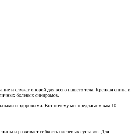
ие и служат опорой для всего нашего тела. Крепкая спина и
зличных болевых синдромов.
льными и здоровыми. Вот почему мы предлагаем вам 10
пины и развивает гибкость плечевых суставов. Для