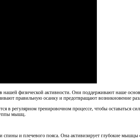
 нашей физической активности. Они поддерживают наше основан
печивают правильную осанку и предотвращают возникновение ра
ся в регулярном тренировочном процессе, чтобы оставаться си
руппы мышц.
 спины и плечевого пояса. Она активизирует глубокие мышцы с