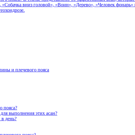
пины и плечевого пояса
о пояса?
для выполнения этих асан?
 в день?
плечевого пояса?