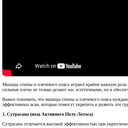
Мышцы спины и плечевого пояса играют крайне важную роль в
сильные плечи не только делают нас эстетичными, но и обес
Важно понимать, что мышцы спины и плечевого пояса нуждают
эффективных асан, которые помогут укрепить и развить эти г
1. Сутрасана (поза Активного Полу-Лотоса)
Сутрасана отличается высокой эффективностью при укреплении