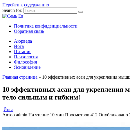
Перейти к содержанию
Search for:
Политика конфиденциальности
Обратная связь
Аюрведа
Йога
Питание
Психология
Философия
Ясновидение
Главная страница
»
10 эффективных асан для укрепления мышц 
10 эффективных асан для укрепления мы
тело сильным и гибким!
Йога
Автор
admin
На чтение
10 мин
Просмотров
412
Опубликовано