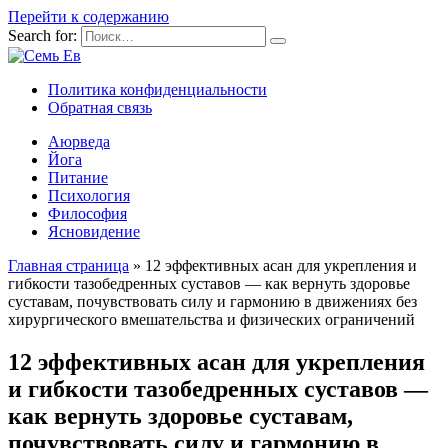
Перейти к содержанию
Search for:
Политика конфиденциальности
Обратная связь
Аюрведа
Йога
Питание
Психология
Философия
Ясновидение
Главная страница
»
12 эффективных асан для укрепления и
гибкости тазобедренных суставов — как вернуть здоровье
суставам, почувствовать силу и гармонию в движениях без
хирургического вмешательства и физических ограничений
12 эффективных асан для укрепления
и гибкости тазобедренных суставов —
как вернуть здоровье суставам,
почувствовать силу и гармонию в