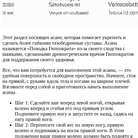
Этот раздел посвящен асане, которая помогает укрепить и
сделать более гибкими тазобедренные суставы. Асана
называется «Походка Гиппократа» из-за своего сходства с
шажками, сделанными древнегреческим врачом Гиппократом
для поддержания своего здоровья.
Все, что вам потребуется для выполнения этой асаны, — это
удобная поверхность и свободное пространство. Начните, стоя
на прямой, с руками вдоль тела и ногами на ширине плечей.
Взгляните перед собой и приготовьтесь начать выполнение
асаны.
Шаг 1: Сделайте шаг вперед левой ногой, открывая
колено вперед и сгибая его под прямым углом.
Поднимите правую ногу и запустите ее назад, садясь на
пяту правой ноги.
Шаг 2: Перенесите свой вес на левую ногу, прямую
колено и поднимаясь на носок правой ноги. В этом
положении ваше правое колено должно быть поднято к