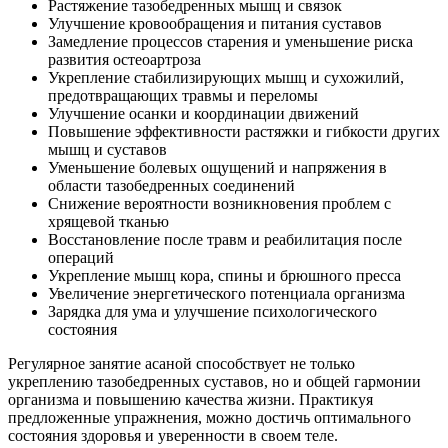
Растяжение тазобедренных мышц и связок
Улучшение кровообращения и питания суставов
Замедление процессов старения и уменьшение риска
развития остеоартроза
Укрепление стабилизирующих мышц и сухожилий,
предотвращающих травмы и переломы
Улучшение осанки и координации движений
Повышение эффективности растяжки и гибкости других
мышц и суставов
Уменьшение болевых ощущений и напряжения в
области тазобедренных соединений
Снижение вероятности возникновения проблем с
хрящевой тканью
Восстановление после травм и реабилитация после
операций
Укрепление мышц кора, спины и брюшного пресса
Увеличение энергетического потенциала организма
Зарядка для ума и улучшение психологического
состояния
Регулярное занятие асаной способствует не только
укреплению тазобедренных суставов, но и общей гармонии
организма и повышению качества жизни. Практикуя
предложенные упражнения, можно достичь оптимального
состояния здоровья и уверенности в своем теле.