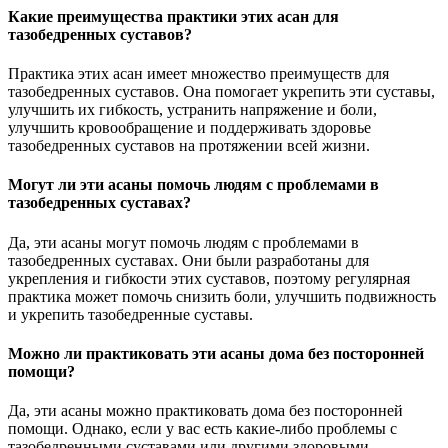
Какие преимущества практики этих асан для
тазобедренных суставов?
Практика этих асан имеет множество преимуществ для
тазобедренных суставов. Она помогает укрепить эти суставы,
улучшить их гибкость, устранить напряжение и боли,
улучшить кровообращение и поддерживать здоровье
тазобедренных суставов на протяжении всей жизни.
Могут ли эти асаны помочь людям с проблемами в
тазобедренных суставах?
Да, эти асаны могут помочь людям с проблемами в
тазобедренных суставах. Они были разработаны для
укрепления и гибкости этих суставов, поэтому регулярная
практика может помочь снизить боли, улучшить подвижность
и укрепить тазобедренные суставы.
Можно ли практиковать эти асаны дома без посторонней
помощи?
Да, эти асаны можно практиковать дома без посторонней
помощи. Однако, если у вас есть какие-либо проблемы с
тазобедренными суставами или другими здоровыми