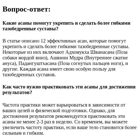
Вопрос-ответ:
Какие асаны помогут укрепить и сделать более гибкими
тазобедренные суставы?
В статье описано 12 эффективных асан, которые помогут
укрепить и сделать более гибкими тазобедренные суставы.
Некоторые из них включают Адхомукха Шванасана (Поза
собаки мордой вниз), Ашвини Мудра (Внутреннее сжатие
ануса), Падангуштхасана (Поза согнутых пальцев ноги), и
другие. Каждая асана имеет свою особую пользу для
тазобедренных суставов.
Как часто нужно практиковать эти асаны для достижения
результатов?
Частота практики может варьироваться в зависимости от
ваших целей и физической подготовки. Однако, для
достижения результатов рекомендуется практиковать эти
асаны не менее 2-3 раз в неделю. Со временем, вы можете
увеличить частоту практики, если ваше тело становится более
сильным и гибким.