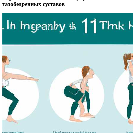
тазобедренных суставов