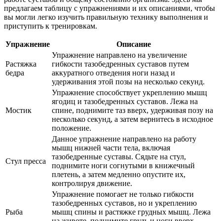
предлагаем таблицу с упражнениями и их описаниями, чтобы
вы могли легко изучить правильную технику выполнения и
приступить к тренировкам.
Упражнение
Описание
Упражнение направлено на увеличение
Растяжка
гибкости тазобедренных суставов путем
бедра
аккуратного отведения ноги назад и
удерживания этой позы на несколько секунд.
Упражнение способствует укреплению мышц
ягодиц и тазобедренных суставов. Лежа на
Мостик
спине, поднимите таз вверх, удерживая позу на
несколько секунд, а затем вернитесь в исходное
положение.
Данное упражнение направлено на работу
мышц нижней части тела, включая
тазобедренные суставы. Сядьте на стул,
Стул пресса
поднимите ноги согнутыми в книжечный
плетень, а затем медленно опустите их,
контролируя движение.
Упражнение помогает не только гибкости
тазобедренных суставов, но и укреплению
Рыба
мышц спины и растяжке грудных мышц. Лежа
на животе, поднимите грудь и ноги вверх,