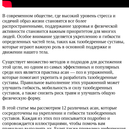
В современном обществе, где высокий уровень стресса и
сидячий образ жизни становятся все более
распространенными, поддержание здоровья и физической
активности становится важным приоритетом для многих
людей. Особое внимание уделяется укреплению и гибкости
определенных частей тела, таких как тазобедренные суставы,
которые играют важную роль в основной поддержке и
движении нашего тела.
Существует множество методов и подходов для достижения
этой цели, но одним из самых эффективных и популярных
среди них является практика асан — поз и упражнений,
которые помогают укрепить и разработать тазобедренные
суставы. Правильное выполнение этих упражнений может
улучшить гибкость, мобильность и силу тазобедренных
суставов, а также снизить риск травм и улучшить общую
физическую форму.
В этой статье мы рассмотрим 12 различных асан, которые
сосредоточены на укреплении и гибкости тазобедренных
суставов. Каждая из этих поз описывается подробно и
сопровождается иллюстрациями, чтобы помочь вам
правильно выполнять их. Будет также приведена информация