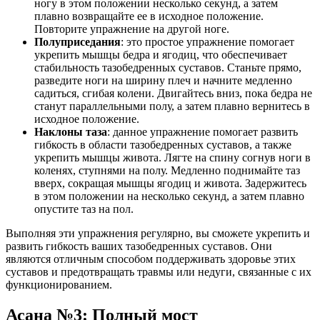
ногу в этом положении несколько секунд, а затем
плавно возвращайте ее в исходное положение.
Повторите упражнение на другой ноге.
Полуприседания
: это простое упражнение помогает
укрепить мышцы бедра и ягодиц, что обеспечивает
стабильность тазобедренных суставов. Станьте прямо,
разведите ноги на ширину плеч и начните медленно
садиться, сгибая колени. Двигайтесь вниз, пока бедра не
станут параллельными полу, а затем плавно вернитесь в
исходное положение.
Наклоны таза
: данное упражнение помогает развить
гибкость в области тазобедренных суставов, а также
укрепить мышцы живота. Лягте на спину согнув ноги в
коленях, ступнями на полу. Медленно поднимайте таз
вверх, сокращая мышцы ягодиц и живота. Задержитесь
в этом положении на несколько секунд, а затем плавно
опустите таз на пол.
Выполняя эти упражнения регулярно, вы сможете укрепить и
развить гибкость ваших тазобедренных суставов. Они
являются отличным способом поддерживать здоровье этих
суставов и предотвращать травмы или недуги, связанные с их
функционированием.
Асана №3: Полный мост