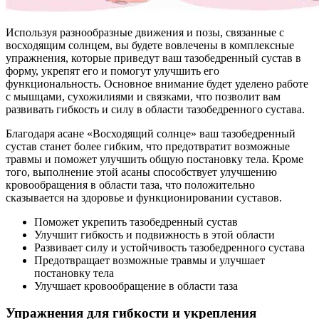
Используя разнообразные движения и позы, связанные с
восходящим солнцем, вы будете вовлечены в комплексные
упражнения, которые приведут ваш тазобедренный сустав в
форму, укрепят его и помогут улучшить его
функциональность. Основное внимание будет уделено работе
с мышцами, сухожилиями и связками, что позволит вам
развивать гибкость и силу в области тазобедренного сустава.
Благодаря асане «Восходящий солнце» ваш тазобедренный
сустав станет более гибким, что предотвратит возможные
травмы и поможет улучшить общую постановку тела. Кроме
того, выполнение этой асаны способствует улучшению
кровообращения в области таза, что положительно
сказывается на здоровье и функционировании суставов.
Поможет укрепить тазобедренный сустав
Улучшит гибкость и подвижность в этой области
Развивает силу и устойчивость тазобедренного сустава
Предотвращает возможные травмы и улучшает
постановку тела
Улучшает кровообращение в области таза
Упражнения для гибкости и укрепления