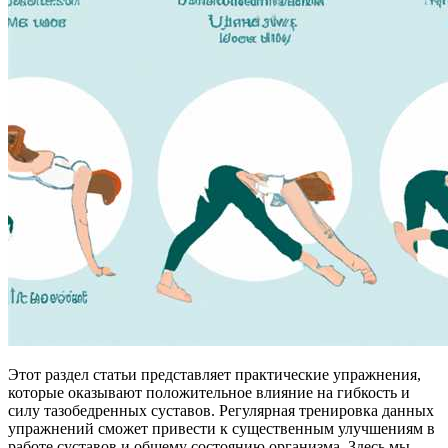
Этот раздел статьи представляет практические упражнения,
которые оказывают положительное влияние на гибкость и
силу тазобедренных суставов. Регулярная тренировка данных
упражнений сможет привести к существенным улучшениям в
работе суставов и общему состоянию организма. Здесь мы