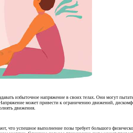
здавать избыточное напряжение в своих телах. Они могут пытат
. Напряжение может привести к ограничению движений, дискомфо
полнять движения.
т, что успешное выполнение позы требует большого физического