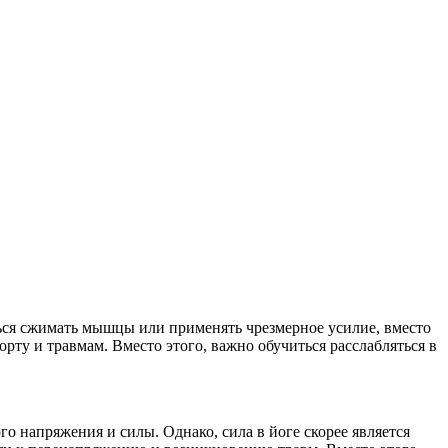
ься сжимать мышцы или применять чрезмерное усилие, вместо
рту и травмам. Вместо этого, важно обучиться расслабляться в
 напряжения и силы. Однако, сила в йоге скорее является