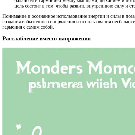
балансом и гармонией между мышцами, дыханием и пото
цель состоит в том, чтобы развить внутреннюю силу и с
Понимание и осознанное использование энергии и силы в поза
создания избыточного напряжения и использования несбалансир
гармония с самим собой.
Расслабление вместо напряжения