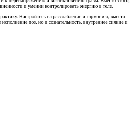
и к перенапряжению и возникновению травм. Вместо этого,
овненности и умении контролировать энергию в теле.
рактику. Настройтесь на расслабление и гармонию, вместо
исполнение поз, но и сознательность, внутреннее сияние и