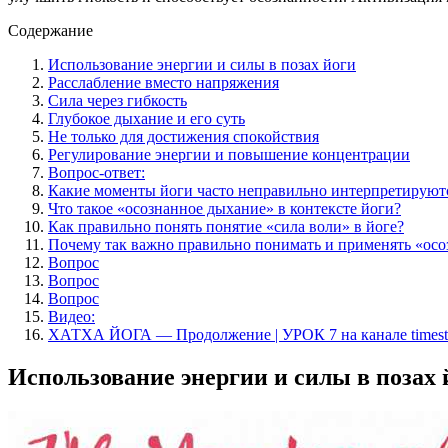
Содержание
Использование энергии и силы в позах йоги
Расслабление вместо напряжения
Сила через гибкость
Глубокое дыхание и его суть
Не только для достижения спокойствия
Регулирование энергии и повышение концентрации
Вопрос-ответ:
Какие моменты йоги часто неправильно интерпретируют
Что такое «осознанное дыхание» в контексте йоги?
Как правильно понять понятие «сила воли» в йоге?
Почему так важно правильно понимать и применять «ос
Вопрос
Вопрос
Вопрос
Видео:
ХАТХА ЙОГА — Продолжение | УРОК 7 на канале timestu
Использование энергии и силы в позах 