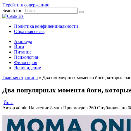
Перейти к содержанию
Search for:
Политика конфиденциальности
Обратная связь
Аюрведа
Йога
Питание
Психология
Философия
Ясновидение
Главная страница
»
Два популярных момента йоги, которые час
Два популярных момента йоги, которые
Йога
Автор
admin
На чтение
8 мин
Просмотров
260
Опубликовано
0