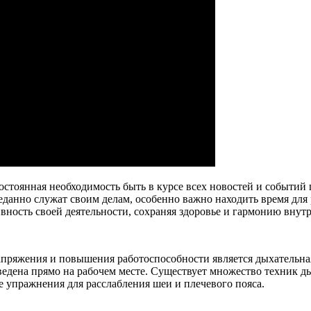
стоянная необходимость быть в курсе всех новостей и событий
еданно служат своим делам, особенно важно находить время для
ность своей деятельности, сохраняя здоровье и гармонию внутр
ряжения и повышения работоспособности является дыхательная 
ведена прямо на рабочем месте. Существует множество техник д
е упражнения для расслабления шеи и плечевого пояса.