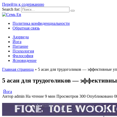
Перейти к содержанию
Search for:
Политика конфиденциальности
Обратная связь
Аюрведа
Йога
Питание
Психология
Философия
Ясновидение
Главная страница
»
5 асан для трудоголиков — эффективные у
5 асан для трудоголиков — эффективн
Йога
Автор
admin
На чтение
9 мин
Просмотров
300
Опубликовано
0