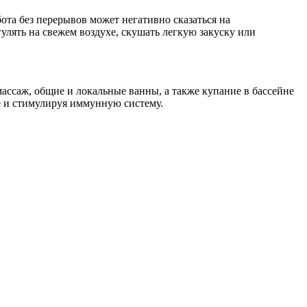
ота без перерывов может негативно сказаться на
лять на свежем воздухe, скушать легкую закуску или
ссаж, общие и локальные ванны, а также купание в бассейне
е и стимулируя иммунную систему.