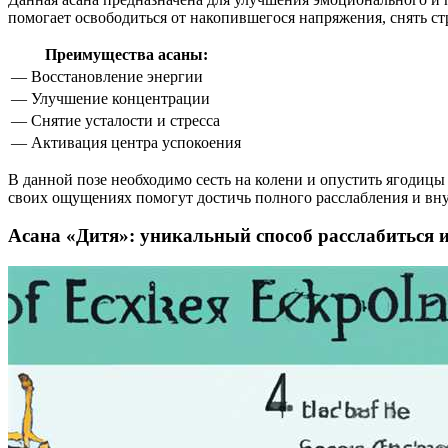
помогает освободиться от накопившегося напряжения, снять ст
Преимущества асаны:
— Восстановление энергии
— Улучшение концентрации
— Снятие усталости и стресса
— Активация центра успокоения
В данной позе необходимо сесть на колени и опустить ягодицы 
своих ощущениях помогут достичь полного расслабления и вн
Асана «Дитя»: уникальный способ расслабиться и