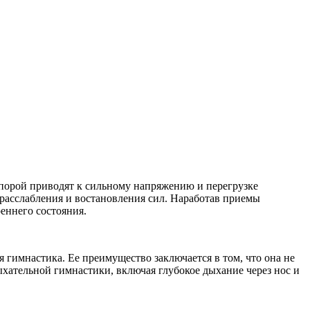
 порой приводят к сильному напряжению и перегрузке
 расслабления и востановления сил. Наработав приемы
еннего состояния.
гимнастика. Ее преимущество заключается в том, что она не
ыхательной гимнастики, включая глубокое дыхание через нос и