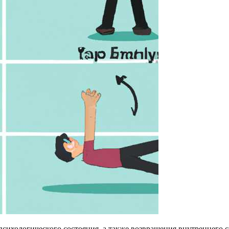
психологического состояния, а также возвращения внутреннего 