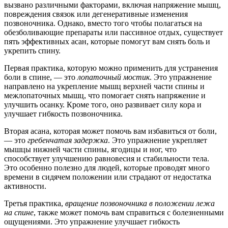
вызвано различными факторами, включая напряжение мышц,
повреждения связок или дегенеративные изменения
позвоночника. Однако, вместо того чтобы полагаться на
обезболивающие препараты или пассивное отдых, существует
пять эффективных асан, которые помогут вам снять боль и
укрепить спину.
Первая практика, которую можно применить для устранения
боли в спине, — это
лопаточный мостик
. Это упражнение
направлено на укрепление мышц верхней части спины и
межлопаточных мышц, что помогает снять напряжение и
улучшить осанку. Кроме того, оно развивает силу кора и
улучшает гибкость позвоночника.
Вторая асана, которая может помочь вам избавиться от боли,
— это
гребенчатая задержка
. Это упражнение укрепляет
мышцы нижней части спины, ягодицы и ног, что
способствует улучшению равновесия и стабильности тела.
Это особенно полезно для людей, которые проводят много
времени в сидячем положении или страдают от недостатка
активности.
Третья практика,
вращение позвоночника в положении лежа
на спине
, также может помочь вам справиться с болезненными
ощущениями. Это упражнение улучшает гибкость