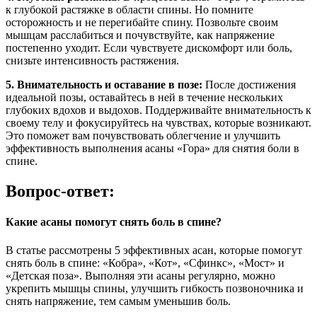
к глубокой растяжке в области спины. Но помните
осторожность и не перегибайте спину. Позвольте своим
мышцам расслабиться и почувствуйте, как напряжение
постепенно уходит. Если чувствуете дискомфорт или боль,
снизьте интенсивность растяжения.
5. Внимательность и оставание в позе:
После достижения
идеальной позы, оставайтесь в ней в течение нескольких
глубоких вдохов и выдохов. Поддерживайте внимательность к
своему телу и фокусируйтесь на чувствах, которые возникают.
Это поможет вам почувствовать облегчение и улучшить
эффективность выполнения асаны «Гора» для снятия боли в
спине.
Вопрос-ответ:
Какие асаны помогут снять боль в спине?
В статье рассмотрены 5 эффективных асан, которые помогут
снять боль в спине: «Кобра», «Кот», «Сфинкс», «Мост» и
«Детская поза». Выполняя эти асаны регулярно, можно
укрепить мышцы спины, улучшить гибкость позвоночника и
снять напряжение, тем самым уменьшив боль.