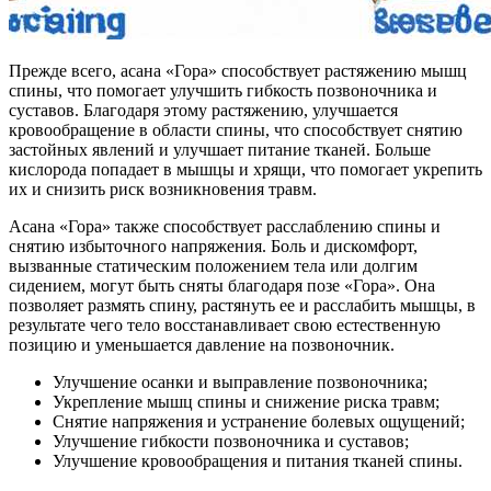
Прежде всего, асана «Гора» способствует растяжению мышц
спины, что помогает улучшить гибкость позвоночника и
суставов. Благодаря этому растяжению, улучшается
кровообращение в области спины, что способствует снятию
застойных явлений и улучшает питание тканей. Больше
кислорода попадает в мышцы и хрящи, что помогает укрепить
их и снизить риск возникновения травм.
Асана «Гора» также способствует расслаблению спины и
снятию избыточного напряжения. Боль и дискомфорт,
вызванные статическим положением тела или долгим
сидением, могут быть сняты благодаря позе «Гора». Она
позволяет размять спину, растянуть ее и расслабить мышцы, в
результате чего тело восстанавливает свою естественную
позицию и уменьшается давление на позвоночник.
Улучшение осанки и выправление позвоночника;
Укрепление мышц спины и снижение риска травм;
Снятие напряжения и устранение болевых ощущений;
Улучшение гибкости позвоночника и суставов;
Улучшение кровообращения и питания тканей спины.