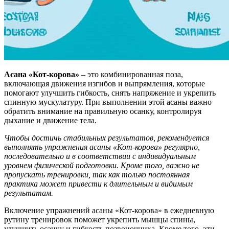
Асана «Кот-корова»
– это комбинированная поза,
включающая движения изгибов и выпрямления, которые
помогают улучшить гибкость, снять напряжение и укрепить
спинную мускулатуру. При выполнении этой асаны важно
обратить внимание на правильную осанку, контролируя
дыхание и движение тела.
Чтобы достичь стабильных результатов, рекомендуется
выполнять упражнения асаны «Кот-корова» регулярно,
последовательно и в соответствии с индивидуальным
уровнем физической подготовки. Кроме того, важно не
пропускать тренировки, так как только постоянная
практика может привести к длительным и видимым
результатам.
Включение упражнений асаны «Кот-корова» в ежедневную
рутину тренировок поможет укрепить мышцы спины,
улучшить осанку и гибкость позвоночника. Кроме того, эти