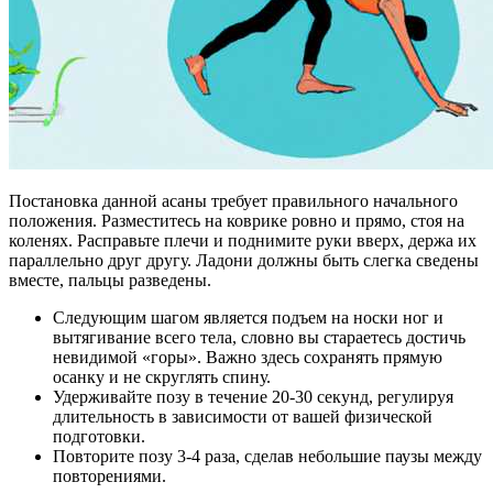
Постановка данной асаны требует правильного начального
положения. Разместитесь на коврике ровно и прямо, стоя на
коленях. Расправьте плечи и поднимите руки вверх, держа их
параллельно друг другу. Ладони должны быть слегка сведены
вместе, пальцы разведены.
Следующим шагом является подъем на носки ног и
вытягивание всего тела, словно вы стараетесь достичь
невидимой «горы». Важно здесь сохранять прямую
осанку и не скруглять спину.
Удерживайте позу в течение 20-30 секунд, регулируя
длительность в зависимости от вашей физической
подготовки.
Повторите позу 3-4 раза, сделав небольшие паузы между
повторениями.