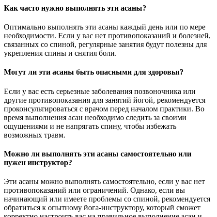
Как часто нужно выполнять эти асаны?
Оптимально выполнять эти асаны каждый день или по мере
необходимости. Если у вас нет противопоказаний и болезней,
связанных со спиной, регулярные занятия будут полезны для
укрепления спины и снятия боли.
Могут ли эти асаны быть опасными для здоровья?
Если у вас есть серьезные заболевания позвоночника или
другие противопоказания для занятий йогой, рекомендуется
проконсультироваться с врачом перед началом практики. Во
время выполнения асан необходимо следить за своими
ощущениями и не напрягать спину, чтобы избежать
возможных травм.
Можно ли выполнять эти асаны самостоятельно или
нужен инструктор?
Эти асаны можно выполнять самостоятельно, если у вас нет
противопоказаний или ограничений. Однако, если вы
начинающий или имеете проблемы со спиной, рекомендуется
обратиться к опытному йога-инструктору, который сможет
корректно настроить вас на правильное выполнение асан и