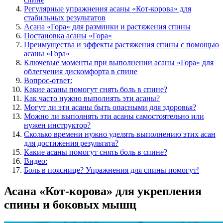
Регулярные упражнения асаны «Кот-корова» для
стабильных результатов
Асана «Гора» для разминки и растяжения спины
Постановка асаны «Гора»
Преимущества и эффекты растяжения спины с помощью
асаны «Гора»
Ключевые моменты при выполнении асаны «Гора» для
облегчения дискомфорта в спине
Вопрос-ответ:
Какие асаны помогут снять боль в спине?
Как часто нужно выполнять эти асаны?
Могут ли эти асаны быть опасными для здоровья?
Можно ли выполнять эти асаны самостоятельно или
нужен инструктор?
Сколько времени нужно уделять выполнению этих асан
для достижения результата?
Какие асаны помогут снять боль в спине?
Видео:
Боль в пояснице? Упражнения для спины помогут!
Асана «Кот-корова» для укрепления
спины и боковых мышц