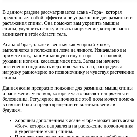
В данном разделе рассматривается асана «Гора», которая
представляет собой эффективное упражнение для разминки и
растяжения спины. Она поможет вам укрепить мышцы
спины, улучшить осанку и снять напряжение, которое часто
возникает в этой области тела.
Асана «Гора», также известная как «горный холм»,
выполняется в положении лежа на животе. Изначально вы
примете позу, напоминающую силуэт горы — с головой,
руками и ногами, касающимися пола. Затем вы начнете
постепенно поднимать верхнюю часть тела, распределяя
нагрузку равномерно по позвоночнику и чувствуя растяжение
спины.
Данная асана прекрасно подходит для разминки мышц спины
и растяжения участков, которые часто бывают напряжены и
болезненны. Регулярное выполнение этой позы может помочь
в снятии боли и предотвращении ее возникновения в
будущем.
Хорошим дополнением к асане «Гора» может быть асана
«Кот», которая направлена на растяжение позвоночника
и укрепление мышц спины.
Помните, что перед началом выполнения любой асаны