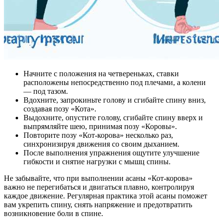
Начните с положения на четвереньках, ставки
расположены непосредственно под плечами, а колени
— под тазом.
Вдохните, запрокиньте голову и сгибайте спину вниз,
создавая позу «Кота».
Выдохните, опустите голову, сгибайте спину вверх и
выпрямляйте шею, принимая позу «Коровы».
Повторите позу «Кот-корова» несколько раз,
синхронизируя движения со своим дыханием.
После выполнения упражнения ощутите улучшение
гибкости и снятие нагрузки с мышц спины.
Не забывайте, что при выполнении асаны «Кот-корова»
важно не перегибаться и двигаться плавно, контролируя
каждое движение. Регулярная практика этой асаны поможет
вам укрепить спину, снять напряжение и предотвратить
возникновение боли в спине.