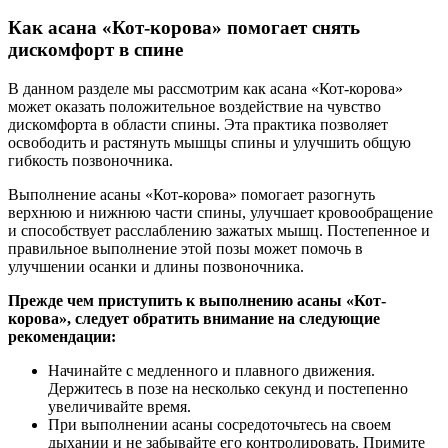
Как асана «Кот-корова» помогает снять
дискомфорт в спине
В данном разделе мы рассмотрим как асана «Кот-корова»
может оказать положительное воздействие на чувство
дискомфорта в области спины. Эта практика позволяет
освободить и растянуть мышцы спины и улучшить общую
гибкость позвоночника.
Выполнение асаны «Кот-корова» помогает разогнуть
верхнюю и нижнюю части спины, улучшает кровообращение
и способствует расслаблению зажатых мышц. Постепенное и
правильное выполнение этой позы может помочь в
улучшении осанки и длины позвоночника.
Прежде чем приступить к выполнению асаны «Кот-
корова», следует обратить внимание на следующие
рекомендации:
Начинайте с медленного и плавного движения.
Держитесь в позе на несколько секунд и постепенно
увеличивайте время.
При выполнении асаны сосредоточьтесь на своем
дыхании и не забывайте его контролировать. Примите