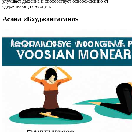
улучшает дыхание и способствует освобождению от
сдерживающих эмоций.
Асана «Бхуджангасана»