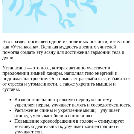
Этот раздел посвящен одной из полезных поз йоги, известной
как «Уттанасана». Великая мудрость древних учителей
помогла создать эту асану для достижения гармонии тела и
души.
Уттанасана — это поза, которая активно участвует в
преодолении зимней хандры, наполняя тело энергией и
поднимая настроение. Она помогает расслабиться, избавиться
от стресса и утомленности, а также укрепить мышцы и
суставы.
Воздействие на центральную нервную систему –
укрепляет нервы, улучшает память и сосредоточенность.
Растяжение спины и укрепление мышц – улучшает
осанку, уменьшает боли в спине и шее.
Повышение кровообращения в голове – стимулирует
мозговую деятельность, улучшает концентрацию и
улучшает сон.