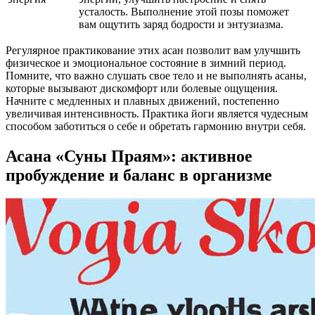
усталость. Выполнение этой позы поможет
вам ощутить заряд бодрости и энтузиазма.
Регулярное практикование этих асан позволит вам улучшить
физическое и эмоциональное состояние в зимний период.
Помните, что важно слушать свое тело и не выполнять асаны,
которые вызывают дискомфорт или болевые ощущения.
Начните с медленных и плавных движений, постепенно
увеличивая интенсивность. Практика йоги является чудесным
способом заботиться о себе и обретать гармонию внутри себя.
Асана «Суны Праям»: активное
пробуждение и баланс в организме