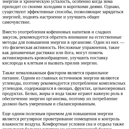
энергии и хроническую усталость, особенно когда зима
приходит со своими холодами и короткими днями. Однако,
существуют эффективные способы, позволяющие зарядиться
энергией, поднять настроение и улучшить общее
самочувствие.
Вместо употребления кофеиновых напитков и сладких
закусок, рекомендуется обратить внимание на естественные
методы для повышения энергии в организме. Один из них —
это физическая активность. Несложные упражнения, такие
как динамичные растяжки или йога, могут помочь
активизировать кровообращение, улучшить поставку
кислорода к клеткам и вызвать прилив энергии.
Также немаловажным фактором является правильное
питание. Одним из главных источников энергии являются
углеводы, поэтому рекомендуется употребление комплексных
углеводов, содержащихся в овощах, фруктах, цельнозерновых
продуктах. Белки, жиры и вода также играют важную роль в
обеспечении энергии организма, поэтому их потребление
должно быть умеренным и сбалансированным.
Еще одним полезным приемом для повышения энергии
является регулярное проветривание помещения и контроль
влажности воздуха. Комфортные условия сна и отдыха также