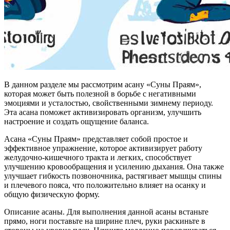
В данном разделе мы рассмотрим асану «Суны Праям»,
которая может быть полезной в борьбе с негативными
эмоциями и усталостью, свойственными зимнему периоду.
Эта асана поможет активизировать организм, улучшить
настроение и создать ощущение баланса.
Асана «Суны Праям» представляет собой простое и
эффективное упражнение, которое активизирует работу
желудочно-кишечного тракта и легких, способствует
улучшению кровообращения и усилению дыхания. Она также
улучшает гибкость позвоночника, растягивает мышцы спины
и плечевого пояса, что положительно влияет на осанку и
общую физическую форму.
Описание асаны. Для выполнения данной асаны встаньте
прямо, ноги поставьте на ширине плеч, руки раскиньте в