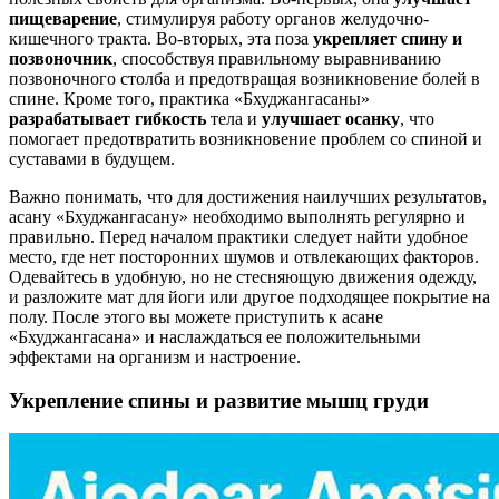
пищеварение
, стимулируя работу органов желудочно-
кишечного тракта. Во-вторых, эта поза
укрепляет спину и
позвоночник
, способствуя правильному выравниванию
позвоночного столба и предотвращая возникновение болей в
спине. Кроме того, практика «Бхуджангасаны»
разрабатывает гибкость
тела и
улучшает осанку
, что
помогает предотвратить возникновение проблем со спиной и
суставами в будущем.
Важно понимать, что для достижения наилучших результатов,
асану «Бхуджангасану» необходимо выполнять регулярно и
правильно. Перед началом практики следует найти удобное
место, где нет посторонних шумов и отвлекающих факторов.
Одевайтесь в удобную, но не стесняющую движения одежду,
и разложите мат для йоги или другое подходящее покрытие на
полу. После этого вы можете приступить к асане
«Бхуджангасана» и наслаждаться ее положительными
эффектами на организм и настроение.
Укрепление спины и развитие мышц груди