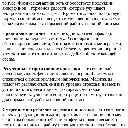
тонусе. Физическая активность способствует продукции
эндорфинов – гормонов радости, которые улучшают
настроение и снижают стресс. Кроме того, она способствует
нормализации обмена веществ и улучшению сна, что также
является важным для нормальной работы нервной системы.
Правильное питание
– это еще один ключевой фактор,
влияющий на нервную систему. Разнообразная и
сбалансированная диета, богатая витаминами и минералами,
включая антиоксиданты, способствует укреплению нервных
клеток и защите от негативных воздействий окружающей
среды.
Регулярные медитативные практики
– это отличный
способ улучшить функционирование нервной системы и
справиться с эмоциональным напряжением. Медитация
помогает расслабиться, снизить уровень стресса и повысить
устойчивость к негативным факторам. Она также
способствует улучшению концентрации и памяти, что важно
для нормальной работы нервной системы.
Умеренное потребление кофеина и алкоголя
– это еще один
аспект, требующий внимания при заботе о нервной системе.
Слишком большое потребление кофеина и алкоголя может
негативно влиять на работу нервных клеток и способствовать