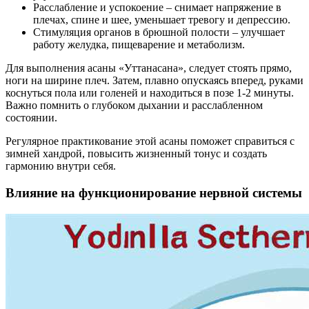
Расслабление и успокоение – снимает напряжение в
плечах, спине и шее, уменьшает тревогу и депрессию.
Стимуляция органов в брюшной полости – улучшает
работу желудка, пищеварение и метаболизм.
Для выполнения асаны «Уттанасана», следует стоять прямо,
ноги на ширине плеч. Затем, плавно опускаясь вперед, руками
коснуться пола или голеней и находиться в позе 1-2 минуты.
Важно помнить о глубоком дыхании и расслабленном
состоянии.
Регулярное практикование этой асаны поможет справиться с
зимней хандрой, повысить жизненный тонус и создать
гармонию внутри себя.
Влияние на функционирование нервной системы