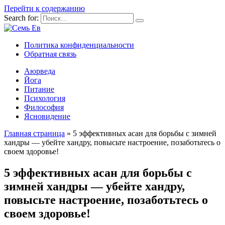
Перейти к содержанию
Search for:
Политика конфиденциальности
Обратная связь
Аюрведа
Йога
Питание
Психология
Философия
Ясновидение
Главная страница
»
5 эффективных асан для борьбы с зимней
хандры — убейте хандру, повысьте настроение, позаботьтесь о
своем здоровье!
5 эффективных асан для борьбы с
зимней хандры — убейте хандру,
повысьте настроение, позаботьтесь о
своем здоровье!