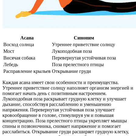
Асана
Синоним
Восход солнца
Утреннее приветствие солнцу
Мост
Лукоподобная поза
Висячая собака
Перевернутая устойчивая поза
Лебедь
Поза прелестного птицы
Расправление крыльев
Открывание груди
Каждая асана имеет свои особенности и преимущества.
Утреннее приветствие солнцу наполняет организм энергией и
помогает начать день с позитивным настроением.
Лукоподобная поза раскрывает грудную клетку и улучшает
дыхание, способствуя расслаблению и уменьшению
напряжения. Перевернутая устойчивая поза улучшает
кровообращение в голове, стимулируя ум и повышая
концентрацию. Поза прелестного птицы укрепляет мышцы
спины и позвоночника, снимает напряжение и помогает
расслабиться. Открывание груди расширяет грудную клетку,