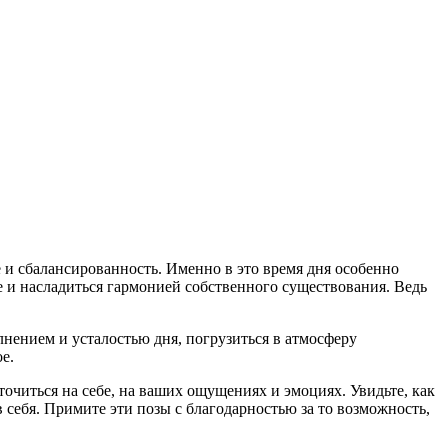
 и сбалансированность. Именно в это время дня особенно
е и насладиться гармонией собственного существования. Ведь
олнением и усталостью дня, погрузиться в атмосферу
е.
очиться на себе, на ваших ощущениях и эмоциях. Увидьте, как
 себя. Примите эти позы с благодарностью за то возможность,