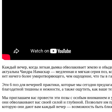
Каждый вечер, когда легкая дымка обволакивает землю и обыде
актуальна Чандра Намаскар — медленная и мягкая серия поз, 
нет ничего более умиротворяющего, чем ощущение, что ты в г
Эти 6 поз для вечерней практики, которые мы сегодня предлага
благодатной тишины и нежности, а также ощутить, как ваше те
Мы приглашаем вас провести эти позы с особым вниманием и ув
они обволакивают вас своей силой и глубиной. Позвольте им п
которую они дают вам каждый вечер — возможность быть ближе