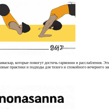
маскар, которые помогут достичь гармонии и расслабления. Эти
ные практики и подходы для тихого и спокойного вечернего за