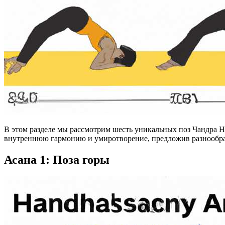
В этом разделе мы рассмотрим шесть уникальных поз Чандра На
внутреннюю гармонию и умиротворение, предложив разнообраз
Асана 1: Поза горы