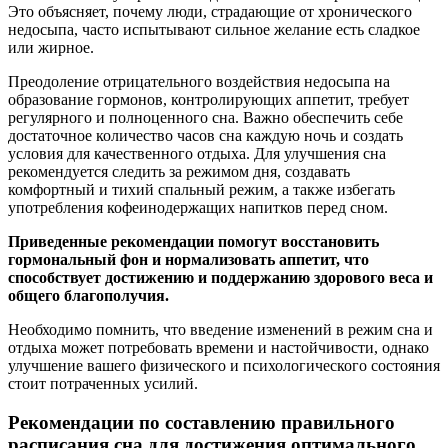
Это объясняет, почему люди, страдающие от хронического
недосыпа, часто испытывают сильное желание есть сладкое
или жирное.
Преодоление отрицательного воздействия недосыпа на
образование гормонов, контролирующих аппетит, требует
регулярного и полноценного сна. Важно обеспечить себе
достаточное количество часов сна каждую ночь и создать
условия для качественного отдыха. Для улучшения сна
рекомендуется следить за режимом дня, создавать
комфортный и тихий спальный режим, а также избегать
употребления кофеинодержащих напитков перед сном.
Приведенные рекомендации помогут восстановить
гормональный фон и нормализовать аппетит, что
способствует достижению и поддержанию здорового веса и
общего благополучия.
Необходимо помнить, что введение изменений в режим сна и
отдыха может потребовать времени и настойчивости, однако
улучшение вашего физического и психологического состояния
стоит потраченных усилий.
Рекомендации по составлению правильного
расписания сна для достижения оптимального