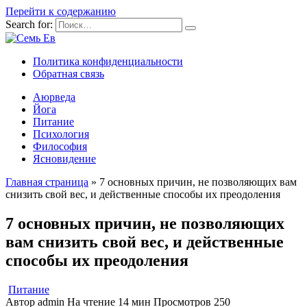
Перейти к содержанию
Search for:
Политика конфиденциальности
Обратная связь
Аюрведа
Йога
Питание
Психология
Философия
Ясновидение
Главная страница
»
7 основных причин, не позволяющих вам
снизить свой вес, и действенные способы их преодоления
7 основных причин, не позволяющих
вам снизить свой вес, и действенные
способы их преодоления
Питание
Автор
admin
На чтение
14 мин
Просмотров
250