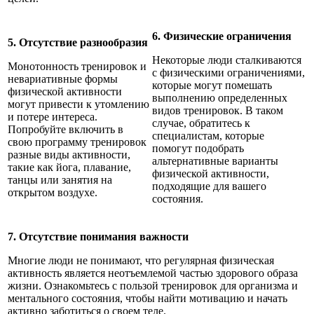
6. Физические ограничения
5. Отсутствие разнообразия
Некоторые люди сталкиваются
Монотонность тренировок и
с физическими ограничениями,
невариативные формы
которые могут помешать
физической активности
выполнению определенных
могут привести к утомлению
видов тренировок. В таком
и потере интереса.
случае, обратитесь к
Попробуйте включить в
специалистам, которые
свою программу тренировок
помогут подобрать
разные виды активности,
альтернативные варианты
такие как йога, плавание,
физической активности,
танцы или занятия на
подходящие для вашего
открытом воздухе.
состояния.
7. Отсутствие понимания важности
Многие люди не понимают, что регулярная физическая
активность является неотъемлемой частью здорового образа
жизни. Ознакомьтесь с пользой тренировок для организма и
ментального состояния, чтобы найти мотивацию и начать
активно заботиться о своем теле.