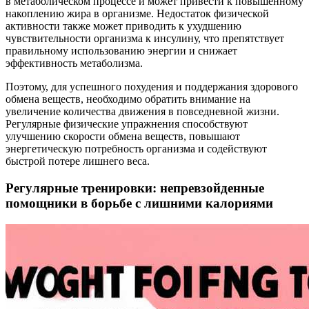
в метаболическом процессе и может привести к повышенному
накоплению жира в организме. Недостаток физической
активности также может приводить к ухудшению
чувствительности организма к инсулину, что препятствует
правильному использованию энергии и снижает
эффективность метаболизма.
Поэтому, для успешного похудения и поддержания здорового
обмена веществ, необходимо обратить внимание на
увеличение количества движения в повседневной жизни.
Регулярные физические упражнения способствуют
улучшению скорости обмена веществ, повышают
энергетическую потребность организма и содействуют
быстрой потере лишнего веса.
Регулярные тренировки: непревзойденные
помощники в борьбе с лишними калориями