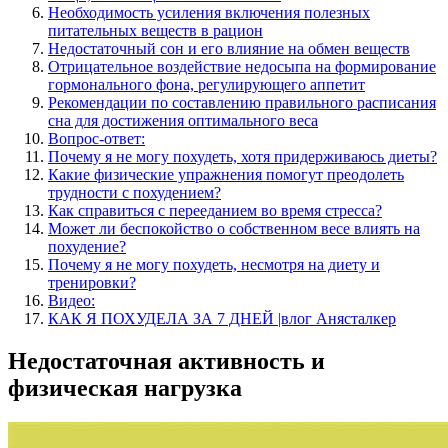
Необходимость усиления включения полезных
питательных веществ в рацион
Недостаточный сон и его влияние на обмен веществ
Отрицательное воздействие недосыпа на формирование
гормонального фона, регулирующего аппетит
Рекомендации по составлению правильного расписания
сна для достижения оптимального веса
Вопрос-ответ:
Почему я не могу похудеть, хотя придерживаюсь диеты?
Какие физические упражнения помогут преодолеть
трудности с похудением?
Как справиться с перееданием во время стресса?
Может ли беспокойство о собственном весе влиять на
похудение?
Почему я не могу похудеть, несмотря на диету и
тренировки?
Видео:
КАК Я ПОХУДЕЛА ЗА 7 ДНЕЙ |влог Анясталкер
Недостаточная активность и
физическая нагрузка