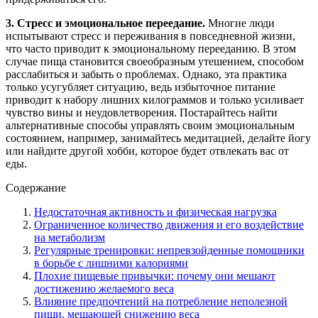
3. Стресс и эмоциональное переедание.
Многие люди
испытывают стресс и переживания в повседневной жизни,
что часто приводит к эмоциональному перееданию. В этом
случае пища становится своеобразным утешением, способом
расслабиться и забыть о проблемах. Однако, эта практика
только усугубляет ситуацию, ведь избыточное питание
приводит к набору лишних килограммов и только усиливает
чувство вины и неудовлетворения. Постарайтесь найти
альтернативные способы управлять своим эмоциональным
состоянием, например, занимайтесь медитацией, делайте йогу
или найдите другой хобби, которое будет отвлекать вас от
еды.
Содержание
Недостаточная активность и физическая нагрузка
Ограниченное количество движения и его воздействие
на метаболизм
Регулярные тренировки: непревзойденные помощники
в борьбе с лишними калориями
Плохие пищевые привычки: почему они мешают
достижению желаемого веса
Влияние предпочтений на потребление неполезной
пищи, мешающей снижению веса