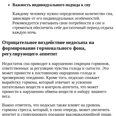
Важность индивидуального подхода к сну
Каждому человеку нужно определенное количество сна,
зависящее от его индивидуальных особенностей.
Рекомендуется учитывать свои потребности в сне и
стремиться обеспечить себе достаточный период отдыха
каждую ночь.
Отрицательное воздействие недосыпа на
формирование гормонального фона,
регулирующего аппетит
Недостаток сна приводит к нарушению секреции гормонов,
ответственных за регуляцию чувства голода и сытости. Это
может привести к постоянному ощущению голода и
чрезмерному поеданию. Кроме того, недосып снижает
выработку гормона, который отвечает за усвоение
питательных веществ и контроль аппетита, что может
привести к нарушению обмена веществ и набору лишнего
веса.
Важно отметить, что недосып также влияет на уровень
гормона стресса, который, в свою очередь, может увеличить
аппетит и стимулировать поедание высококалорийной пищи.