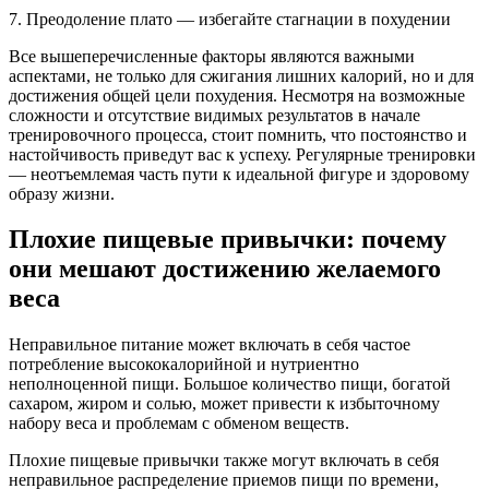
7. Преодоление плато — избегайте стагнации в похудении
Все вышеперечисленные факторы являются важными
аспектами, не только для сжигания лишних калорий, но и для
достижения общей цели похудения. Несмотря на возможные
сложности и отсутствие видимых результатов в начале
тренировочного процесса, стоит помнить, что постоянство и
настойчивость приведут вас к успеху. Регулярные тренировки
— неотъемлемая часть пути к идеальной фигуре и здоровому
образу жизни.
Плохие пищевые привычки: почему
они мешают достижению желаемого
веса
Неправильное питание может включать в себя частое
потребление высококалорийной и нутриентно
неполноценной пищи. Большое количество пищи, богатой
сахаром, жиром и солью, может привести к избыточному
набору веса и проблемам с обменом веществ.
Плохие пищевые привычки также могут включать в себя
неправильное распределение приемов пищи по времени,