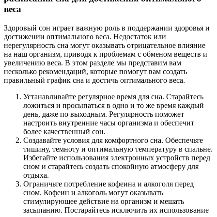
веса
Здоровый сон играет важную роль в поддержании здоровья и
достижении оптимального веса. Недостаток или
нерегулярность сна могут оказывать отрицательное влияние
на наш организм, приводя к проблемам с обменом веществ и
увеличению веса. В этом разделе мы представим вам
несколько рекомендаций, которые помогут вам создать
правильный график сна и достичь оптимального веса.
Устанавливайте регулярное время для сна. Старайтесь
ложиться и просыпаться в одно и то же время каждый
день, даже по выходным. Регулярность поможет
настроить внутренние часы организма и обеспечит
более качественный сон.
Создавайте условия для комфортного сна. Обеспечьте
тишину, темноту и оптимальную температуру в спальне.
Избегайте использования электронных устройств перед
сном и старайтесь создать спокойную атмосферу для
отдыха.
Ограничьте потребление кофеина и алкоголя перед
сном. Кофеин и алкоголь могут оказывать
стимулирующее действие на организм и мешать
засыпанию. Постарайтесь исключить их использование