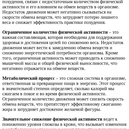
похудения, связан с недостаточным количеством физической
активности и его влиянием на обмен веществ в организме.
Недостаток движения может негативно сказываться на
скорости обмена веществ, что затрудняет потерю лишнего
веса и снижает эффективность практики похудения.
Ограниченное количество физической активности
– это
важная составляющая, которая необходима для поддержания
здоровья и достижения целей по снижению веса. Недостаток
движения может вести к замедлению обмена веществ и
снижению энергетической потребности организма. Кроме
того, ограниченная активность может приводить к снижению
мышечной массы и общей физической выносливости, что
негативно отражается на обмене веществ.
Метаболический процесс
– это сложная система в организме,
ответственная за превращение пищи в энергию. Этот процесс
в значительной степени определяет, сколько калорий мы
сжигаем в покое и во время физической активности.
Ограниченное количество движения может снизить скорость
обмена веществ, что препятствует эффективному сжиганию
жира и затрудняет достижение желаемой фигуры.
Значительное снижение физической активности
ведет к
понижению уровня глюкозы в крови, что вызывает изменения