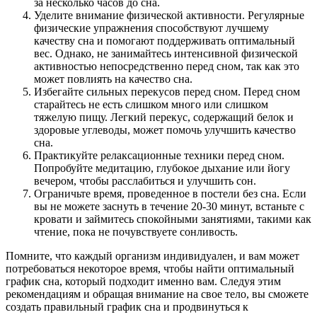
за несколько часов до сна.
Уделите внимание физической активности. Регулярные
физические упражнения способствуют лучшему
качеству сна и помогают поддерживать оптимальный
вес. Однако, не занимайтесь интенсивной физической
активностью непосредственно перед сном, так как это
может повлиять на качество сна.
Избегайте сильных перекусов перед сном. Перед сном
старайтесь не есть слишком много или слишком
тяжелую пищу. Легкий перекус, содержащий белок и
здоровые углеводы, может помочь улучшить качество
сна.
Практикуйте релаксационные техники перед сном.
Попробуйте медитацию, глубокое дыхание или йогу
вечером, чтобы расслабиться и улучшить сон.
Ограничьте время, проведенное в постели без сна. Если
вы не можете заснуть в течение 20-30 минут, встаньте с
кровати и займитесь спокойными занятиями, такими как
чтение, пока не почувствуете сонливость.
Помните, что каждый организм индивидуален, и вам может
потребоваться некоторое время, чтобы найти оптимальный
график сна, который подходит именно вам. Следуя этим
рекомендациям и обращая внимание на свое тело, вы сможете
создать правильный график сна и продвинуться к