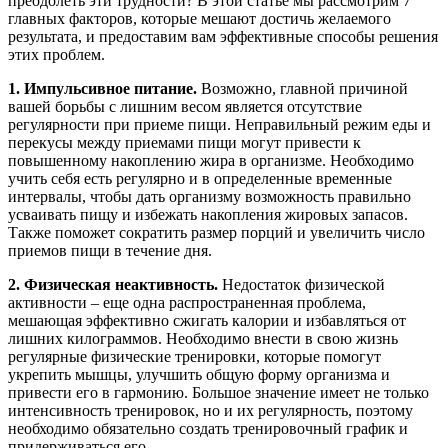
преодолеть эти трудности? В этой статье мы рассмотрим 7
главных факторов, которые мешают достичь желаемого
результата, и предоставим вам эффективные способы решения
этих проблем.
1. Импульсивное питание.
Возможно, главной причиной
вашей борьбы с лишним весом является отсутствие
регулярности при приеме пищи. Неправильный режим еды и
перекусы между приемами пищи могут привести к
повышенному накоплению жира в организме. Необходимо
учить себя есть регулярно и в определенные временные
интервалы, чтобы дать организму возможность правильно
усваивать пищу и избежать накопления жировых запасов.
Также поможет сократить размер порций и увеличить число
приемов пищи в течение дня.
2. Физическая неактивность.
Недостаток физической
активности – еще одна распространенная проблема,
мешающая эффективно сжигать калории и избавляться от
лишних килограммов. Необходимо внести в свою жизнь
регулярные физические тренировки, которые помогут
укрепить мышцы, улучшить общую форму организма и
привести его в гармонию. Большое значение имеет не только
интенсивность тренировок, но и их регулярность, поэтому
необходимо обязательно создать тренировочный график и
придерживаться его.