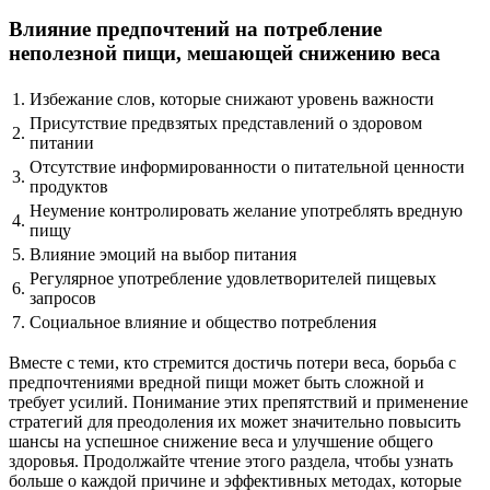
Влияние предпочтений на потребление
неполезной пищи, мешающей снижению веса
1.
Избежание слов, которые снижают уровень важности
Присутствие предвзятых представлений о здоровом
2.
питании
Отсутствие информированности о питательной ценности
3.
продуктов
Неумение контролировать желание употреблять вредную
4.
пищу
5.
Влияние эмоций на выбор питания
Регулярное употребление удовлетворителей пищевых
6.
запросов
7.
Социальное влияние и общество потребления
Вместе с теми, кто стремится достичь потери веса, борьба с
предпочтениями вредной пищи может быть сложной и
требует усилий. Понимание этих препятствий и применение
стратегий для преодоления их может значительно повысить
шансы на успешное снижение веса и улучшение общего
здоровья. Продолжайте чтение этого раздела, чтобы узнать
больше о каждой причине и эффективных методах, которые