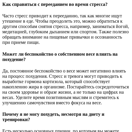
Как справиться с перееданием во время стресса?
Часто стресс приводит к перееданию, так как многие ищут
утешение в еде. Чтобы преодолеть это, можно обратиться к
другим способам снятия стресса, например, заниматься йогой,
медитацией, глубоким дыханием или спортом. Также полезно
обращать внимание на пищевые привычки и осознанность
при приеме пищи.
Может ли беспокойство о собственном весе влиять на
похудение?
Да, постоянное беспокойство о весе может негативно влиять
на процесс похудения. Стресс и тревога могут приводить к
выработке гормона кортизола, который способствует
накоплению жира в организме. Постарайтесь сосредоточиться
на своем здоровье и образе жизни, а не только на цифрах на
весах. Уделите время позитивным мыслям и стремитесь к
улучшению самочувствия вместо фокуса на весе.
Почему я не могу похудеть, несмотря на диету и
тренировки?
Есть несколько основных причин, по которым вы можете