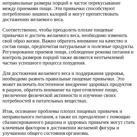
неправильные размеры порций и частое перекусывание
между приемами пищи. Эти привычки способствуют
потреблению лишних калорий и могут препятствовать
достижению желаемого веса.
Соответственно, чтобы преодолеть плохие пищевые
привычки и достичь желаемого веса, необходимо изменить
свой образ жизни. Важно обратить внимание на качество и
состав пищи, предпочитая натуральные и полезные продукты.
Регулирование приемов пищи, соблюдение режима питания и
контроль размеров порций также являются неотъемлемой
частью успешного процесса похудения.
Для достижения желаемого веса и поддержания здоровья,
необходимо развить правильные пищевые привычки. Это
может включать постепенное внедрение здоровых продуктов
в рацион, обратить внимание на приготовление пищи,
увеличение физической активности и изучение своих
потребностей в питательных веществах.
Итак, осознание проблемы плохих пищевых привычек и
неправильного питания, а также их преодоление с помощью
сбалансированного рациона и здоровых привычек могут стать
ключевым фактором в достижении желаемой фигуры и
улучшении общего состояния организма.