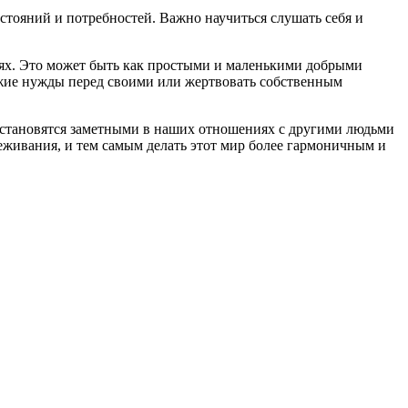
стояний и потребностей. Важно научиться слушать себя и
юдях. Это может быть как простыми и маленькими добрыми
ужие нужды перед своими или жертвовать собственным
ы становятся заметными в наших отношениях с другими людьми
еживания, и тем самым делать этот мир более гармоничным и