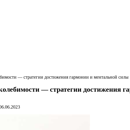
лебимости — стратегии достижения гармонии и ментальной силы
околебимости — стратегии достижения г
06.06.2023