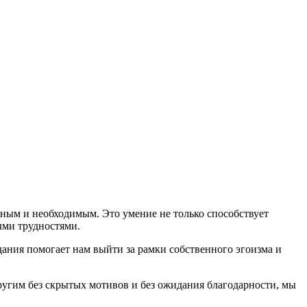
жным и необходимым. Это умение не только способствует
ыми трудностями.
адания помогает нам выйти за рамки собственного эгоизма и
ругим без скрытых мотивов и без ожидания благодарности, мы