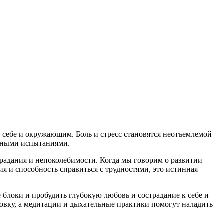
к себе и окружающим. Боль и стресс становятся неотъемлемой
енными испытаниями.
традания и непоколебимости. Когда мы говорим о развитии
я и способность справиться с трудностями, это истинная
блоки и пробудить глубокую любовь и сострадание к себе и
вку, а медитации и дыхательные практики помогут наладить