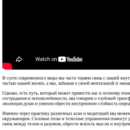
В суете современного мира мы часто теряем связь с нашей вну
частью нашей жизни, а мы, забывая о своей ментальной и эм
Однако, есть путь, который может привести нас к полному по
сострадания и непоколебимости, мы говорим о глубокой транс
эволюция души и умения обрести внутреннюю стойкость пере
Именно через практику различных асан и медитаций мы можем
окружающим. Силовые позы и телесные упражнения помогут ук
связь между телом и разумом, обрести ясность мысли и внутр