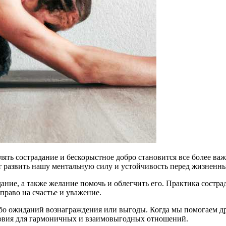
ять сострадание и бескорыстное добро становится все более ва
 развить нашу ментальную силу и устойчивость перед жизненн
дание, а также желание помочь и облегчить его. Практика состр
право на счастье и уважение.
ибо ожиданий вознаграждения или выгоды. Когда мы помогаем д
ловия для гармоничных и взаимовыгодных отношений.