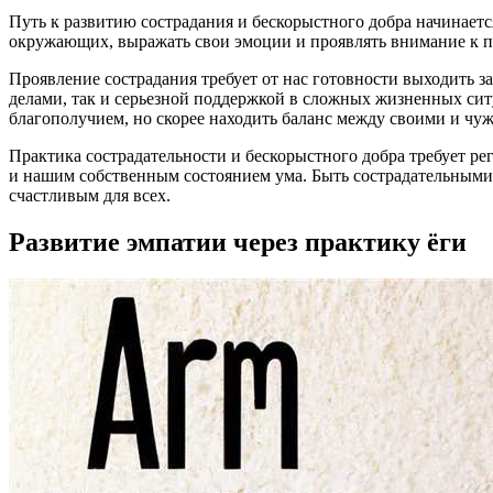
Путь к развитию сострадания и бескорыстного добра начинает
окружающих, выражать свои эмоции и проявлять внимание к п
Проявление сострадания требует от нас готовности выходить 
делами, так и серьезной поддержкой в сложных жизненных сит
благополучием, но скорее находить баланс между своими и чу
Практика сострадательности и бескорыстного добра требует р
и нашим собственным состоянием ума. Быть сострадательными 
счастливым для всех.
Развитие эмпатии через практику ёги