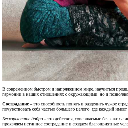
В современном быстром и напряженном мире, научиться проявл
гармонии в наших отношениях с окружающими, но и позволяет
Сострадание
– это способность понять и разделить чужое стра
почувствовать себя частью большего целого, где каждый имеет 
Бескорыстное добро
– это действия, совершаемые без каких-л
проявляем истинное сострадание и создаем благоприятные ус