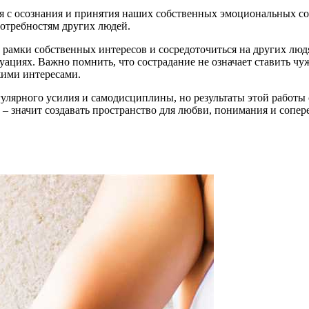
ся с осознания и принятия наших собственных эмоциональных со
отребностям других людей.
за рамки собственных интересов и сосредоточиться на других л
уациях. Важно помнить, что сострадание не означает ставить ч
жими интересами.
егулярного усилия и самодисциплины, но результаты этой работ
– значит создавать пространство для любви, понимания и сопер