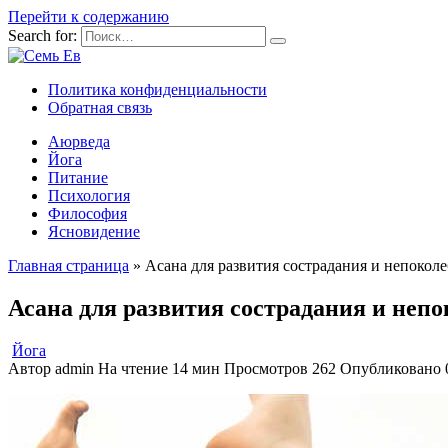
Перейти к содержанию
Search for:
Политика конфиденциальности
Обратная связь
Аюрведа
Йога
Питание
Психология
Философия
Ясновидение
Главная страница
»
Асана для развития сострадания и непоко
Асана для развития сострадания и неп
Йога
Автор
admin
На чтение
14 мин
Просмотров
262
Опубликовано