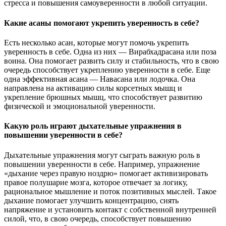
стресса и повышения самоуверенности в любой ситуации.
Какие асаны помогают укрепить уверенность в себе?
Есть несколько асан, которые могут помочь укрепить
уверенность в себе. Одна из них — Вирабхадрасана или поза
воина. Она помогает развить силу и стабильность, что в свою
очередь способствует укреплению уверенности в себе. Еще
одна эффективная асана — Навасана или лодочка. Она
направлена на активацию силы корсетных мышц и
укрепление брюшных мышц, что способствует развитию
физической и эмоциональной уверенности.
Какую роль играют дыхательные упражнения в
повышении уверенности в себе?
Дыхательные упражнения могут сыграть важную роль в
повышении уверенности в себе. Например, упражнение
«дыхание через правую ноздрю» помогает активизировать
правое полушарие мозга, которое отвечает за логику,
рациональное мышление и поток позитивных мыслей. Такое
дыхание помогает улучшить концентрацию, снять
напряжение и установить контакт с собственной внутренней
силой, что, в свою очередь, способствует повышению