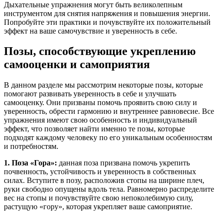
Дыхательные упражнения могут быть великолепным
инструментом для снятия напряжения и повышения энергии.
Попробуйте эти практики и почувствуйте их положительный
эффект на ваше самочувствие и уверенность в себе.
Позы, способствующие укреплению
самооценки и самоприятия
В данном разделе мы рассмотрим некоторые позы, которые
помогают развивать уверенность в себе и улучшать
самооценку. Они призваны помочь проявить свою силу и
уверенность, обрести гармонию и внутреннее равновесие. Все
упражнения имеют свою особенность и индивидуальный
эффект, что позволяет найти именно те позы, которые
подходят каждому человеку по его уникальным особенностям
и потребностям.
1. Поза «Гора»:
данная поза призвана помочь укрепить
почвенность, устойчивость и уверенность в собственных
силах. Вступите в позу, расположив стопы на ширине плеч,
руки свободно опущены вдоль тела. Равномерно распределите
вес на стопы и почувствуйте свою непоколебимую силу,
растущую «гору», которая укрепляет ваше самоприятие.