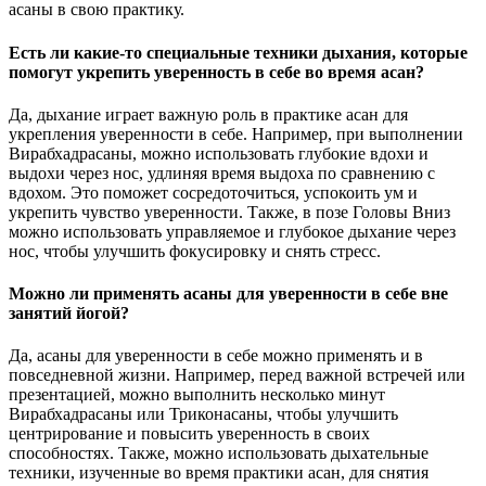
асаны в свою практику.
Есть ли какие-то специальные техники дыхания, которые
помогут укрепить уверенность в себе во время асан?
Да, дыхание играет важную роль в практике асан для
укрепления уверенности в себе. Например, при выполнении
Вирабхадрасаны, можно использовать глубокие вдохи и
выдохи через нос, удлиняя время выдоха по сравнению с
вдохом. Это поможет сосредоточиться, успокоить ум и
укрепить чувство уверенности. Также, в позе Головы Вниз
можно использовать управляемое и глубокое дыхание через
нос, чтобы улучшить фокусировку и снять стресс.
Можно ли применять асаны для уверенности в себе вне
занятий йогой?
Да, асаны для уверенности в себе можно применять и в
повседневной жизни. Например, перед важной встречей или
презентацией, можно выполнить несколько минут
Вирабхадрасаны или Триконасаны, чтобы улучшить
центрирование и повысить уверенность в своих
способностях. Также, можно использовать дыхательные
техники, изученные во время практики асан, для снятия