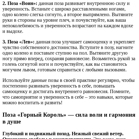
2. Поза «Воин»:
данная поза развивает внутреннюю силу и
уверенность. Встаньте с широко расставленными ногами,
одно колено слегка согнуто, а второе выпрямлено. Вытяните
руки в стороны на уровне плеч, и почувствуйте, как ваша
непоколебимость и уверенность возрастают на каждом вдохе
и выдохе.
3. Поза «Лев»:
данная поза улучшает самооценку и укрепляет
чувство собственного достоинства. Вступите в позу, нагните
одно колено и поставьте ступню на пол. Вытяните другую
ногу прямо вперед, сохраняя равновесие. Возьмитесь рукой за
голень согнутой ноги и почувствуйте, как вы становитесь
могучим львом, готовым справиться с любыми вызовами.
Используйте данные позы в своей практике регулярно, чтобы
постепенно развивать уверенность в себе, повышать
самооценку и достигать внутреннего равновесия. Помните,
что самоприятие и уверенность в себе – это навыки, которые
можно воспитать и развить!
Поза «Горный Король» — сила воли и гармония
в душе
Глубокий и подвижный поход. Нежный свежий ветер.