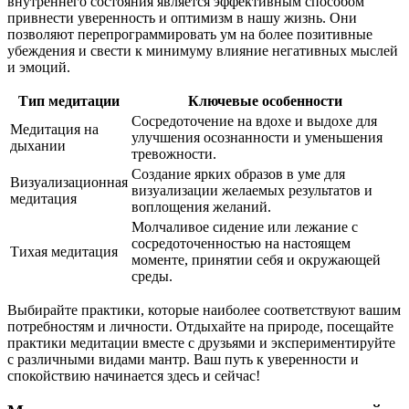
внутреннего состояния является эффективным способом
привнести уверенность и оптимизм в нашу жизнь. Они
позволяют перепрограммировать ум на более позитивные
убеждения и свести к минимуму влияние негативных мыслей
и эмоций.
Тип медитации
Ключевые особенности
Сосредоточение на вдохе и выдохе для
Медитация на
улучшения осознанности и уменьшения
дыхании
тревожности.
Создание ярких образов в уме для
Визуализационная
визуализации желаемых результатов и
медитация
воплощения желаний.
Молчаливое сидение или лежание с
сосредоточенностью на настоящем
Тихая медитация
моменте, принятии себя и окружающей
среды.
Выбирайте практики, которые наиболее соответствуют вашим
потребностям и личности. Отдыхайте на природе, посещайте
практики медитации вместе с друзьями и экспериментируйте
с различными видами мантр. Ваш путь к уверенности и
спокойствию начинается здесь и сейчас!