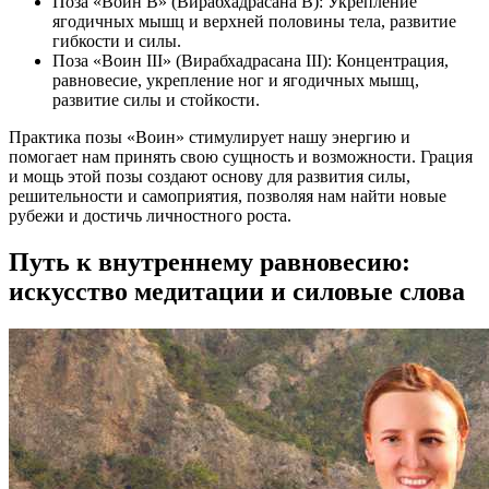
Поза «Воин В» (Вирабхадрасана В): Укрепление
ягодичных мышц и верхней половины тела, развитие
гибкости и силы.
Поза «Воин III» (Вирабхадрасана III): Концентрация,
равновесие, укрепление ног и ягодичных мышц,
развитие силы и стойкости.
Практика позы «Воин» стимулирует нашу энергию и
помогает нам принять свою сущность и возможности. Грация
и мощь этой позы создают основу для развития силы,
решительности и самоприятия, позволяя нам найти новые
рубежи и достичь личностного роста.
Путь к внутреннему равновесию:
искусство медитации и силовые слова