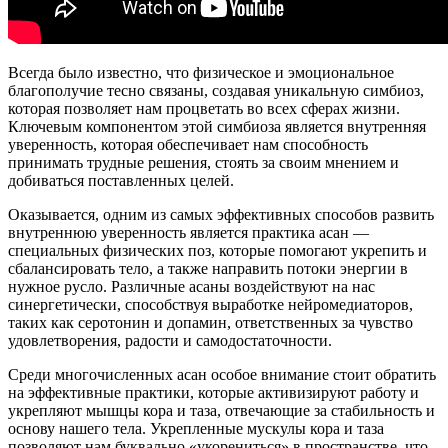
Всегда было известно, что физическое и эмоциональное
благополучие тесно связаны, создавая уникальную симбиоз,
которая позволяет нам процветать во всех сферах жизни.
Ключевым компонентом этой симбиоза является внутренняя
уверенность, которая обеспечивает нам способность
принимать трудные решения, стоять за своим мнением и
добиваться поставленных целей.
Оказывается, одним из самых эффективных способов развить
внутреннюю уверенность является практика асан —
специальных физических поз, которые помогают укрепить и
сбалансировать тело, а также направить потоки энергии в
нужное русло. Различные асаны воздействуют на нас
синергетически, способствуя выработке нейромедиаторов,
таких как серотонин и допамин, ответственных за чувство
удовлетворения, радости и самодостаточности.
Среди многочисленных асан особое внимание стоит обратить
на эффективные практики, которые активизируют работу и
укрепляют мышцы кора и таза, отвечающие за стабильность и
основу нашего тела. Укрепленные мускулы кора и таза
позволяют нам буквально «укорениться» в пространстве, что