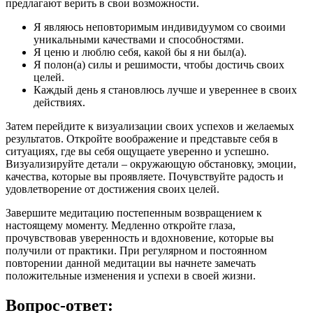
предлагают верить в свои возможности.
Я являюсь неповторимым индивидуумом со своими
уникальными качествами и способностями.
Я ценю и люблю себя, какой бы я ни был(а).
Я полон(а) силы и решимости, чтобы достичь своих
целей.
Каждый день я становлюсь лучше и увереннее в своих
действиях.
Затем перейдите к визуализации своих успехов и желаемых
результатов. Откройте воображение и представьте себя в
ситуациях, где вы себя ощущаете уверенно и успешно.
Визуализируйте детали – окружающую обстановку, эмоции,
качества, которые вы проявляете. Почувствуйте радость и
удовлетворение от достижения своих целей.
Завершите медитацию постепенным возвращением к
настоящему моменту. Медленно откройте глаза,
прочувствовав уверенность и вдохновение, которые вы
получили от практики. При регулярном и постоянном
повторении данной медитации вы начнете замечать
положительные изменения и успехи в своей жизни.
Вопрос-ответ: