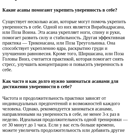
Какие асаны помогают укрепить уверенность в себе?
Существует несколько асан, которые могут помочь укрепить
уверенность в себе. Одной из них является Вирабхадрасана,
или Поза Воина. Эта асана укрепляет ноги, спину и руки,
помогает развить силу и стабильность. Другая эффективная
практика — Триконасана, или Поза Треугольника. Она
способствует укреплению ядра, раскрытию груди и
улучшению равновесия. Кроме того, Ширшасана, или Поза
Головы Вниз, считается практикой, которая помогает снять
стресс, улучшить концентрацию и повысить уверенность в
себе.
Как часто и как долго нужно заниматься асанами для
достижения уверенности в себе?
Частота и продолжительность практики зависят от
индивидуальных предпочтений и возможностей каждого
человека. Однако, рекомендуется заниматься асанами,
направленными на уверенность в себе, не менее 3-х раз в
неделю. Идеальная продолжительность одной тренировки —
от 30 минут до 1 часа. Если у вас есть больше времени,
можете увеличить продолжительность или добавить другие