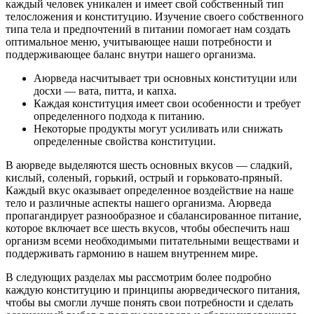
каждый человек уникален и имеет свой собственный тип
телосложения и конституцию. Изучение своего собственного
типа тела и предпочтений в питании помогает нам создать
оптимальное меню, учитывающее наши потребности и
поддерживающее баланс внутри нашего организма.
Аюрведа насчитывает три основных конституции или
досхи — вата, питта, и капха.
Каждая конституция имеет свои особенности и требует
определенного подхода к питанию.
Некоторые продукты могут усиливать или снижать
определенные свойства конституции.
В аюрведе выделяются шесть основных вкусов — сладкий,
кислый, соленый, горький, острый и горьковато-пряный.
Каждый вкус оказывает определенное воздействие на наше
тело и различные аспекты нашего организма. Аюрведа
пропагандирует разнообразное и сбалансированное питание,
которое включает все шесть вкусов, чтобы обеспечить наш
организм всеми необходимыми питательными веществами и
поддерживать гармонию в нашем внутреннем мире.
В следующих разделах мы рассмотрим более подробно
каждую конституцию и принципы аюрведического питания,
чтобы вы смогли лучше понять свои потребности и сделать