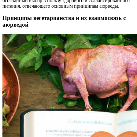
осознанный выбор в пользу здорового и сбалансированного
питания, отвечающего основным принципам аюрведы.
Принципы вегетарианства и их взаимосвязь с
аюрведой