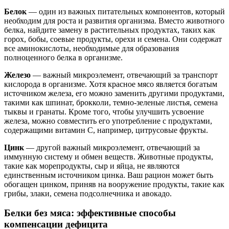
Белок
— один из важных питательных компонентов, который
необходим для роста и развития организма. Вместо животного
белка, найдите замену в растительных продуктах, таких как
горох, бобы, соевые продукты, орехи и семена. Они содержат
все аминокислоты, необходимые для образования
полноценного белка в организме.
Железо
— важный микроэлемент, отвечающий за транспорт
кислорода в организме. Хотя красное мясо является богатым
источником железа, его можно заменить другими продуктами,
такими как шпинат, брокколи, темно-зеленые листья, семена
тыквы и гранаты. Кроме того, чтобы улучшить усвоение
железа, можно совместить его употребление с продуктами,
содержащими витамин С, например, цитрусовые фрукты.
Цинк
— другой важный микроэлемент, отвечающий за
иммунную систему и обмен веществ. Животные продукты,
такие как морепродукты, сыр и яйца, не являются
единственным источником цинка. Ваш рацион может быть
обогащен цинком, приняв на вооружение продукты, такие как
грибы, злаки, семена подсолнечника и авокадо.
Белки без мяса: эффективные способы
компенсации дефицита