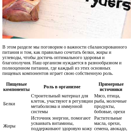
В этом разделе мы поговорим о важности сбалансированного
питания и том, как правильно сочетать белки, жиры и
углеводы, чтобы достичь оптимального здоровья и
благополучия. Наш организм нуждается в разнообразном и
полноценном питании, где каждый из этих основных
пищевых компонентов играет свою собственную роль.
Пищевые
Примерные
Роль в организме
компоненты
источники
Строительный материал для
Мясо, птица,
клеток, участвуют в регуляции
рыба, молочные
Белки
метаболизма и иммунной
продукты,
системы
бобовые, орехи
Источник энергии, помогают
Растительные
усваивать витамины,
масла, орехи,
Жиры
поддерживают здоровую кожу
семена, авокадо,