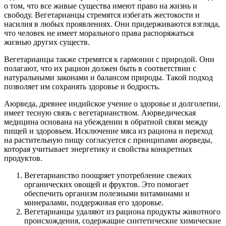
о том, что все живые существа имеют право на жизнь и
свободу. Вегетарианцы стремятся избегать жестокости и
насилия в любых проявлениях. Они придерживаются взгляда,
что человек не имеет морального права распоряжаться
жизнью других существ.
Вегетарианцы также стремятся к гармонии с природой. Они
полагают, что их рацион должен быть в соответствии с
натуральными законами и балансом природы. Такой подход
позволяет им сохранять здоровье и бодрость.
Аюрведа, древнее индийское учение о здоровье и долголетии,
имеет тесную связь с вегетарианством. Аюрведическая
медицина основана на убеждении в обратной связи между
пищей и здоровьем. Исключение мяса из рациона и переход
на растительную пищу согласуется с принципами аюрведы,
которая учитывает энергетику и свойства конкретных
продуктов.
Вегетарианство поощряет употребление свежих
органических овощей и фруктов. Это помогает
обеспечить организм полезными витаминами и
минералами, поддерживая его здоровье.
Вегетарианцы удаляют из рациона продукты животного
происхождения, содержащие синтетические химические