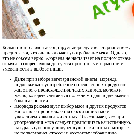
Большинство людей ассоциирует аюрведу с вегетарианством,
предполагая, что она исключает употребление мяса. Однако,
это не совсем верно. Аюрведа не настаивает на полном отказе
от мяса, а скорее руководствуется принципами гармонии и
умеренности в выборе пищи.
Даже при выборе вегетарианской диеты, аюрведа
поддерживает употребление определенных продуктов
животного происхождения, таких как мед, молоко и
масло, которые считаются полезными для поддержания
баланса энергии.
Аюрведа рекомендует выбор мяса и других продуктов
животного происхождения с осознанностью и
уважением к жизни животных. Это означает, что при
употреблении мяса следует предпочитать качественную,
натуральную пищу, полученную от животных, которые
не подвергались стрессу и жестокому обращению.