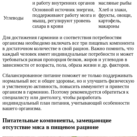
и работу внутренних органов
масляные рыбы
Основной источник энергии,
Хлеб и злаки,
поддерживают работу мозга и
фрукты, овощи,
Углеводы
мышц, регулируют уровень
картофель,
сахара в крови
макароны
Для достижения гармонии и соответствия потребностям
организма необходимо включать все три пищевых компонента
в достаточном количестве в свой рацион. Важно помнить, что
каждый человек имеет индивидуальные потребности и может
требоваться разная пропорция белков, жиров и углеводов в
зависимости от возраста, пола, образа жизни и др. факторов.
Сбалансированное питание поможет не только поддерживать
нормальный вес и общее здоровье, но и улучшить физическую
и умственную активность, повысить иммунитет и привести
организм в гармонию. Поэтому рекомендуется обратиться к
специалисту или диетологу, чтобы разработать
индивидуальный план питания, учитывающий особенности
вашего организма.
Питательные компоненты, замещающие
отсутствие мяса в пищевом рационе