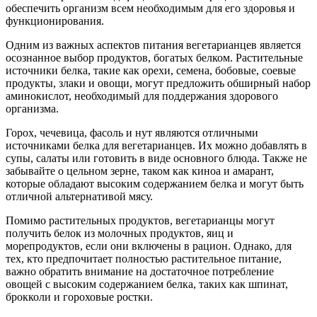
обеспечить организм всем необходимым для его здоровья и
функционирования.
Одним из важных аспектов питания вегетарианцев является
осознанное выбор продуктов, богатых белком. Растительные
источники белка, такие как орехи, семена, бобовые, соевые
продукты, злаки и овощи, могут предложить обширный набор
аминокислот, необходимый для поддержания здорового
организма.
Горох, чечевица, фасоль и нут являются отличными
источниками белка для вегетарианцев. Их можно добавлять в
супы, салаты или готовить в виде основного блюда. Также не
забывайте о цельном зерне, таком как киноа и амарант,
которые обладают высоким содержанием белка и могут быть
отличной альтернативой мясу.
Помимо растительных продуктов, вегетарианцы могут
получить белок из молочных продуктов, яиц и
морепродуктов, если они включены в рацион. Однако, для
тех, кто предпочитает полностью растительное питание,
важно обратить внимание на достаточное потребление
овощей с высоким содержанием белка, таких как шпинат,
брокколи и гороховые ростки.