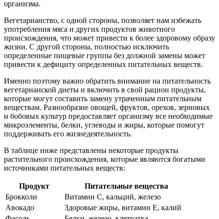
организма.
Вегетарианство, с одной стороны, позволяет нам избежать
употребления мяса и других продуктов животного
происхождения, что может привести к более здоровому образу
жизни. С другой стороны, полностью исключить
определенные пищевые группы без должной замены может
привести к дефициту определенных питательных веществ.
Именно поэтому важно обратить внимание на питательность
вегетарианской диеты и включить в свой рацион продукты,
которые могут составить замену утраченным питательным
веществам. Разнообразие овощей, фруктов, орехов, зерновых
и бобовых культур предоставляет организму все необходимые
микроэлементы, белки, углеводы и жиры, которые помогут
поддерживать его жизнедеятельность.
В таблице ниже представлены некоторые продукты
растительного происхождения, которые являются богатыми
источниками питательных веществ:
Продукт
Питательные вещества
Брокколи
Витамин С, кальций, железо
Авокадо
Здоровые жиры, витамин Е, калий
Фасоль
Белки, железо, клетчатка