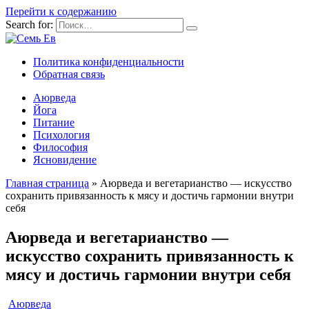
Перейти к содержанию
Search for:
Политика конфиденциальности
Обратная связь
Аюрведа
Йога
Питание
Психология
Философия
Ясновидение
Главная страница
»
Аюрведа и вегетарианство — искусство
сохранить привязанность к мясу и достичь гармонии внутри
себя
Аюрведа и вегетарианство —
искусство сохранить привязанность к
мясу и достичь гармонии внутри себя
Аюрведа