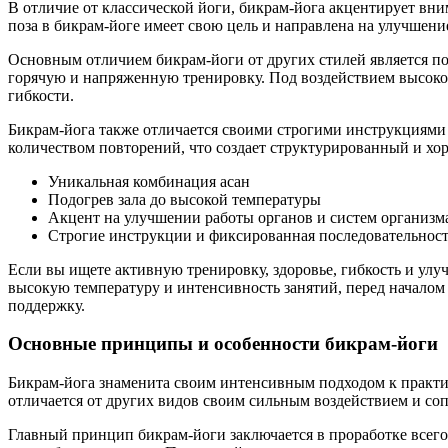
В отличие от классической йоги, бикрам-йога акцентирует вни
поза в бикрам-йоге имеет свою цель и направлена на улучшени
Основным отличием бикрам-йоги от других стилей является под
горячую и напряженную тренировку. Под воздействием высокой
гибкости.
Бикрам-йога также отличается своими строгими инструкциями
количеством повторений, что создает структурированный и х
Уникальная комбинация асан
Подогрев зала до высокой температуры
Акцент на улучшении работы органов и систем организм
Строгие инструкции и фиксированная последовательност
Если вы ищете активную тренировку, здоровье, гибкость и улу
высокую температуру и интенсивность занятий, перед началом
поддержку.
Основные принципы и особенности бикрам-йоги
Бикрам-йога знаменита своим интенсивным подходом к практик
отличается от других видов своим сильным воздействием и с
Главный принцип бикрам-йоги заключается в проработке всег