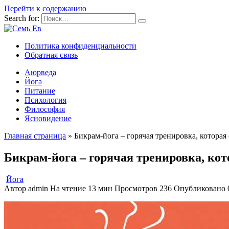
Перейти к содержанию
Search for:
Политика конфиденциальности
Обратная связь
Аюрведа
Йога
Питание
Психология
Философия
Ясновидение
Главная страница
»
Бикрам-йога – горячая тренировка, которая
Бикрам-йога – горячая тренировка, кот
Йога
Автор
admin
На чтение
13 мин
Просмотров
236
Опубликовано