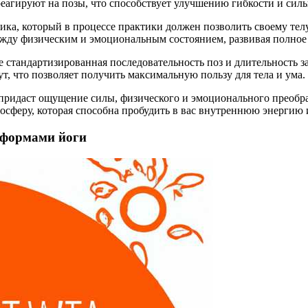
агируют на позы, что способствует улучшению гибкости и силы
ика, который в процессе практики должен позволить своему те
жду физическим и эмоциональным состоянием, развивая полное 
 стандартизированная последовательность поз и длительность за
, что позволяет получить максимальную пользу для тела и ума.
 придаст ощущение силы, физического и эмоционального преобр
осферу, которая способна пробудить в вас внутреннюю энергию 
 формами йоги