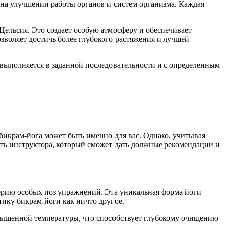
 на улучшении работы органов и систем организма. Каждая
Цельсия. Это создает особую атмосферу и обеспечивает
воляет достичь более глубокого растяжения и лучшей
выполняется в заданной последовательности и с определенным
бикрам-йога может быть именно для вас. Однако, учитывая
ать инструктора, который сможет дать должные рекомендации и
ерию особых поз упражнений. Эта уникальная форма йоги
ику бикрам-йоги как ничто другое.
овышенной температуры, что способствует глубокому очищению