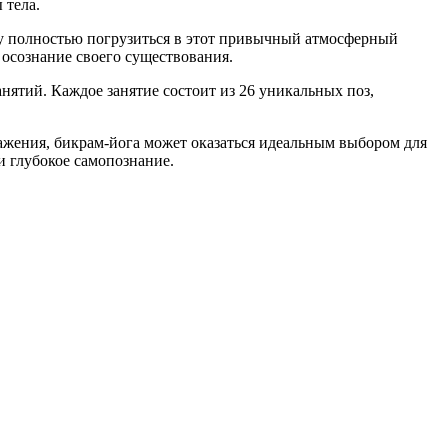
 тела.
лу полностью погрузиться в этот привычный атмосферный
осознание своего существования.
нятий. Каждое занятие состоит из 26 уникальных поз,
ажения, бикрам-йога может оказаться идеальным выбором для
и глубокое самопознание.