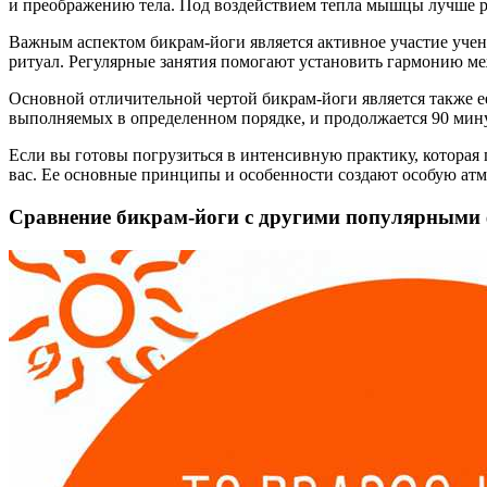
и преображению тела. Под воздействием тепла мышцы лучше ре
Важным аспектом бикрам-йоги является активное участие учен
ритуал. Регулярные занятия помогают установить гармонию ме
Основной отличительной чертой бикрам-йоги является также ее
выполняемых в определенном порядке, и продолжается 90 минут
Если вы готовы погрузиться в интенсивную практику, которая
вас. Ее основные принципы и особенности создают особую атм
Сравнение бикрам-йоги с другими популярными