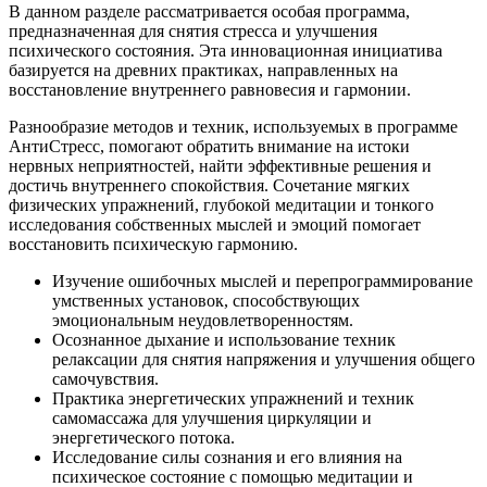
В данном разделе рассматривается особая программа,
предназначенная для снятия стресса и улучшения
психического состояния. Эта инновационная инициатива
базируется на древних практиках, направленных на
восстановление внутреннего равновесия и гармонии.
Разнообразие методов и техник, используемых в программе
АнтиСтресс, помогают обратить внимание на истоки
нервных неприятностей, найти эффективные решения и
достичь внутреннего спокойствия. Сочетание мягких
физических упражнений, глубокой медитации и тонкого
исследования собственных мыслей и эмоций помогает
восстановить психическую гармонию.
Изучение ошибочных мыслей и перепрограммирование
умственных установок, способствующих
эмоциональным неудовлетворенностям.
Осознанное дыхание и использование техник
релаксации для снятия напряжения и улучшения общего
самочувствия.
Практика энергетических упражнений и техник
самомассажа для улучшения циркуляции и
энергетического потока.
Исследование силы сознания и его влияния на
психическое состояние с помощью медитации и