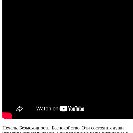
Печаль. Безысходность. Беспокойство. Эти состояния души