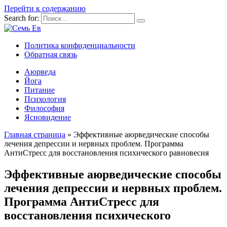
Перейти к содержанию
Search for:
Политика конфиденциальности
Обратная связь
Аюрведа
Йога
Питание
Психология
Философия
Ясновидение
Главная страница
»
Эффективные аюрведические способы
лечения депрессии и нервных проблем. Программа
АнтиСтресс для восстановления психического равновесия
Эффективные аюрведические способы
лечения депрессии и нервных проблем.
Программа АнтиСтресс для
восстановления психического