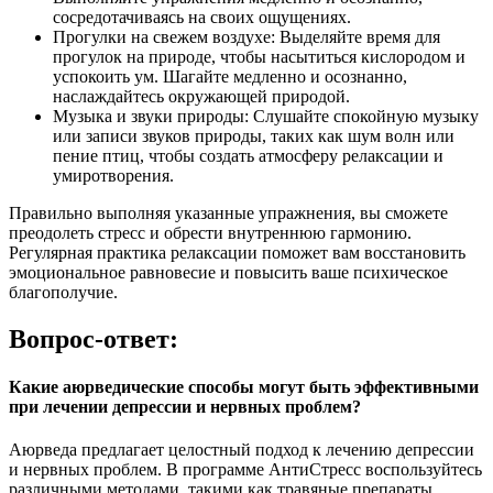
сосредотачиваясь на своих ощущениях.
Прогулки на свежем воздухе: Выделяйте время для
прогулок на природе, чтобы насытиться кислородом и
успокоить ум. Шагайте медленно и осознанно,
наслаждайтесь окружающей природой.
Музыка и звуки природы: Слушайте спокойную музыку
или записи звуков природы, таких как шум волн или
пение птиц, чтобы создать атмосферу релаксации и
умиротворения.
Правильно выполняя указанные упражнения, вы сможете
преодолеть стресс и обрести внутреннюю гармонию.
Регулярная практика релаксации поможет вам восстановить
эмоциональное равновесие и повысить ваше психическое
благополучие.
Вопрос-ответ:
Какие аюрведические способы могут быть эффективными
при лечении депрессии и нервных проблем?
Аюрведа предлагает целостный подход к лечению депрессии
и нервных проблем. В программе АнтиСтресс воспользуйтесь
различными методами, такими как травяные препараты,