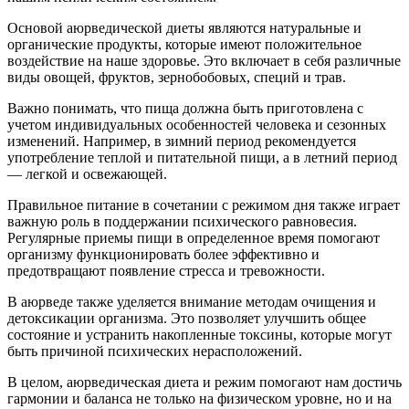
Основой аюрведической диеты являются натуральные и
органические продукты, которые имеют положительное
воздействие на наше здоровье. Это включает в себя различные
виды овощей, фруктов, зернобобовых, специй и трав.
Важно понимать, что пища должна быть приготовлена с
учетом индивидуальных особенностей человека и сезонных
изменений. Например, в зимний период рекомендуется
употребление теплой и питательной пищи, а в летний период
— легкой и освежающей.
Правильное питание в сочетании с режимом дня также играет
важную роль в поддержании психического равновесия.
Регулярные приемы пищи в определенное время помогают
организму функционировать более эффективно и
предотвращают появление стресса и тревожности.
В аюрведе также уделяется внимание методам очищения и
детоксикации организма. Это позволяет улучшить общее
состояние и устранить накопленные токсины, которые могут
быть причиной психических нерасположений.
В целом, аюрведическая диета и режим помогают нам достичь
гармонии и баланса не только на физическом уровне, но и на