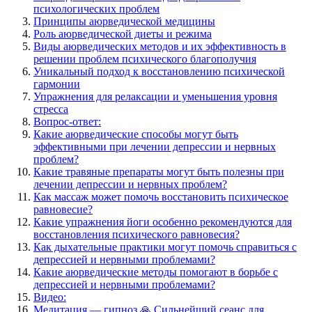
психологических проблем
Принципы аюрведической медицины
Роль аюрведической диеты и режима
Виды аюрведических методов и их эффективность в
решении проблем психического благополучия
Уникальный подход к восстановлению психической
гармонии
Упражнения для релаксации и уменьшения уровня
стресса
Вопрос-ответ:
Какие аюрведические способы могут быть
эффективными при лечении депрессии и нервных
проблем?
Какие травяные препараты могут быть полезны при
лечении депрессии и нервных проблем?
Как массаж может помочь восстановить психическое
равновесие?
Какие упражнения йоги особенно рекомендуются для
восстановления психического равновесия?
Как дыхательные практики могут помочь справиться с
депрессией и нервными проблемами?
Какие аюрведические методы помогают в борьбе с
депрессией и нервными проблемами?
Видео:
Медитация — гипноз 🙏 Сильнейший сеанс для