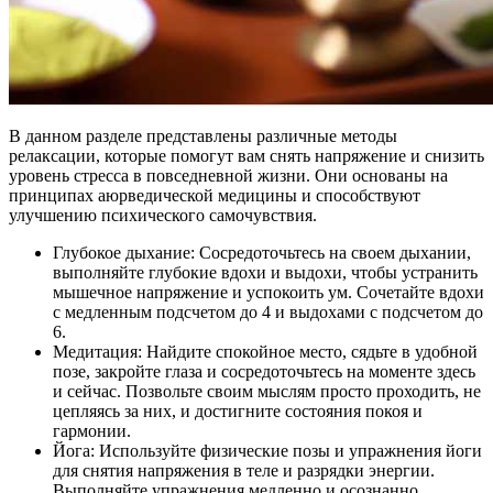
В данном разделе представлены различные методы
релаксации, которые помогут вам снять напряжение и снизить
уровень стресса в повседневной жизни. Они основаны на
принципах аюрведической медицины и способствуют
улучшению психического самочувствия.
Глубокое дыхание: Сосредоточьтесь на своем дыхании,
выполняйте глубокие вдохи и выдохи, чтобы устранить
мышечное напряжение и успокоить ум. Сочетайте вдохи
с медленным подсчетом до 4 и выдохами с подсчетом до
6.
Медитация: Найдите спокойное место, сядьте в удобной
позе, закройте глаза и сосредоточьтесь на моменте здесь
и сейчас. Позвольте своим мыслям просто проходить, не
цепляясь за них, и достигните состояния покоя и
гармонии.
Йога: Используйте физические позы и упражнения йоги
для снятия напряжения в теле и разрядки энергии.
Выполняйте упражнения медленно и осознанно,