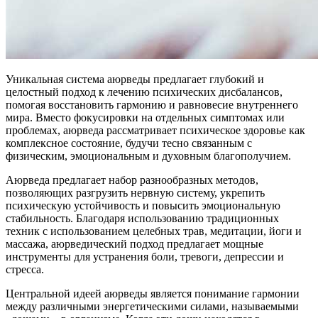
Уникальная система аюрведы предлагает глубокий и
целостный подход к лечению психических дисбалансов,
помогая восстановить гармонию и равновесие внутреннего
мира. Вместо фокусировки на отдельных симптомах или
проблемах, аюрведа рассматривает психическое здоровье как
комплексное состояние, будучи тесно связанным с
физическим, эмоциональным и духовным благополучием.
Аюрведа предлагает набор разнообразных методов,
позволяющих разгрузить нервную систему, укрепить
психическую устойчивость и повысить эмоциональную
стабильность. Благодаря использованию традиционных
техник с использованием целебных трав, медитации, йоги и
массажа, аюрведический подход предлагает мощные
инструменты для устранения боли, тревоги, депрессии и
стресса.
Центральной идеей аюрведы является понимание гармонии
между различными энергетическими силами, называемыми