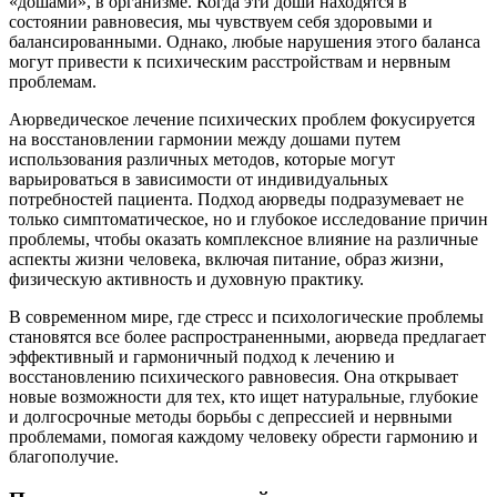
«дошами», в организме. Когда эти доши находятся в
состоянии равновесия, мы чувствуем себя здоровыми и
балансированными. Однако, любые нарушения этого баланса
могут привести к психическим расстройствам и нервным
проблемам.
Аюрведическое лечение психических проблем фокусируется
на восстановлении гармонии между дошами путем
использования различных методов, которые могут
варьироваться в зависимости от индивидуальных
потребностей пациента. Подход аюрведы подразумевает не
только симптоматическое, но и глубокое исследование причин
проблемы, чтобы оказать комплексное влияние на различные
аспекты жизни человека, включая питание, образ жизни,
физическую активность и духовную практику.
В современном мире, где стресс и психологические проблемы
становятся все более распространенными, аюрведа предлагает
эффективный и гармоничный подход к лечению и
восстановлению психического равновесия. Она открывает
новые возможности для тех, кто ищет натуральные, глубокие
и долгосрочные методы борьбы с депрессией и нервными
проблемами, помогая каждому человеку обрести гармонию и
благополучие.