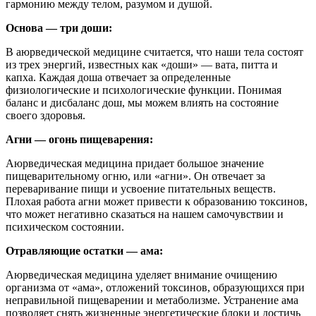
гармонию между телом, разумом и душой.
Основа — три доши:
В аюрведической медицине считается, что наши тела состоят
из трех энергий, известных как «доши» — вата, питта и
капха. Каждая доша отвечает за определенные
физиологические и психологические функции. Понимая
баланс и дисбаланс дош, мы можем влиять на состояние
своего здоровья.
Агни — огонь пищеварения:
Аюрведическая медицина придает большое значение
пищеварительному огню, или «агни». Он отвечает за
переваривание пищи и усвоение питательных веществ.
Плохая работа агни может привести к образованию токсинов,
что может негативно сказаться на нашем самочувствии и
психическом состоянии.
Отравляющие остатки — ама:
Аюрведическая медицина уделяет внимание очищению
организма от «ама», отложений токсинов, образующихся при
неправильной пищеварении и метаболизме. Устранение ама
позволяет снять жизненные энергетические блоки и достичь