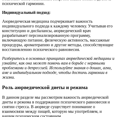
психической гармонии.
Индивидуальный подход:
Аюрведическая медицина подчеркивает важность
индивидуального подхода к каждому человеку. Учитывая его
конституцию и дисбалансы, аюрведический врач
разрабатывает персонализированную программу,
включающую питание, физическую активность, массажные
процедуры, ароматерапию и другие методы, способствующие
восстановлению психического равновесия.
Разберитесь в основных принципах аюрведической медицины и
узнайте, как она может помочь вам в борьбе с нервными
проблемами и депрессией. Используйте знания о дошах, агни,
аме и индивидуальном подходе, чтобы достичь гармонии в
жизни.
Роль аюрведической диеты и режима
В данном разделе мы рассмотрим важность аюрведической
диеты и режима в поддержании психического равновесия и
снятии стресса. В аюрведе существует понимание о
взаимосвязи между пищей, которую мы употребляем, и
нашим психическим состоянием.