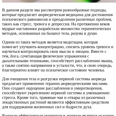
В данном разделе мы рассмотрим разнообразные подходы,
которые предлагает аюрведическая медицина для достижения
психического равновесия и преодоления различных проблем,
таких как стресс, тревога и депрессия. На протяжении веков
мудрые наставники разработали множество терапевтических
методов, основанных на балансе тела, разума и души.
Одним из таких методов является медитация, которая
помогает улучшить концентрацию, снизить уровень тревоги и
научиться контролировать свои мысли и эмоции. Вместе с
тем, йога, сочетающая физические упражнения с
дыхательными техниками, способствует расслаблению мышц,
а также снятию напряжения и усталости, что, в свою очередь,
благоприятно влияет на психическое состояние человека.
Для очищения тела и разгрузки нервной системы аюрведа
предлагает применение терапии аюрведическими маслами.
Они создают ощущение расслабления и умиротворения,
способствуют укреплению нервной системы и уменьшению
стресса. Кроме того, травяные чаи и отвары из различных
лекарственных растений являются эффективным средством
для поддержания жизненных сил и бодрости духа.
Важным эффективным моментом в аюрведе является оказание