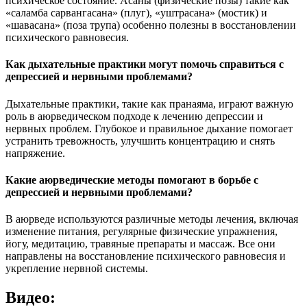
психическое состояние. Асаны (физические позы) такие как
«саламба сарвангасана» (плуг), «уштрасана» (мостик) и
«шавасана» (поза трупа) особенно полезны в восстановлении
психического равновесия.
Как дыхательные практики могут помочь справиться с
депрессией и нервными проблемами?
Дыхательные практики, такие как пранаяма, играют важную
роль в аюрведическом подходе к лечению депрессии и
нервных проблем. Глубокое и правильное дыхание помогает
устранить тревожность, улучшить концентрацию и снять
напряжение.
Какие аюрведические методы помогают в борьбе с
депрессией и нервными проблемами?
В аюрведе используются различные методы лечения, включая
изменение питания, регулярные физические упражнения,
йогу, медитацию, травяные препараты и массаж. Все они
направлены на восстановление психического равновесия и
укрепление нервной системы.
Видео: