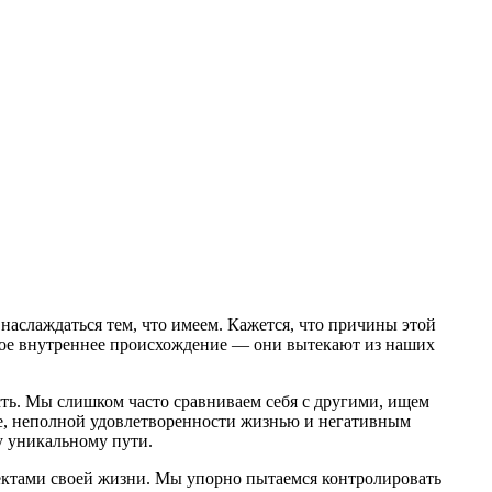
 наслаждаться тем, что имеем. Кажется, что причины этой
свое внутреннее происхождение — они вытекают из наших
ть. Мы слишком часто сравниваем себя с другими, ищем
ке, неполной удовлетворенности жизнью и негативным
у уникальному пути.
ектами своей жизни. Мы упорно пытаемся контролировать