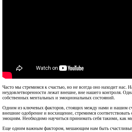
Часто мы стремимся к счастью, но не всегда оно находит нас. 
неудовлетворенности лежат внешне, вне нашего контроля. Одн
собственных ментальных и эмоциональных состояний.
Одним из ключевых факторов, стоящих между нами и нашим сча
внешние одобрение и восхищение, стремимся соответствовать
эмоциям. Необходимо научиться принимать себя такими, как мы
Еще одним важным фактором, мешающим нам быть счастливыми