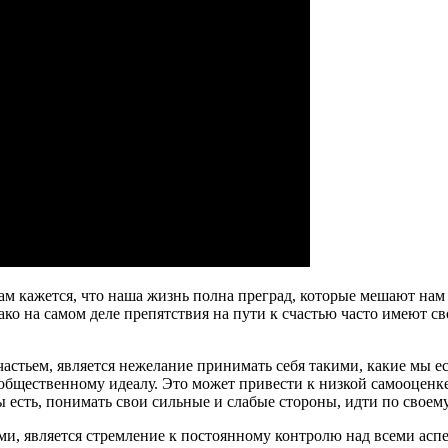
Нам кажется, что наша жизнь полна преград, которые мешают нам
ако на самом деле препятствия на пути к счастью часто имеют 
стьем, является нежелание принимать себя такими, какие мы ес
 общественному идеалу. Это может привести к низкой самооцен
 есть, понимать свои сильные и слабые стороны, идти по своем
, является стремление к постоянному контролю над всеми асп