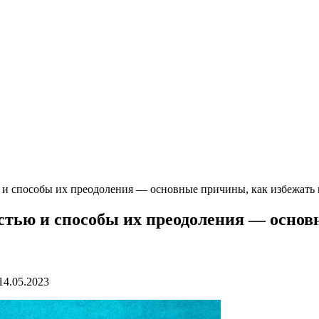
и способы их преодоления — основные причины, как избежать н
тью и способы их преодоления — основн
14.05.2023