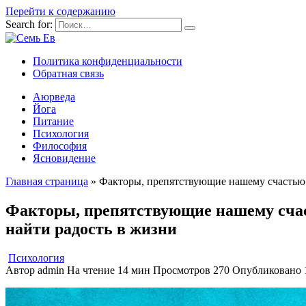
Перейти к содержанию
Search for:
Политика конфиденциальности
Обратная связь
Аюрведа
Йога
Питание
Психология
Философия
Ясновидение
Главная страница
»
Факторы, препятствующие нашему счастью 
Факторы, препятствующие нашему счас
найти радость в жизни
Психология
Автор
admin
На чтение
14 мин
Просмотров
270
Опубликовано