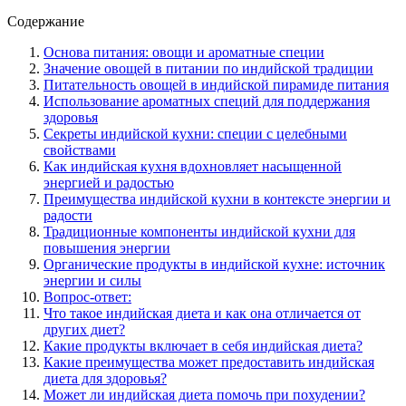
Содержание
Основа питания: овощи и ароматные специи
Значение овощей в питании по индийской традиции
Питательность овощей в индийской пирамиде питания
Использование ароматных специй для поддержания
здоровья
Секреты индийской кухни: специи с целебными
свойствами
Как индийская кухня вдохновляет насыщенной
энергией и радостью
Преимущества индийской кухни в контексте энергии и
радости
Традиционные компоненты индийской кухни для
повышения энергии
Органические продукты в индийской кухне: источник
энергии и силы
Вопрос-ответ:
Что такое индийская диета и как она отличается от
других диет?
Какие продукты включает в себя индийская диета?
Какие преимущества может предоставить индийская
диета для здоровья?
Может ли индийская диета помочь при похудении?