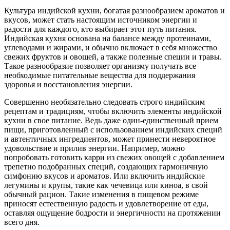
Культура индийской кухни, богатая разнообразием ароматов и
вкусов, может стать настоящим источником энергии и
радости для каждого, кто выбирает этот путь питания.
Индийская кухня основана на балансе между протеинами,
углеводами и жирами, и обычно включает в себя множество
свежих фруктов и овощей, а также полезные специи и травы.
Такое разнообразие позволяет организму получать все
необходимые питательные вещества для поддержания
здоровья и восстановления энергии.
Совершенно необязательно следовать строго индийским
рецептам и традициям, чтобы включить элементы индийской
кухни в свое питание. Ведь даже один-единственный прием
пищи, приготовленный с использованием индийских специй
и автентичных ингредиентов, может принести невероятное
удовольствие и прилив энергии. Например, можно
попробовать готовить карри из свежих овощей с добавлением
трепетно подобранных специй, создающих гармоничную
симфонию вкусов и ароматов. Или включить индийские
легумины и крупы, такие как чечевица или киноа, в свой
обычный рацион. Такие изменения в пищевом режиме
приносят естественную радость и удовлетворение от еды,
оставляя ощущение бодрости и энергичности на протяжении
всего дня.