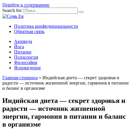
Перейти к содержанию
Search for:
Политика конфиденциальности
Обратная связь
Аюрведа
Йога
Питание
Психология
Философия
Ясновидение
Главная страница
»
Индийская диета — секрет здоровья и
радости — источник жизненной энергии, гармония в питании
и баланс в организме
Индийская диета — секрет здоровья и
радости — источник жизненной
энергии, гармония в питании и баланс
в организме