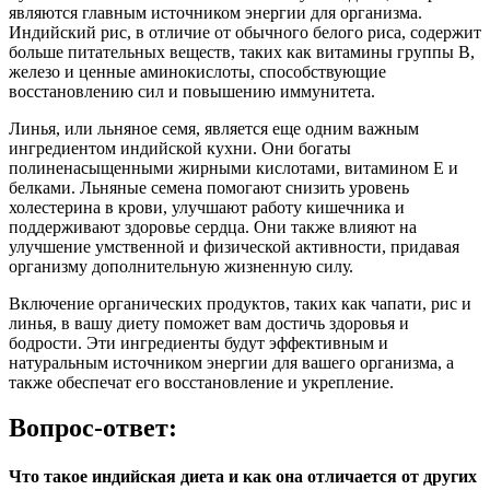
являются главным источником энергии для организма.
Индийский рис, в отличие от обычного белого риса, содержит
больше питательных веществ, таких как витамины группы В,
железо и ценные аминокислоты, способствующие
восстановлению сил и повышению иммунитета.
Линья, или льняное семя, является еще одним важным
ингредиентом индийской кухни. Они богаты
полиненасыщенными жирными кислотами, витамином Е и
белками. Льняные семена помогают снизить уровень
холестерина в крови, улучшают работу кишечника и
поддерживают здоровье сердца. Они также влияют на
улучшение умственной и физической активности, придавая
организму дополнительную жизненную силу.
Включение органических продуктов, таких как чапати, рис и
линья, в вашу диету поможет вам достичь здоровья и
бодрости. Эти ингредиенты будут эффективным и
натуральным источником энергии для вашего организма, а
также обеспечат его восстановление и укрепление.
Вопрос-ответ:
Что такое индийская диета и как она отличается от других