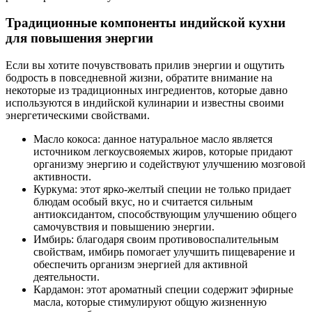
Традиционные компоненты индийской кухни
для повышения энергии
Если вы хотите почувствовать прилив энергии и ощутить
бодрость в повседневной жизни, обратите внимание на
некоторые из традиционных ингредиентов, которые давно
используются в индийской кулинарии и известны своими
энергетическими свойствами.
Масло кокоса: данное натуральное масло является
источником легкоусвояемых жиров, которые придают
организму энергию и содействуют улучшению мозговой
активности.
Куркума: этот ярко-желтый специи не только придает
блюдам особый вкус, но и считается сильным
антиоксидантом, способствующим улучшению общего
самочувствия и повышению энергии.
Имбирь: благодаря своим противовоспалительным
свойствам, имбирь помогает улучшить пищеварение и
обеспечить организм энергией для активной
деятельности.
Кардамон: этот ароматный специи содержит эфирные
масла, которые стимулируют общую жизненную