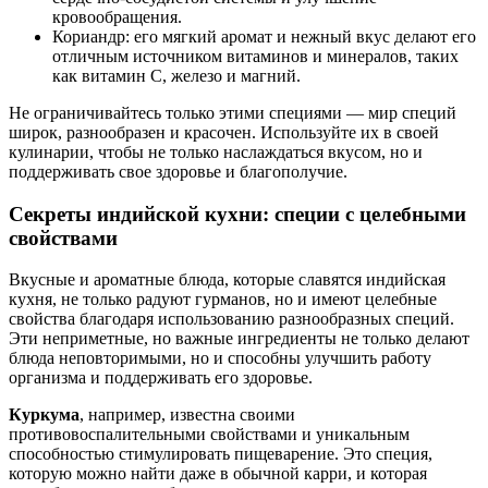
кровообращения.
Кориандр: его мягкий аромат и нежный вкус делают его
отличным источником витаминов и минералов, таких
как витамин С, железо и магний.
Не ограничивайтесь только этими специями — мир специй
широк, разнообразен и красочен. Используйте их в своей
кулинарии, чтобы не только наслаждаться вкусом, но и
поддерживать свое здоровье и благополучие.
Секреты индийской кухни: специи с целебными
свойствами
Вкусные и ароматные блюда, которые славятся индийская
кухня, не только радуют гурманов, но и имеют целебные
свойства благодаря использованию разнообразных специй.
Эти неприметные, но важные ингредиенты не только делают
блюда неповторимыми, но и способны улучшить работу
организма и поддерживать его здоровье.
Куркума
, например, известна своими
противовоспалительными свойствами и уникальным
способностью стимулировать пищеварение. Это специя,
которую можно найти даже в обычной карри, и которая