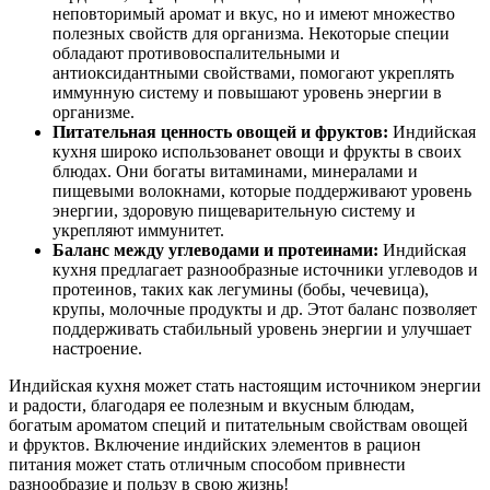
неповторимый аромат и вкус, но и имеют множество
полезных свойств для организма. Некоторые специи
обладают противовоспалительными и
антиоксидантными свойствами, помогают укреплять
иммунную систему и повышают уровень энергии в
организме.
Питательная ценность овощей и фруктов:
Индийская
кухня широко использованет овощи и фрукты в своих
блюдах. Они богаты витаминами, минералами и
пищевыми волокнами, которые поддерживают уровень
энергии, здоровую пищеварительную систему и
укрепляют иммунитет.
Баланс между углеводами и протеинами:
Индийская
кухня предлагает разнообразные источники углеводов и
протеинов, таких как легумины (бобы, чечевица),
крупы, молочные продукты и др. Этот баланс позволяет
поддерживать стабильный уровень энергии и улучшает
настроение.
Индийская кухня может стать настоящим источником энергии
и радости, благодаря ее полезным и вкусным блюдам,
богатым ароматом специй и питательным свойствам овощей
и фруктов. Включение индийских элементов в рацион
питания может стать отличным способом привнести
разнообразие и пользу в свою жизнь!