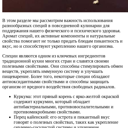
В этом разделе мы рассмотрим важность использования
разнообразных специй в повседневной кулинарии для
поддержания нашего физического и психического здоровья.
Аромат специй, их активные компоненты и натуральные
свойства помогают не только придать блюдам пикантность и
вкус, но и способствуют укреплению нашего организма.
Специи являются одним из ключевых ингредиентов
традиционной кухни многих стран и славятся своими
полезными свойствами. Они способны стимулировать обмен
веществ, укреплять иммунную систему и улучшать
пищеварение. Более того, некоторые специи обладают
антиоксидантными свойствами и способны защищать
организм от вредного воздействия свободных радикалов.
Куркума: этот пряный корень с ярко-желтой окраской
содержит куркумин, который обладает
антибактериальными, противовоспалительными и
противомикробными свойствами.
Перец кайенский: его острота и пикантный вкус
говорят о полезных свойствах, таких как укрепление
сердечно-сосудистой системы и улучшение