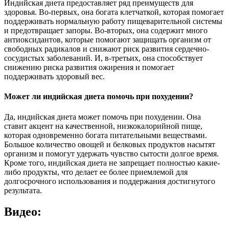
Индийская диета предоставляет ряд преимуществ для
здоровья. Во-первых, она богата клетчаткой, которая помогает
поддерживать нормальную работу пищеварительной системы
и предотвращает запоры. Во-вторых, она содержит много
антиоксидантов, которые помогают защищать организм от
свободных радикалов и снижают риск развития сердечно-
сосудистых заболеваний. И, в-третьих, она способствует
снижению риска развития ожирения и помогает
поддерживать здоровый вес.
Может ли индийская диета помочь при похудении?
Да, индийская диета может помочь при похудении. Она
ставит акцент на качественной, низкокалорийной пище,
которая одновременно богата питательными веществами.
Большое количество овощей и белковых продуктов насытят
организм и помогут удержать чувство сытости долгое время.
Кроме того, индийская диета не запрещает полностью какие-
либо продукты, что делает ее более приемлемой для
долгосрочного использования и поддержания достигнутого
результата.
Видео: