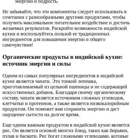
энергию и бодрость.
Не забывайте, что эти компоненты следует использовать в
сочетании с разнообразными другими продуктами, чтобы
получить максимальное питательное воздействие и достичь
желаемых результатов. Раскройте возможности индийской
кухни и воспользуйтесь пользой ее традиционных
ингредиентов для повышения энергии и общего
самочувствия!
Органические продукты в индийской кухне:
источник энергии и силы
Одним из самых популярных ингредиентов в индийской
кухне является чапати. Это тонкий лепешка,
приготавливаемый из цельной пшеницы и не содержащий
искусственных добавок. Благодаря своему органическому
составу, чапати является источником сложных углеводов,
клетчатки и протеинов, а также является низкокалорийным
продуктом. Он поможет вам сохранить энергию и даст
ощущение сытости на долгое время.
Еще одним важным продуктом в индийской кухне является
рис. Он является основой многих блюд, таких как бирьяни,
пулав и басмати. Рис богат сложными углеводами, которые