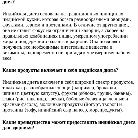
диет?
Индийская диета основана на традиционных принципах
индийской кухни, которая богата разнообразными овощами,
фруктами, зерном и протеинами. В отличие от других диет,
она не ставит фокус на ограничении калорий, а скорее на
правильных комбинациях пищи, умеренном употреблении
жира и поддержании баланса в рационе. Она позволяет
получить все необходимые питательные вещества и
витамины, одновременно не приводя к чрезмерному набору
веса.
Какие продукты включает в себя индийская диета?
Индийская диета включает в себя широкий спектр продуктов,
таких как разнообразные овощи (например, брокколи,
шпинат, цветную капусту), фрукты (яблоки, груши, бананы),
злаки (рис, пшеница, гречка), бобовые (чечевица, черные и
красные фасоль), молочные продукты (йогурт, творог) и
протеины (тофу, индийский сыр панеер, морепродукты).
Какие преимущества может предоставить индийская диета
для здоровья?