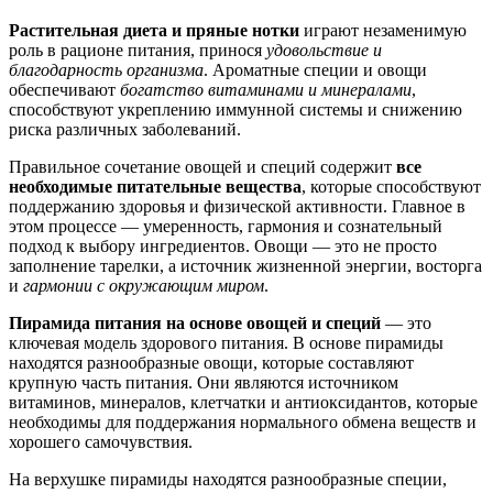
Растительная диета и пряные нотки
играют незаменимую
роль в рационе питания, принося
удовольствие и
благодарность организма
. Ароматные специи и овощи
обеспечивают
богатство витаминами и минералами
,
способствуют укреплению иммунной системы и снижению
риска различных заболеваний.
Правильное сочетание овощей и специй содержит
все
необходимые питательные вещества
, которые способствуют
поддержанию здоровья и физической активности. Главное в
этом процессе — умеренность, гармония и сознательный
подход к выбору ингредиентов. Овощи — это не просто
заполнение тарелки, а источник жизненной энергии, восторга
и
гармонии с окружающим миром
.
Пирамида питания на основе овощей и специй
— это
ключевая модель здорового питания. В основе пирамиды
находятся разнообразные овощи, которые составляют
крупную часть питания. Они являются источником
витаминов, минералов, клетчатки и антиоксидантов, которые
необходимы для поддержания нормального обмена веществ и
хорошего самочувствия.
На верхушке пирамиды находятся разнообразные специи,