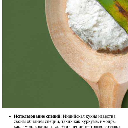
Использование специй:
Индийская кухня известна
своим обилием специй, таких как куркума, имбирь,
кардамон, корица и т.д. Эти специи не только создают