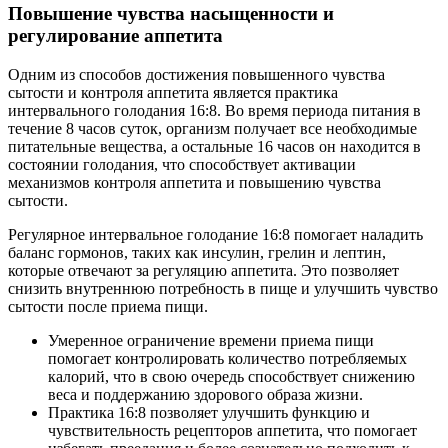
Повышение чувства насыщенности и
регулирование аппетита
Одним из способов достижения повышенного чувства
сытости и контроля аппетита является практика
интервального голодания 16:8. Во время периода питания в
течение 8 часов суток, организм получает все необходимые
питательные вещества, а остальные 16 часов он находится в
состоянии голодания, что способствует активации
механизмов контроля аппетита и повышению чувства
сытости.
Регулярное интервальное голодание 16:8 помогает наладить
баланс гормонов, таких как инсулин, грелин и лептин,
которые отвечают за регуляцию аппетита. Это позволяет
снизить внутреннюю потребность в пище и улучшить чувство
сытости после приема пищи.
Умеренное ограничение времени приема пищи
помогает контролировать количество потребляемых
калорий, что в свою очередь способствует снижению
веса и поддержанию здорового образа жизни.
Практика 16:8 позволяет улучшить функцию и
чувствительность рецепторов аппетита, что помогает