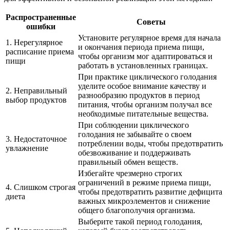
Распространенные
Советы
ошибки
Установите регулярное время для начала
1. Нерегулярное
и окончания периода приема пищи,
расписание приема
чтобы организм мог адаптироваться и
пищи
работать в установленных границах.
При практике циклического голодания
уделите особое внимание качеству и
2. Неправильный
разнообразию продуктов в период
выбор продуктов
питания, чтобы организм получал все
необходимые питательные вещества.
При соблюдении циклического
голодания не забывайте о своем
3. Недостаточное
потреблении воды, чтобы предотвратить
увлажнение
обезвоживание и поддерживать
правильный обмен веществ.
Избегайте чрезмерно строгих
ограничений в режиме приема пищи,
4. Слишком строгая
чтобы предотвратить развитие дефицита
диета
важных микроэлементов и снижение
общего благополучия организма.
Выберите такой период голодания,