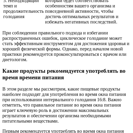
5. Неподходящий
который будет соответствовать
темп и
особенностям вашего организма и
продолжительность
повседневной активности, чтобы
голодания
достичь оптимальных результатов и
избежать негативных последствий.
При соблюдении правильного подхода и избегании
распространенных ошибок, циклическое голодание может
стать эффективным инструментом для достижения здоровья и
хорошей физической формы. Однако, перед началом новой
практики рекомендуется проконсультироваться с врачом или
диетологом.
Какие продукты рекомендуется употреблять во
время времени питания
В этом разделе мы рассмотрим, какие пищевые продукты
наиболее подходят для употребления во время окна питания
при использовании интервального голодания 16:8. Важно
отметить, что правильное питание во время окна питания
играет ключевую роль в достижении максимальных
результатов и обеспечении организма необходимыми
питательными веществами.
Первым рекомендуется употреблять во время окна питания