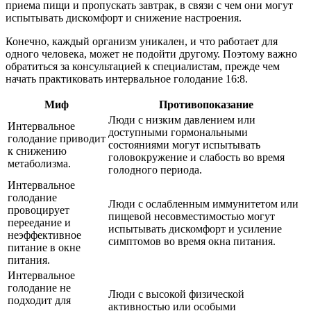
приема пищи и пропускать завтрак, в связи с чем они могут
испытывать дискомфорт и снижение настроения.
Конечно, каждый организм уникален, и что работает для
одного человека, может не подойти другому. Поэтому важно
обратиться за консультацией к специалистам, прежде чем
начать практиковать интервальное голодание 16:8.
Миф
Противопоказание
Люди с низким давлением или
Интервальное
доступными гормональными
голодание приводит
состояниями могут испытывать
к снижению
головокружение и слабость во время
метаболизма.
голодного периода.
Интервальное
голодание
Люди с ослабленным иммунитетом или
провоцирует
пищевой несовместимостью могут
переедание и
испытывать дискомфорт и усиление
неэффективное
симптомов во время окна питания.
питание в окне
питания.
Интервальное
голодание не
Люди с высокой физической
подходит для
активностью или особыми