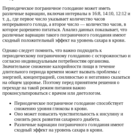
Периодическое пограничное голодание может иметь
различные вариации, включая интервалы в 16:8, 14:10, 12:12 и
т. д., где первое число указывает количество часов
непрерывного голода, а второе число — количество часов, в
которое разрешено питаться. Анализ данных показывает, что
различные вариации такого пограничного голодания имеют
сходный положительный эффект на уровень сахара в крови.
Однако следует помнить, что важно подходить к
периодическому пограничному голоданию с осторожностью и
согласно индивидуальным потребностям организма.
Значительное снижение калорийности пищи в течение
длительного периода времени может вызвать проблемы с
энергией, концентрацией, сонливостью и негативно сказаться
на общем здоровье. Поэтому перед принятием решения о
переходе на такой режим питания важно
проконсультироваться с врачом или диетологом.
Периодическое пограничное голодание способствует
снижению уровня глюкозы в крови.
Оно может повысить чувствительность к инсулину и
снизить риск развития сахарного диабета.
Различные вариации пограничного голодания имеют
сходный эффект на уровень сахара в крови.