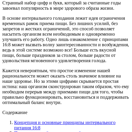
Странный набор цифр и букв, который за считанные годы
завоевал популярность в мире здорового образа жизни.
В основе интервального голодания лежит идея ограничения
временных рамок приема пищи. Без лишних усилий, без
запретов и жестких ограничений, это способ позволяет
насытить организм всем необходимым и одновременно
улучшить его работу. Одно лишь ознакомление с принципами
16:8 может вызвать волну заинтересованности и возбуждения,
ведь в этой системе возможно все! Больше есть вкусной
пищи, больше праздников за столом, больше радости от
удовольствия мгновенного удовлетворения голода.
Кажется невероятным, что простое изменение нашей
рациональности может оказать столь значимое влияние на
наше здоровье. Но за этими цифрами скрывается простая
истина: наш организм сконструирован таким образом, что ему
необходим перерыв между приемами пищи для того, чтобы
правильно функционировать, восстановиться и поддерживать
оптимальный баланс внутри.
Содержание
Концепция и основные принципы интервального
питания 16:8