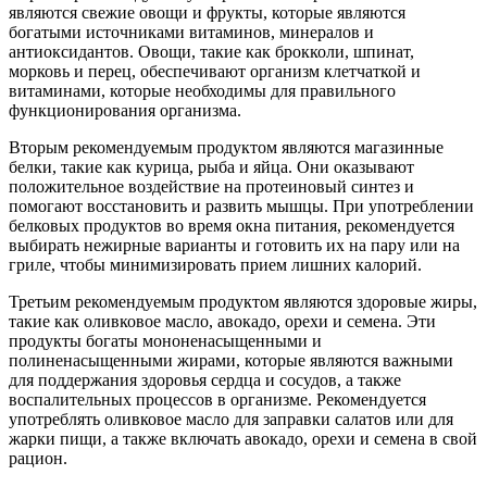
являются свежие овощи и фрукты, которые являются
богатыми источниками витаминов, минералов и
антиоксидантов. Овощи, такие как брокколи, шпинат,
морковь и перец, обеспечивают организм клетчаткой и
витаминами, которые необходимы для правильного
функционирования организма.
Вторым рекомендуемым продуктом являются магазинные
белки, такие как курица, рыба и яйца. Они оказывают
положительное воздействие на протеиновый синтез и
помогают восстановить и развить мышцы. При употреблении
белковых продуктов во время окна питания, рекомендуется
выбирать нежирные варианты и готовить их на пару или на
гриле, чтобы минимизировать прием лишних калорий.
Третьим рекомендуемым продуктом являются здоровые жиры,
такие как оливковое масло, авокадо, орехи и семена. Эти
продукты богаты мононенасыщенными и
полиненасыщенными жирами, которые являются важными
для поддержания здоровья сердца и сосудов, а также
воспалительных процессов в организме. Рекомендуется
употреблять оливковое масло для заправки салатов или для
жарки пищи, а также включать авокадо, орехи и семена в свой
рацион.