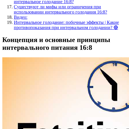
интервальное голодание 16:8?
Существуют ли мифы или ограничения при
использовании интервального голодания 16:8?
Видео:
Интервальное голодание: побочные эффекты | Какие
противопоказания при интервальном голодании? 🔴
Концепция и основные принципы
интервального питания 16:8