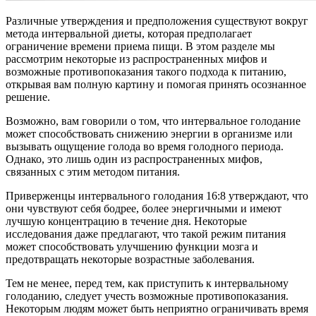
Различные утверждения и предположения существуют вокруг
метода интервальной диеты, которая предполагает
ограничение времени приема пищи. В этом разделе мы
рассмотрим некоторые из распространенных мифов и
возможные противопоказания такого подхода к питанию,
открывая вам полную картину и помогая принять осознанное
решение.
Возможно, вам говорили о том, что интервальное голодание
может способствовать снижению энергии в организме или
вызывать ощущение голода во время голодного периода.
Однако, это лишь один из распространенных мифов,
связанных с этим методом питания.
Приверженцы интервального голодания 16:8 утверждают, что
они чувствуют себя бодрее, более энергичными и имеют
лучшую концентрацию в течение дня. Некоторые
исследования даже предлагают, что такой режим питания
может способствовать улучшению функции мозга и
предотвращать некоторые возрастные заболевания.
Тем не менее, перед тем, как приступить к интервальному
голоданию, следует учесть возможные противопоказания.
Некоторым людям может быть неприятно ограничивать время