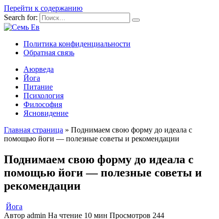
Перейти к содержанию
Search for:
Политика конфиденциальности
Обратная связь
Аюрведа
Йога
Питание
Психология
Философия
Ясновидение
Главная страница
»
Поднимаем свою форму до идеала с
помощью йоги — полезные советы и рекомендации
Поднимаем свою форму до идеала с
помощью йоги — полезные советы и
рекомендации
Йога
Автор
admin
На чтение
10 мин
Просмотров
244