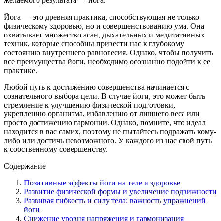
желаемого результата — йога.
Йога — это древняя практика, способствующая не только
физическому здоровью, но и совершенствованию ума. Она
охватывает множество асан, дыхательных и медитативных
техник, которые способны привести нас к глубокому
состоянию внутреннего равновесия. Однако, чтобы получить
все преимущества йоги, необходимо осознанно подойти к ее
практике.
Любой путь к достижению совершенства начинается с
сознательного выбора цели. В случае йоги, это может быть
стремление к улучшению физической подготовки,
укреплению организма, избавлению от лишнего веса или
просто достижению гармонии. Однако, помните, что идеал
находится в вас самих, поэтому не пытайтесь подражать кому-
либо или достичь невозможного. У каждого из нас свой путь
к собственному совершенству.
Содержание
Позитивные эффекты йоги на теле и здоровье
Развитие физической формы и увеличение подвижности
Развивая гибкость и силу тела: важность упражнений
йоги
Снижение уровня напряжения и гармонизация