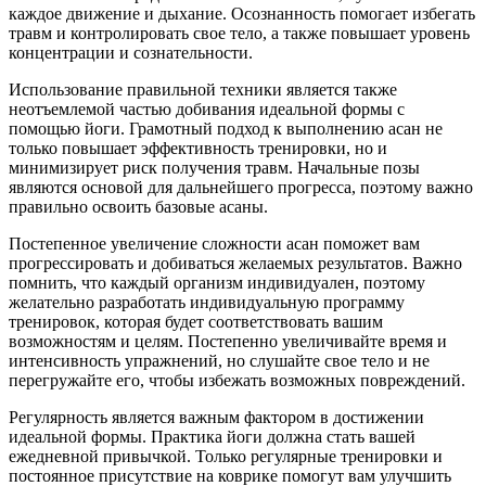
каждое движение и дыхание. Осознанность помогает избегать
травм и контролировать свое тело, а также повышает уровень
концентрации и сознательности.
Использование правильной техники является также
неотъемлемой частью добивания идеальной формы с
помощью йоги. Грамотный подход к выполнению асан не
только повышает эффективность тренировки, но и
минимизирует риск получения травм. Начальные позы
являются основой для дальнейшего прогресса, поэтому важно
правильно освоить базовые асаны.
Постепенное увеличение сложности асан поможет вам
прогрессировать и добиваться желаемых результатов. Важно
помнить, что каждый организм индивидуален, поэтому
желательно разработать индивидуальную программу
тренировок, которая будет соответствовать вашим
возможностям и целям. Постепенно увеличивайте время и
интенсивность упражнений, но слушайте свое тело и не
перегружайте его, чтобы избежать возможных повреждений.
Регулярность является важным фактором в достижении
идеальной формы. Практика йоги должна стать вашей
ежедневной привычкой. Только регулярные тренировки и
постоянное присутствие на коврике помогут вам улучшить