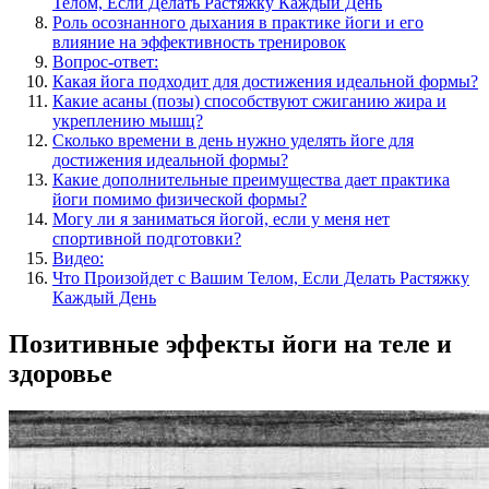
Телом, Если Делать Растяжку Каждый День
Роль осознанного дыхания в практике йоги и его
влияние на эффективность тренировок
Вопрос-ответ:
Какая йога подходит для достижения идеальной формы?
Какие асаны (позы) способствуют сжиганию жира и
укреплению мышц?
Сколько времени в день нужно уделять йоге для
достижения идеальной формы?
Какие дополнительные преимущества дает практика
йоги помимо физической формы?
Могу ли я заниматься йогой, если у меня нет
спортивной подготовки?
Видео:
Что Произойдет с Вашим Телом, Если Делать Растяжку
Каждый День
Позитивные эффекты йоги на теле и
здоровье