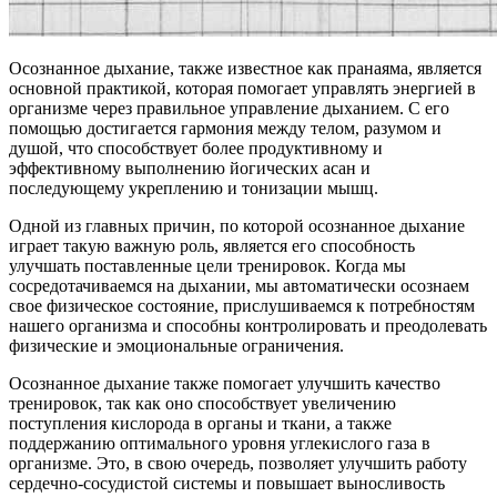
Осознанное дыхание, также известное как пранаяма, является
основной практикой, которая помогает управлять энергией в
организме через правильное управление дыханием. С его
помощью достигается гармония между телом, разумом и
душой, что способствует более продуктивному и
эффективному выполнению йогических асан и
последующему укреплению и тонизации мышц.
Одной из главных причин, по которой осознанное дыхание
играет такую важную роль, является его способность
улучшать поставленные цели тренировок. Когда мы
сосредотачиваемся на дыхании, мы автоматически осознаем
свое физическое состояние, прислушиваемся к потребностям
нашего организма и способны контролировать и преодолевать
физические и эмоциональные ограничения.
Осознанное дыхание также помогает улучшить качество
тренировок, так как оно способствует увеличению
поступления кислорода в органы и ткани, а также
поддержанию оптимального уровня углекислого газа в
организме. Это, в свою очередь, позволяет улучшить работу
сердечно-сосудистой системы и повышает выносливость