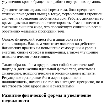
улучшению кровообращения и работы внутренних органов.
Для достижения идеальной формы тела, йога предлагает
техники приведения мышц в тонус, формирования стройной
фигуры и укрепления проблемных зон. Работа с дыханием во
время практики помогает активизировать обмен веществ и
сжигание лишнего жира, что способствует снижению веса и
обретению желаемых пропорций тела.
Однако физический аспект йоги лишь одна из ее
составляющих. Важным моментом является воздействие
йогических практик на повышение самооценки и уровня
энергии, снятие стресса и напряжения, а также улучшение
психологического состояния.
Таким образом, йога представляет собой холистический
подход к достижению идеальной формы тела, охватывая
физические, психологические и эмоциональные аспекты.
Регулярные тренировки йоги дарят гармонию и
полноценность, помогая не только выглядеть прекрасно, но и
чувствовать себя здоровыми и счастливыми.
Развитие физической формы и увеличение
подвижности