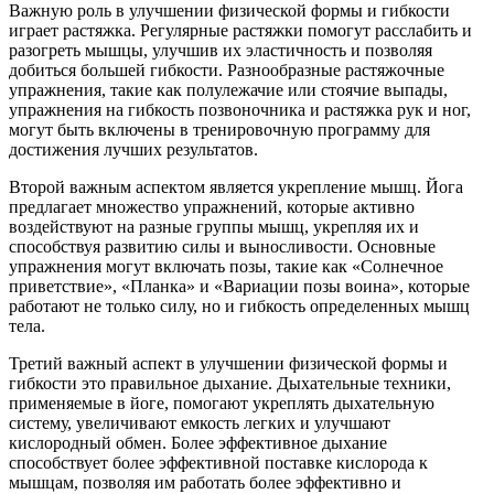
Важную роль в улучшении физической формы и гибкости
играет растяжка. Регулярные растяжки помогут расслабить и
разогреть мышцы, улучшив их эластичность и позволяя
добиться большей гибкости. Разнообразные растяжочные
упражнения, такие как полулежачие или стоячие выпады,
упражнения на гибкость позвоночника и растяжка рук и ног,
могут быть включены в тренировочную программу для
достижения лучших результатов.
Второй важным аспектом является укрепление мышц. Йога
предлагает множество упражнений, которые активно
воздействуют на разные группы мышц, укрепляя их и
способствуя развитию силы и выносливости. Основные
упражнения могут включать позы, такие как «Солнечное
приветствие», «Планка» и «Вариации позы воина», которые
работают не только силу, но и гибкость определенных мышц
тела.
Третий важный аспект в улучшении физической формы и
гибкости это правильное дыхание. Дыхательные техники,
применяемые в йоге, помогают укреплять дыхательную
систему, увеличивают емкость легких и улучшают
кислородный обмен. Более эффективное дыхание
способствует более эффективной поставке кислорода к
мышцам, позволяя им работать более эффективно и