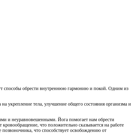
ищут способы обрести внутреннюю гармонию и покой. Одним из
 на укрепление тела, улучшение общего состояния организма и
ыми и неуравновешенными. Йога помогает нам обрести
т кровообращение, что положительно сказывается на работе
 позвоночника, что способствует освобождению от