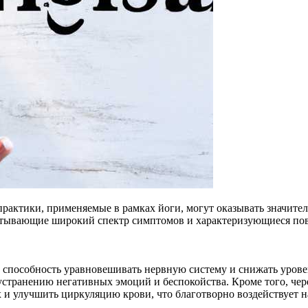
рактики, применяемые в рамках йоги, могут оказывать значите
тывающие широкий спектр симптомов и характеризующиеся пов
 способность уравновешивать нервную систему и снижать уровен
 устранению негативных эмоций и беспокойства. Кроме того, чер
и улучшить циркуляцию крови, что благотворно воздействует н