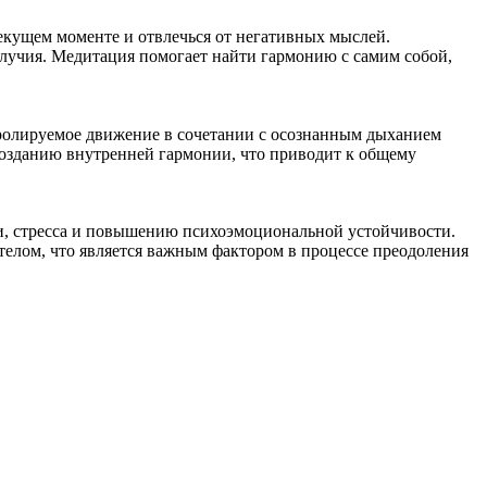
екущем моменте и отвлечься от негативных мыслей.
лучия. Медитация помогает найти гармонию с самим собой,
тролируемое движение в сочетании с осознанным дыханием
созданию внутренней гармонии, что приводит к общему
и, стресса и повышению психоэмоциональной устойчивости.
телом, что является важным фактором в процессе преодоления