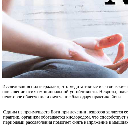
Исследования подтверждают, что медитативные и физические п
повышение психоэмоциональной устойчивости. Неврозы, охва
некоторое облегчение и смягчение благодаря практике йоги.
Одним из преимуществ йоги при лечении неврозов является ее
практик, организм обогащается кислородом, что способствует
периодами расслабления помогает снять напряжение в мышцах 