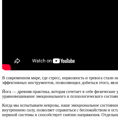
В современном мире, где стресс, нервозность и тревога стал
эффективных инструментов, позволяющих добиться этого, явля
Йога — древняя практика, которая сочетает в себе физические
уравновешивание эмоционального и психологического состоян
Когда мы испытываем неврозы, наше эмоциональное состояние
внутреннюю силу, позволяет справиться с беспокойством и ос
нервной системы и способствует снятию напряжения. Отдельны