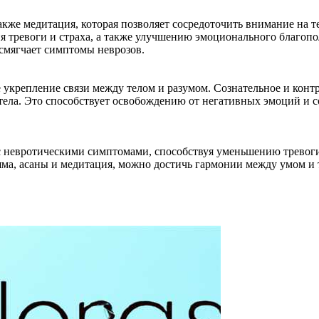
кже медитация, которая позволяет сосредоточить внимание на т
я тревоги и страха, а также улучшению эмоционального благопо
 смягчает симптомы неврозов.
е укрепление связи между телом и разумом. Сознательное и кон
тела. Это способствует освобождению от негативных эмоций и 
 с невротическими симптомами, способствуя уменьшению тревог
яма, асаны и медитация, можно достичь гармонии между умом и 