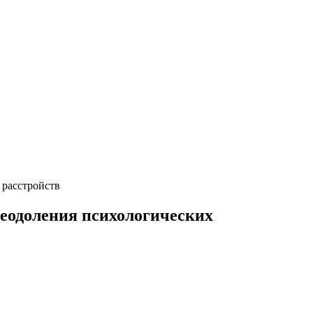
 расстройств
реодоления психологических