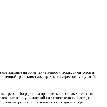
льное влияние на облегчение невротических симптомов и
ышенной тревожностью, страхами и стрессом, могут найти
ь стресса. Посредством пранаямы, то есть дыхательных
едование асан, упражнений на физическую гибкость, с
а уровень тревоги и психологического дискомфорта.