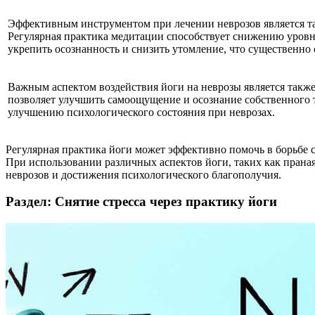
Эффективным инструментом при лечении неврозов является та
Регулярная практика медитации способствует снижению уровн
укрепить осознанность и снизить утомление, что существенно
Важным аспектом воздействия йоги на неврозы является такж
позволяет улучшить самоощущение и осознание собственного 
улучшению психологического состояния при неврозах.
Регулярная практика йоги может эффективно помочь в борьбе
При использовании различных аспектов йоги, таких как прана
неврозов и достижения психологического благополучия.
Раздел: Снятие стресса через практику йоги