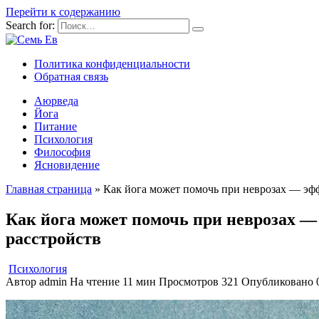
Перейти к содержанию
Search for:
Политика конфиденциальности
Обратная связь
Аюрведа
Йога
Питание
Психология
Философия
Ясновидение
Главная страница
»
Как йога может помочь при неврозах — эф
Как йога может помочь при неврозах —
расстройств
Психология
Автор
admin
На чтение
11 мин
Просмотров
321
Опубликовано