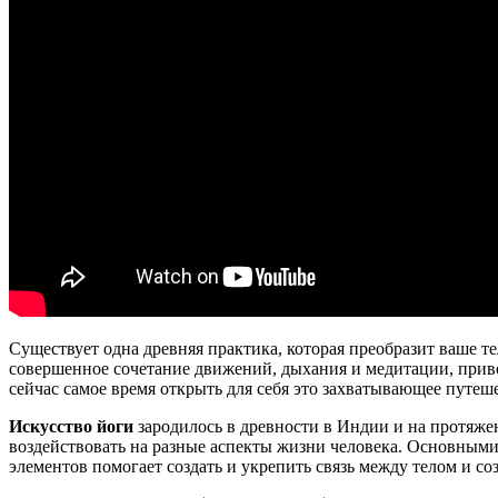
Существует одна древняя практика, которая преобразит ваше т
совершенное сочетание движений, дыхания и медитации, привод
сейчас самое время открыть для себя это захватывающее путеш
Искусство йоги
зародилось в древности в Индии и на протяже
воздействовать на разные аспекты жизни человека. Основным
элементов помогает создать и укрепить связь между телом и соз