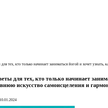
для тех, кто только начинает заниматься йогой и хочет узнать, 
еты для тех, кто только начинает занима
евнюю искусство самоисцеления и гарм
10.01.2024