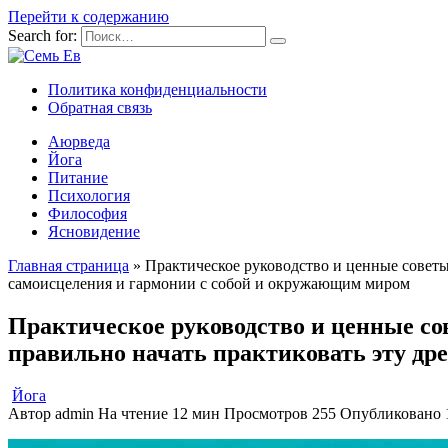
Перейти к содержанию
Search for:
Политика конфиденциальности
Обратная связь
Аюрведа
Йога
Питание
Психология
Философия
Ясновидение
Главная страница
»
Практическое руководство и ценные советы 
самоисцеления и гармонии с собой и окружающим миром
Практическое руководство и ценные сов
правильно начать практиковать эту др
Йога
Автор
admin
На чтение
12 мин
Просмотров
255
Опубликовано