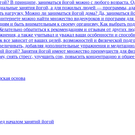
ская основа
ед началом занятий йогой