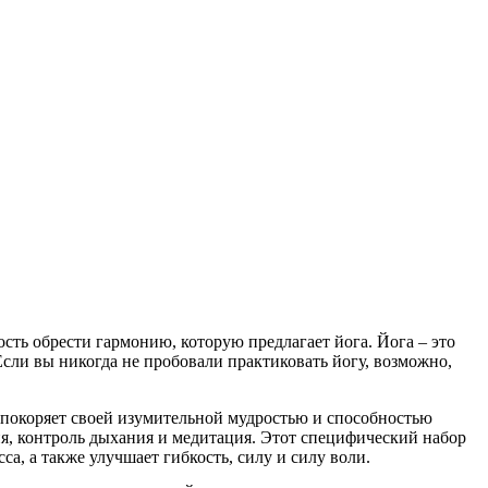
сть обрести гармонию, которую предлагает йога. Йога – это
сли вы никогда не пробовали практиковать йогу, возможно,
 покоряет своей изумительной мудростью и способностью
я, контроль дыхания и медитация. Этот специфический набор
са, а также улучшает гибкость, силу и силу воли.