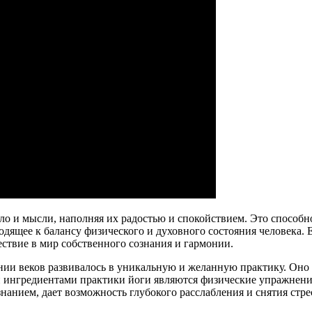
ело и мысли, наполняя их радостью и спокойствием. Это способно
ящее к балансу физического и духовного состояния человека. Е
ествие в мир собственного сознания и гармонии.
нии веков развивалось в уникальную и желанную практику. Оно
и ингредиентами практики йоги являются физические упражнени
нанием, дает возможность глубокого расслабления и снятия стрес