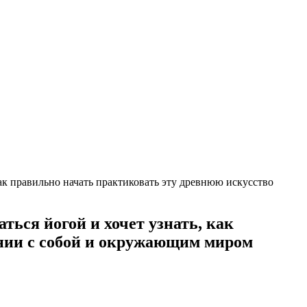
как правильно начать практиковать эту древнюю искусство
ться йогой и хочет узнать, как
онии с собой и окружающим миром