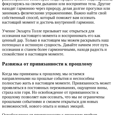
фокусируясь на своем дыхании или восприятии тела. Другие
находят гармонию через природу, делая долгие прогулки или
занимаясь физическими упражнениями. Важно найти свой
собственный способ, который поможет вам осознать
настоящий момент и достичь внутренней гармонии.
Учение Экхарта Толле призывает нас открыться для
осознания настоящего момента и воспринимать его как
ценный дар. Только в настоящем мы можем раскрывать наш
потенциал и истинную сущность. Давайте начнем этот путь
осознания и станем более гармоничными, находя радость и
спокойствие в настоящем моменте.
Развязка от привязанности к прошлому
Когда мы привязаны к прошлому, мы остаемся
направленными на прошлые события и неспособны
полностью жить в настоящем моменте. Привязанность может
проявляться в постоянных переживаниях, ощущении вины,
страха или горя. Но освобождение от привязанности к
прошлому позволяет нам осознать, что мы не ограничены
прошлыми событиями и сможем открыться для новых
возможностей, нового опыта и новых эмоций.
Освобождение от привязанности к прошлому требует