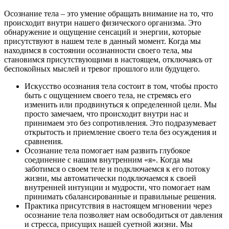
Осознание тела – это умение обращать внимание на то, что
происходит внутри нашего физического организма. Это
обнаружение и ощущение сенсаций и энергии, которые
присутствуют в нашем теле в данный момент. Когда мы
находимся в состоянии осознанности своего тела, мы
становимся присутствующими в настоящем, отключаясь от
беспокойных мыслей и тревог прошлого или будущего.
Искусство осознания тела состоит в том, чтобы просто
быть с ощущением своего тела, не стремясь его
изменить или продвинуться к определенной цели. Мы
просто замечаем, что происходит внутри нас и
принимаем это без сопротивления. Это подразумевает
открытость и приемление своего тела без осуждения и
сравнения.
Осознание тела помогает нам развить глубокое
соединение с нашим внутренним «я». Когда мы
заботимся о своем теле и подключаемся к его потоку
жизни, мы автоматически подключаемся к своей
внутренней интуиции и мудрости, что помогает нам
принимать сбалансированные и правильные решения.
Практика присутствия в настоящем мгновении через
осознание тела позволяет нам освободиться от давления
и стресса, присущих нашей суетной жизни. Мы