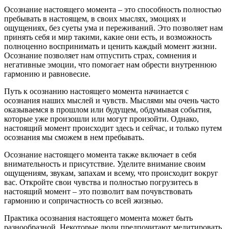
Осознание настоящего момента – это способность полностью
пребывать в настоящем, в своих мыслях, эмоциях и
ощущениях, без суеты ума и переживаний. Это позволяет нам
принять себя и мир такими, какие они есть, и возможность
полноценно воспринимать и ценить каждый момент жизни.
Осознание позволяет нам отпустить страх, сомнения и
негативные эмоции, что помогает нам обрести внутреннюю
гармонию и равновесие.
Путь к осознанию настоящего момента начинается с
осознания наших мыслей и чувств. Мыслями мы очень часто
оказываемся в прошлом или будущем, обдумывая события,
которые уже произошли или могут произойти. Однако,
настоящий момент происходит здесь и сейчас, и только путем
осознания мы сможем в нем пребывать.
Осознание настоящего момента также включает в себя
внимательность и присутствие. Уделите внимание своим
ощущениям, звукам, запахам и всему, что происходит вокруг
вас. Откройте свои чувства и полностью погрузитесь в
настоящий момент – это позволит вам почувствовать
гармонию и сопричастность со всей жизнью.
Практика осознания настоящего момента может быть
разнообразной. Некоторые люди предпочитают медитировать,