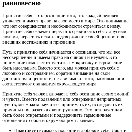
равновесию
Принятие себя – это осознание того, что каждый человек
уникален и имеет право на свое место в мире. Это понимание,
что нет совершенства и необходимости стремиться к нему.
Принятие себя означает перестать сравнивать себя с другими
людьми, перестать искать подтверждение своей ценности во
внешних достижениях и признании.
Путь к принятию себя начинается с осознания, что мы все
несовершенны и имеем право на ошибки и неудачи. Это
понимание помогает отпустить самокритику и стремление
быть идеальным. Вместо этого, мы можем принять себя с
любовью и состраданием, обратив внимание на свои
достоинства и ценности, независимо от того, насколько они
соответствуют стандартам окружающего мира.
Принятие себя также включает в себя осознание своих эмоций
и чувств. Вместо подавления или отвержения неприятных
чувств, мы можем научиться принимать их, исследовать их
причины и выразить их конструктивно. Это позволяет нам
быть более открытыми и поддерживать гармоничные
отношения с собой и окружающими людьми.
Практикуйте самосострадание и любовь к себе. Дарите