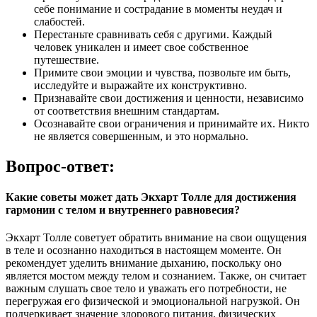
себе понимание и сострадание в моменты неудач и
слабостей.
Перестаньте сравнивать себя с другими. Каждый
человек уникален и имеет свое собственное
путешествие.
Примите свои эмоции и чувства, позвольте им быть,
исследуйте и выражайте их конструктивно.
Признавайте свои достижения и ценности, независимо
от соответствия внешним стандартам.
Осознавайте свои ограничения и принимайте их. Никто
не является совершенным, и это нормально.
Вопрос-ответ:
Какие советы может дать Экхарт Толле для достижения
гармонии с телом и внутреннего равновесия?
Экхарт Толле советует обратить внимание на свои ощущения
в теле и осознанно находиться в настоящем моменте. Он
рекомендует уделить внимание дыханию, поскольку оно
является мостом между телом и сознанием. Также, он считает
важным слушать свое тело и уважать его потребности, не
перегружая его физической и эмоциональной нагрузкой. Он
подчеркивает значение здорового питания, физических