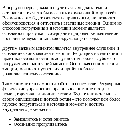
В первую очередь, важно научиться замедлять темп и
останавливаться, чтобы осознать окружающий мир и себя.
Возможно, это будет казаться непривычным, но позволит
сфокусироваться и отпустить негативные эмоции. Одним из
способов погружения в настоящий момент является
осознанная прогулка – созерцание природы, внимательное
восприятие звуков и запахов окружающей среды.
Другим важным аспектом является внутреннее слушание и
осознание своих мыслей и эмоций. Регулярные медитации и
практика осознанности помогут достичь более глубокого
погружения в настоящий момент. Осознавая свои мысли и
эмоции, можно отпустить их и прийти к более
уравновешенному состоянию.
Также помните о важности заботы о своем теле. Регулярные
физические упражнения, правильное питание и отдых
помогут достичь гармонии с телом. Будьте внимательны к
своим ощущениям и потребностям – это поможет вам более
глубоко погрузиться в настоящий момент и достичь
внутреннего равновесия.
Замедлитесь и остановитесь
Осознанно прогуливайтесь