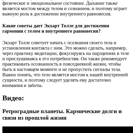
физическое и эмоциональное состояние. Дыхание также
является мостом между телом и сознанием, и поэтому играет
важную роль в достижении внутреннего равновесия.
Какие советы дает Экхарт Толле для достижения
гармонии с телом и внутреннего равновесия?
Экхарт Толле советует начать с осознания своего тела и
установления контакта с ним. Это можно сделать, например,
через практику медитации, фокусируясь на ощущениях в теле
и прислушиваясь к его потребностям. Он также рекомендует
практиковать осознанность в повседневной жизни, чтобы
быть в настоящем моменте и не пропустить сигналы тела.
Важно понять, что тело является мостом к нашей внутренней
сущности, и поэтому следует уделять ему достаточно
внимания и заботы.
Видео:
Ретроградные планеты. Кармические долги и
связи из прошлой жизни