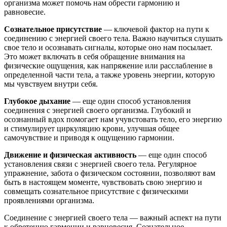
организма может помочь нам обрести гармонию и
равновесие.
Сознательное присутствие
— ключевой фактор на пути к
соединению с энергией своего тела. Важно научиться слушать
свое тело и осознавать сигналы, которые оно нам посылает.
Это может включать в себя обращение внимания на
физические ощущения, как напряжение или расслабление в
определенной части тела, а также уровень энергии, которую
мы чувствуем внутри себя.
Глубокое дыхание
— еще один способ установления
соединения с энергией своего организма. Глубокий и
осознанный вдох помогает нам учувстовать тело, его энергию
и стимулирует циркуляцию крови, улучшая общее
самочувствие и приводя к ощущению гармонии.
Движение и физическая активность
— еще один способ
установления связи с энергией своего тела. Регулярное
упражнение, забота о физическом состоянии, позволяют вам
быть в настоящем моменте, чувствовать свою энергию и
совмещать сознательное присутствие с физическими
проявлениями организма.
Соединение с энергией своего тела — важный аспект на пути
к обретению гармонии и равновесия. Сознательное