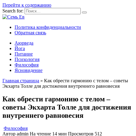
Перейти к содержанию
Search for:
Политика конфиденциальности
Обратная связь
Аюрведа
Йога
Питание
Психология
Философия
Ясновидение
Главная страница
»
Как обрести гармонию с телом – советы
Экхарта Толле для достижения внутреннего равновесия
Как обрести гармонию с телом –
советы Экхарта Толле для достижения
внутреннего равновесия
Философия
Автор
admin
На чтение
14 мин
Просмотров
512