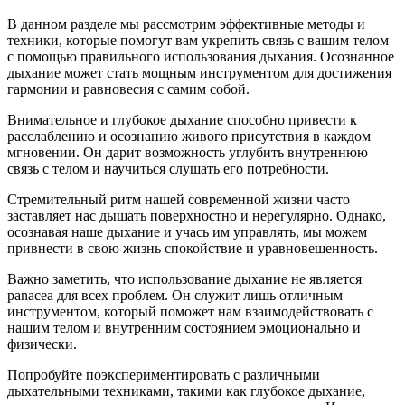
В данном разделе мы рассмотрим эффективные методы и
техники, которые помогут вам укрепить связь с вашим телом
с помощью правильного использования дыхания. Осознанное
дыхание может стать мощным инструментом для достижения
гармонии и равновесия с самим собой.
Внимательное и глубокое дыхание способно привести к
расслаблению и осознанию живого присутствия в каждом
мгновении. Он дарит возможность углубить внутреннюю
связь с телом и научиться слушать его потребности.
Стремительный ритм нашей современной жизни часто
заставляет нас дышать поверхностно и нерегулярно. Однако,
осознавая наше дыхание и учась им управлять, мы можем
привнести в свою жизнь спокойствие и уравновешенность.
Важно заметить, что использование дыхание не является
panacea для всех проблем. Он служит лишь отличным
инструментом, который поможет нам взаимодействовать с
нашим телом и внутренним состоянием эмоционально и
физически.
Попробуйте поэкспериментировать с различными
дыхательными техниками, такими как глубокое дыхание,