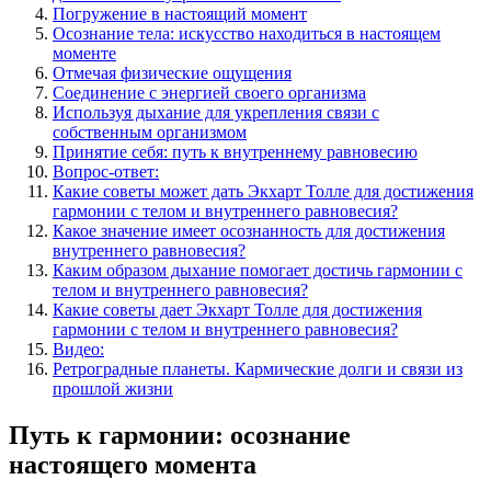
Погружение в настоящий момент
Осознание тела: искусство находиться в настоящем
моменте
Отмечая физические ощущения
Соединение с энергией своего организма
Используя дыхание для укрепления связи с
собственным организмом
Принятие себя: путь к внутреннему равновесию
Вопрос-ответ:
Какие советы может дать Экхарт Толле для достижения
гармонии с телом и внутреннего равновесия?
Какое значение имеет осознанность для достижения
внутреннего равновесия?
Каким образом дыхание помогает достичь гармонии с
телом и внутреннего равновесия?
Какие советы дает Экхарт Толле для достижения
гармонии с телом и внутреннего равновесия?
Видео:
Ретроградные планеты. Кармические долги и связи из
прошлой жизни
Путь к гармонии: осознание
настоящего момента