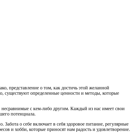
ко, представление о том, как достичь этой желанной
ако, существуют определенные ценности и методы, которые
несравнимые с кем-либо другим. Каждый из нас имеет свои
сшего потенциала.
. Забота о себе включает в себя здоровое питание, регулярные
есов и хобби, которые приносят нам радость и удовлетворение.