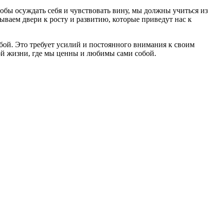
обы осуждать себя и чувствовать вину, мы должны учиться из
рываем двери к росту и развитию, которые приведут нас к
обой. Это требует усилий и постоянного внимания к своим
ой жизни, где мы ценны и любимы сами собой.