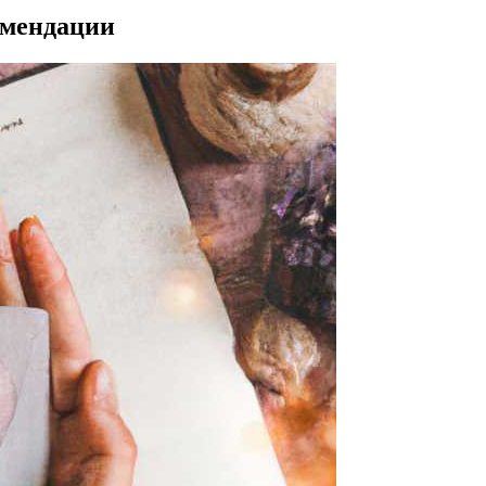
омендации