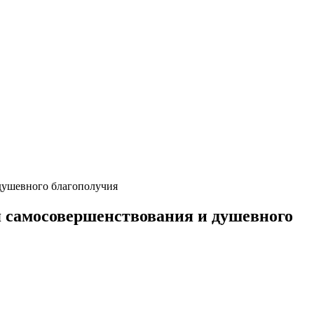
 душевного благополучия
я самосовершенствования и душевного