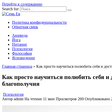
Перейти к содержанию
Search for:
Политика конфиденциальности
Обратная связь
Аюрведа
Йога
Питание
Психология
Философия
Ясновидение
Главная страница
»
Как просто научиться полюбить себя и дос
Как просто научиться полюбить себя и
благополучия
Психология
Автор
admin
На чтение
11 мин
Просмотров
269
Опубликовано