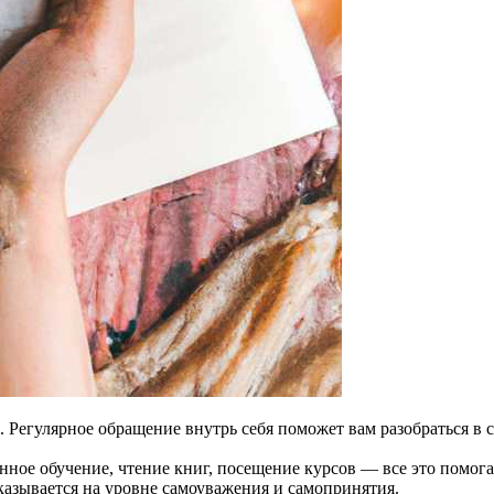
Регулярное обращение внутрь себя поможет вам разобраться в с
ное обучение, чтение книг, посещение курсов — все это помогае
казывается на уровне самоуважения и самопринятия.