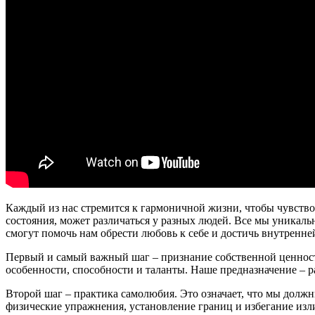
Каждый из нас стремится к гармоничной жизни, чтобы чувство
состояния, может различаться у разных людей. Все мы уникаль
смогут помочь нам обрести любовь к себе и достичь внутренне
Первый и самый важный шаг – признание собственной ценност
особенности, способности и таланты. Наше предназначение – р
Второй шаг – практика самолюбия. Это означает, что мы должны
физические упражнения, установление границ и избегание изли