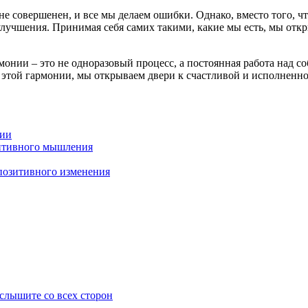
е совершенен, и все мы делаем ошибки. Однако, вместо того, чт
 улучшения. Принимая себя самих такими, какие мы есть, мы отк
монии – это не одноразовый процесс, а постоянная работа над с
м этой гармонии, мы открываем двери к счастливой и исполненн
нии
итивного мышления
позитивного изменения
слышите со всех сторон