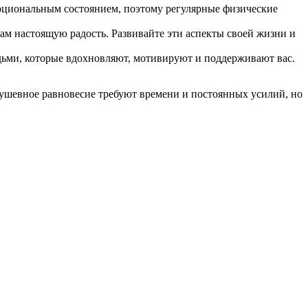
моциональным состоянием, поэтому регулярные физические
вам настоящую радость. Развивайте эти аспекты своей жизни и
дьми, которые вдохновляют, мотивируют и поддерживают вас.
душевное равновесие требуют времени и постоянных усилий, но