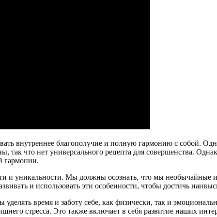
вать внутреннее благополучие и полную гармонию с собой. Одна
ны, так что нет универсального рецепта для совершенства. Одн
й гармонии.
и и уникальности. Мы должны осознать, что мы необычайные и 
азвивать и использовать эти особенности, чтобы достичь наивы
 уделять время и заботу себе, как физически, так и эмоционально
шнего стресса. Это также включает в себя развитие наших интер