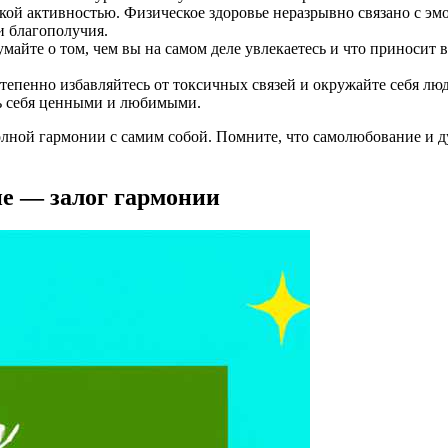
кой активностью. Физическое здоровье неразрывно связано с э
 благополучия.
умайте о том, чем вы на самом деле увлекаетесь и что приносит 
пенно избавляйтесь от токсичных связей и окружайте себя лю
ь себя ценными и любимыми.
полной гармонии с самим собой. Помните, что самолюбование и 
е — залог гармонии