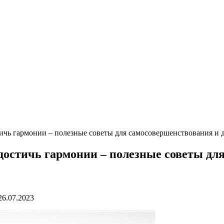
тичь гармонии – полезные советы для самосовершенствования и
 достичь гармонии – полезные советы дл
26.07.2023