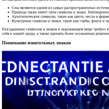
Сны являются одним из самых распространенных источни
Природа также имеет свои символы и знаки. Наблюдение
Архетипические символы, такие как цвета, числа и форм
Культурные символы и знаки, такие как гербы, флаги и 
Разгадывание символов и знаков в окружающем мире требует в
себя и нашей среды, а также принять более осознанные решени
Понимание язвительных знаков