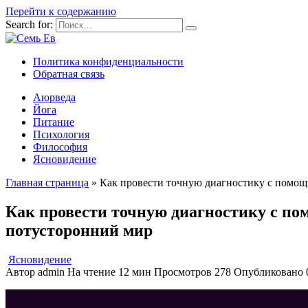
Перейти к содержанию
Search for:
Политика конфиденциальности
Обратная связь
Аюрведа
Йога
Питание
Психология
Философия
Ясновидение
Главная страница
»
Как провести точную диагностику с помощ
Как провести точную диагностику с п
потусторонний мир
Ясновидение
Автор
admin
На чтение
12 мин
Просмотров
278
Опубликовано