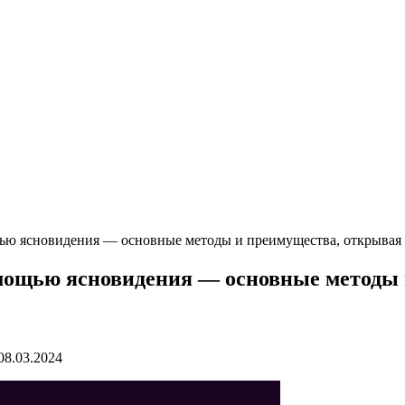
ью ясновидения — основные методы и преимущества, открывая 
омощью ясновидения — основные методы 
08.03.2024