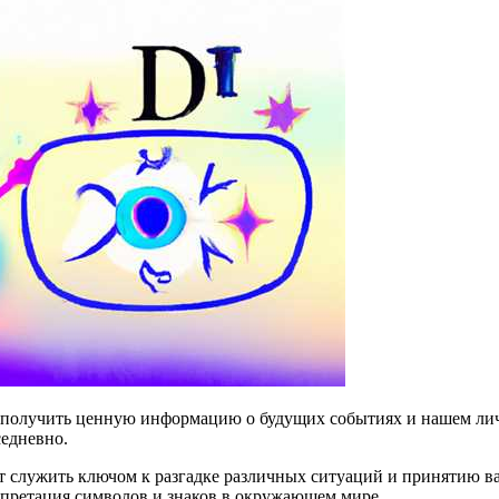
получить ценную информацию о будущих событиях и нашем лич
едневно.
т служить ключом к разгадке различных ситуаций и принятию в
рпретация символов и знаков в окружающем мире.