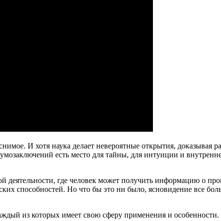
нимое. И хотя наука делает невероятные открытия, доказывая ра
мозаключений есть место для тайны, для интуиции и внутреннег
ой деятельности, где человек может получить информацию о про
ских способностей. Но что бы это ни было, ясновидение все бо
аждый из которых имеет свою сферу применения и особенности