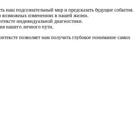
ть наш подсознательный мир и предсказать будущие события.
 о возможных изменениях в нашей жизни.
онтексте индивидуальной диагностики.
ия нашего личного пути.
онтексте позволяет нам получить глубокое понимание самих