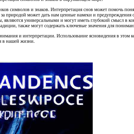
ков символов и знаков. Интерпретация снов может помочь поня
 за природой может дать нам ценные намеки и предупреждения
ы, являются универсальными и могут иметь глубокий смысл в к
традиции, также могут содержать ключевые значения для пониман
нимания и интерпретации. Использование ясновидения в этом к
я в нашей жизни.