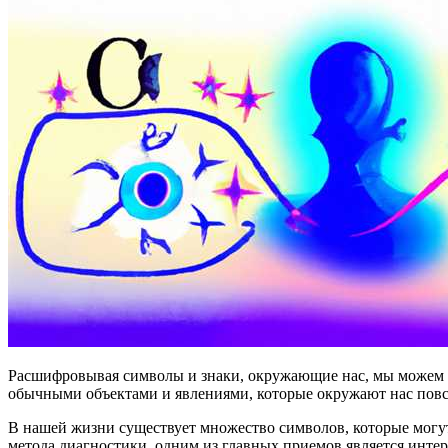
Расшифровывая символы и знаки, окружающие нас, мы можем 
обычными объектами и явлениями, которые окружают нас повс
В нашей жизни существует множество символов, которые могу
метода диагностики, одним из главных приемов является инте