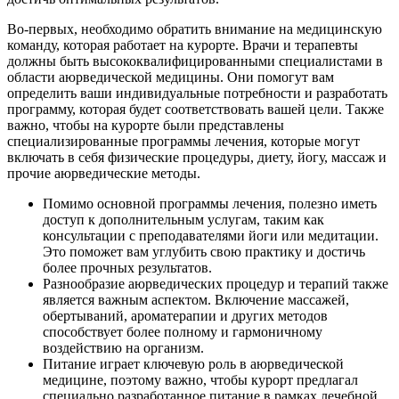
Во-первых, необходимо обратить внимание на медицинскую
команду, которая работает на курорте. Врачи и терапевты
должны быть высококвалифицированными специалистами в
области аюрведической медицины. Они помогут вам
определить ваши индивидуальные потребности и разработать
программу, которая будет соответствовать вашей цели. Также
важно, чтобы на курорте были представлены
специализированные программы лечения, которые могут
включать в себя физические процедуры, диету, йогу, массаж и
прочие аюрведические методы.
Помимо основной программы лечения, полезно иметь
доступ к дополнительным услугам, таким как
консультации с преподавателями йоги или медитации.
Это поможет вам углубить свою практику и достичь
более прочных результатов.
Разнообразие аюрведических процедур и терапий также
является важным аспектом. Включение массажей,
обертываний, ароматерапии и других методов
способствует более полному и гармоничному
воздействию на организм.
Питание играет ключевую роль в аюрведической
медицине, поэтому важно, чтобы курорт предлагал
специально разработанное питание в рамках лечебной