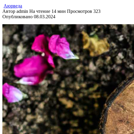
Аюрведа
Автор
admin
На чтение
14 мин
Просмотров
323
Опубликовано
08.03.2024