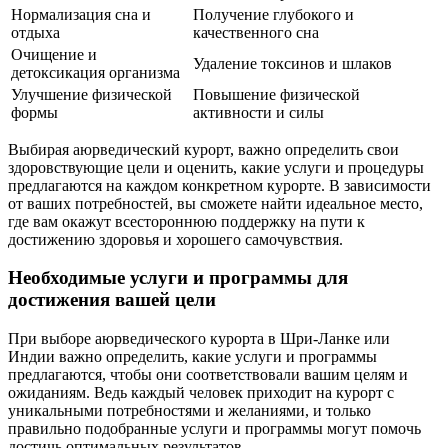
Нормализация сна и
Получение глубокого и
отдыха
качественного сна
Очищение и
Удаление токсинов и шлаков
детоксикация организма
Улучшение физической
Повышение физической
формы
активности и силы
Выбирая аюрведический курорт, важно определить свои
здоровствующие цели и оценить, какие услуги и процедуры
предлагаются на каждом конкретном курорте. В зависимости
от ваших потребностей, вы сможете найти идеальное место,
где вам окажут всестороннюю поддержку на пути к
достижению здоровья и хорошего самочувствия.
Необходимые услуги и программы для
достижения вашей цели
При выборе аюрведического курорта в Шри-Ланке или
Индии важно определить, какие услуги и программы
предлагаются, чтобы они соответствовали вашим целям и
ожиданиям. Ведь каждый человек приходит на курорт с
уникальными потребностями и желаниями, и только
правильно подобранные услуги и программы могут помочь
достичь оптимальных результатов.