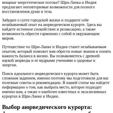
мощные энергетические потоки? Шри-Ланка и Индия
предлагают неповторимые возможности для полного
восстановления души и тела.
Забудьте о суете городской жизни и подарите себе
незабываемый опыт на аюрведическом курорте. Здесь вы
найдете истинное спокойствие и релаксацию, а также
возможность обрести гармонию с собой и окружающим
миром.
Путешествие по Шри-Ланке и Индии станет незабываемым
опытом, который поможет вам обрести новые знания и понять
важность баланса в жизни. Вы познакомитесь с древней
наукой аюрведы и ее мудрыми учениями о здоровье и
энергии.
Поиск идеального аюрведического курорта может быть
сложным заданием, именно поэтому мы подготовили для вас
полезные советы и рекомендации. В нашей статье вы найдете
информацию о том, как выбрать место, которое подходит
именно вам, а также о наиболее известных и эксклюзивных
курортах в Шри-Ланке и Индии.
Выбор аюрведического курорта: