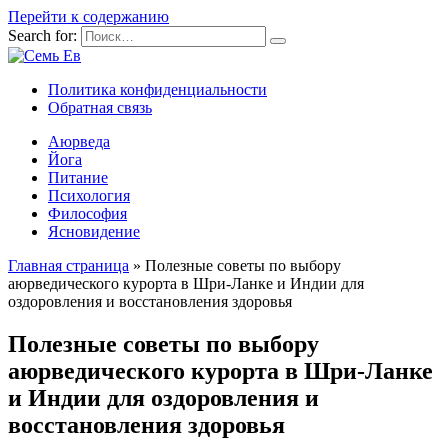
Перейти к содержанию
Search for:
Политика конфиденциальности
Обратная связь
Аюрведа
Йога
Питание
Психология
Философия
Ясновидение
Главная страница
»
Полезные советы по выбору
аюрведического курорта в Шри-Ланке и Индии для
оздоровления и восстановления здоровья
Полезные советы по выбору
аюрведического курорта в Шри-Ланке
и Индии для оздоровления и
восстановления здоровья