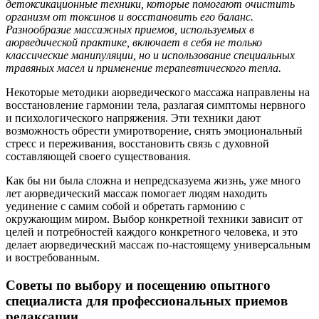
детоксикационные техники, которые помогают очистить
организм от токсинов и восстановить его баланс.
Разнообразие массажных приемов, используемых в
аюрведической практике, включает в себя не только
классические манипуляции, но и использование специальных
травяных масел и применение терапевтического тепла.
Некоторые методики аюрведического массажа направлены на
восстановление гармонии тела, разлагая симптомы нервного
и психологического напряжения. Эти техники дают
возможность обрести умиротворение, снять эмоциональный
стресс и переживания, восстановить связь с духовной
составляющей своего существования.
Как бы ни была сложна и непредсказуема жизнь, уже много
лет аюрведический массаж помогает людям находить
уединение с самим собой и обретать гармонию с
окружающим миром. Выбор конкретной техники зависит от
целей и потребностей каждого конкретного человека, и это
делает аюрведический массаж по-настоящему универсальным
и востребованным.
Советы по выбору и посещению опытного
специалиста для профессиональных приемов
релаксации