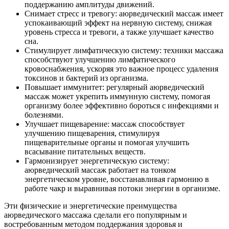
поддержанию амплитуды движений.
Снимает стресс и тревогу: аюрведический массаж имеет
успокаивающий эффект на нервную систему, снижая
уровень стресса и тревоги, а также улучшает качество
сна.
Стимулирует лимфатическую систему: техники массажа
способствуют улучшению лимфатического
кровоснабжения, ускоряя это важное процесс удаления
токсинов и бактерий из организма.
Повышает иммунитет: регулярный аюрведический
массаж может укрепить иммунную систему, помогая
организму более эффективно бороться с инфекциями и
болезнями.
Улучшает пищеварение: массаж способствует
улучшению пищеварения, стимулируя
пищеварительные органы и помогая улучшить
всасывание питательных веществ.
Гармонизирует энергетическую систему:
аюрведический массаж работает на тонком
энергетическом уровне, восстанавливая гармонию в
работе чакр и выравнивая потоки энергии в организме.
Эти физические и энергетические преимущества
аюрведического массажа сделали его популярным и
востребованным методом поддержания здоровья и