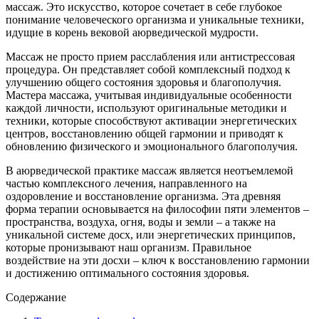
массаж. Это искусство, которое сочетает в себе глубокое
понимание человеческого организма и уникальные техники,
идущие в корень вековой аюрведической мудрости.
Массаж не просто прием расслабления или антистрессовая
процедура. Он представляет собой комплексный подход к
улучшению общего состояния здоровья и благополучия.
Мастера массажа, учитывая индивидуальные особенности
каждой личности, используют оригинальные методики и
техники, которые способствуют активации энергетических
центров, восстановлению общей гармонии и приводят к
обновлению физического и эмоционального благополучия.
В аюрведической практике массаж является неотъемлемой
частью комплексного лечения, направленного на
оздоровление и восстановление организма. Эта древняя
форма терапии основывается на философии пяти элементов –
пространства, воздуха, огня, воды и земли – а также на
уникальной системе досх, или энергетических принципов,
которые пронизывают наш организм. Правильное
воздействие на эти досхи – ключ к восстановлению гармонии
и достижению оптимального состояния здоровья.
Содержание