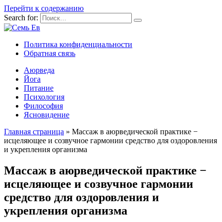
Перейти к содержанию
Search for:
Политика конфиденциальности
Обратная связь
Аюрведа
Йога
Питание
Психология
Философия
Ясновидение
Главная страница
»
Массаж в аюрведической практике −
исцеляющее и созвучное гармонии средство для оздоровления
и укрепления организма
Массаж в аюрведической практике −
исцеляющее и созвучное гармонии
средство для оздоровления и
укрепления организма