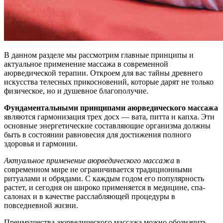
В данном разделе мы рассмотрим главные принципы и
актуальное применение массажа в современной
аюрведической терапии. Откроем для вас тайны древнего
искусства телесных прикосновений, которые дарят не только
физическое, но и душевное благополучие.
Фундаментальными принципами аюрведического массажа
являются гармонизация трех досх — вата, питта и капха. Эти
основные энергетические составляющие организма должны
быть в состоянии равновесия для достижения полного
здоровья и гармонии.
Актуальное применение аюрведического массажа
в
современном мире не ограничивается традиционными
ритуалами и обрядами. С каждым годом его популярность
растет, и сегодня он широко применяется в медицине, спа-
салонах и в качестве расслабляющей процедуры в
повседневной жизни.
Преимущества аюрведического массажа можно обозначить