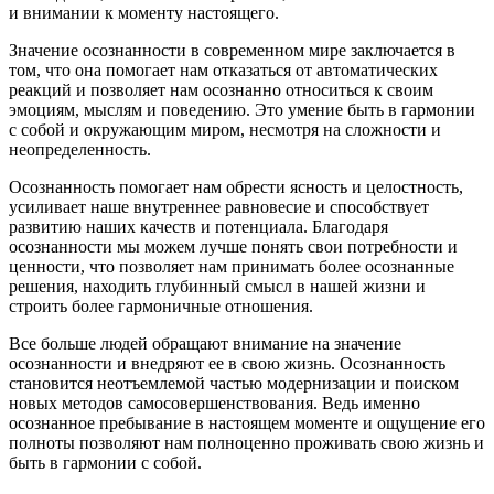
и внимании к моменту настоящего.
Значение осознанности в современном мире заключается в
том, что она помогает нам отказаться от автоматических
реакций и позволяет нам осознанно относиться к своим
эмоциям, мыслям и поведению. Это умение быть в гармонии
с собой и окружающим миром, несмотря на сложности и
неопределенность.
Осознанность помогает нам обрести ясность и целостность,
усиливает наше внутреннее равновесие и способствует
развитию наших качеств и потенциала. Благодаря
осознанности мы можем лучше понять свои потребности и
ценности, что позволяет нам принимать более осознанные
решения, находить глубинный смысл в нашей жизни и
строить более гармоничные отношения.
Все больше людей обращают внимание на значение
осознанности и внедряют ее в свою жизнь. Осознанность
становится неотъемлемой частью модернизации и поиском
новых методов самосовершенствования. Ведь именно
осознанное пребывание в настоящем моменте и ощущение его
полноты позволяют нам полноценно проживать свою жизнь и
быть в гармонии с собой.