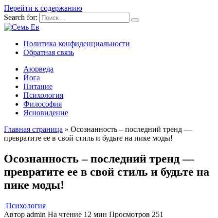
Перейти к содержанию
Search for:
Политика конфиденциальности
Обратная связь
Аюрведа
Йога
Питание
Психология
Философия
Ясновидение
Главная страница
»
Осознанность – последний тренд —
превратите ее в свой стиль и будьте на пике моды!
Осознанность – последний тренд —
превратите ее в свой стиль и будьте на
пике моды!
Психология
Автор
admin
На чтение
12 мин
Просмотров
251