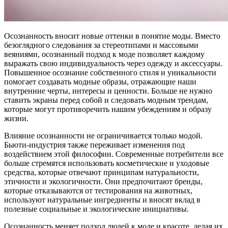
Осознанность вносит новые оттенки в понятие моды. Вместо
безоглядного следования за стереотипами и массовыми
веяниями, осознанный подход к моде позволяет каждому
выражать свою индивидуальность через одежду и аксессуары.
Повышенное осознание собственного стиля и уникальности
помогает создавать модные образы, отражающие наши
внутренние черты, интересы и ценности. Больше не нужно
ставить экраны перед собой и следовать модным трендам,
которые могут противоречить нашим убеждениям и образу
жизни.
Влияние осознанности не ограничивается только модой.
Бьюти-индустрия также переживает изменения под
воздействием этой философии. Современные потребители все
больше стремятся использовать косметические и уходовые
средства, которые отвечают принципам натуральности,
этичности и экологичности. Они предпочитают бренды,
которые отказываются от тестирования на животных,
используют натуральные ингредиенты и вносят вклад в
полезные социальные и экологические инициативы.
Осознанность меняет подход людей к моде и красоте, делая их