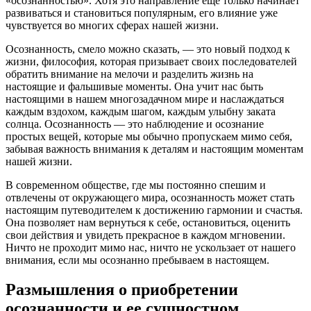
«осознанностью». Хотя это направление еще только начинает
развиваться и становиться популярным, его влияние уже
чувствуется во многих сферах нашей жизни.
Осознанность, смело можно сказать, — это новый подход к
жизни, философия, которая призывает своих последователей
обратить внимание на мелочи и разделить жизнь на
настоящие и фальшивые моменты. Она учит нас быть
настоящими в нашем многозадачном мире и наслаждаться
каждым вздохом, каждым шагом, каждым улыбну заката
солнца. Осознанность — это наблюдение и осознание
простых вещей, которые мы обычно пропускаем мимо себя,
забывая важность внимания к деталям и настоящим моментам
нашей жизни.
В современном обществе, где мы постоянно спешим и
отвлечены от окружающего мира, осознанность может стать
настоящим путеводителем к достижению гармонии и счастья.
Она позволяет нам вернуться к себе, остановиться, оценить
свои действия и увидеть прекрасное в каждом мгновении.
Ничто не проходит мимо нас, ничто не ускользает от нашего
внимания, если мы осознанно пребываем в настоящем.
Размышления о приобретении
осознанности и ее сущностном