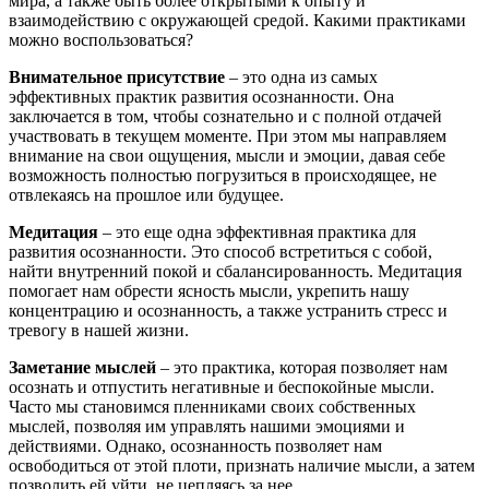
мира, а также быть более открытыми к опыту и
взаимодействию с окружающей средой. Какими практиками
можно воспользоваться?
Внимательное присутствие
– это одна из самых
эффективных практик развития осознанности. Она
заключается в том, чтобы сознательно и с полной отдачей
участвовать в текущем моменте. При этом мы направляем
внимание на свои ощущения, мысли и эмоции, давая себе
возможность полностью погрузиться в происходящее, не
отвлекаясь на прошлое или будущее.
Медитация
– это еще одна эффективная практика для
развития осознанности. Это способ встретиться с собой,
найти внутренний покой и сбалансированность. Медитация
помогает нам обрести ясность мысли, укрепить нашу
концентрацию и осознанность, а также устранить стресс и
тревогу в нашей жизни.
Заметание мыслей
– это практика, которая позволяет нам
осознать и отпустить негативные и беспокойные мысли.
Часто мы становимся пленниками своих собственных
мыслей, позволяя им управлять нашими эмоциями и
действиями. Однако, осознанность позволяет нам
освободиться от этой плоти, признать наличие мысли, а затем
позволить ей уйти, не цепляясь за нее.