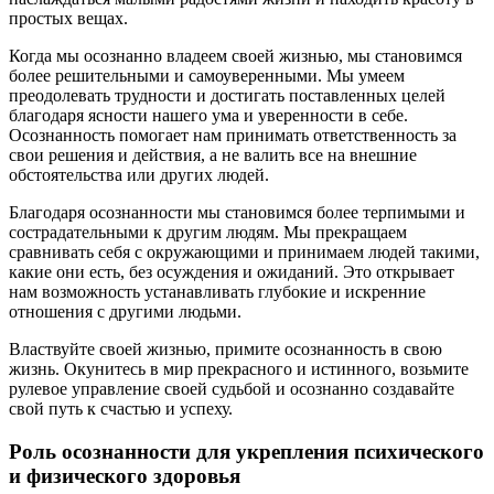
простых вещах.
Когда мы осознанно владеем своей жизнью, мы становимся
более решительными и самоуверенными. Мы умеем
преодолевать трудности и достигать поставленных целей
благодаря ясности нашего ума и уверенности в себе.
Осознанность помогает нам принимать ответственность за
свои решения и действия, а не валить все на внешние
обстоятельства или других людей.
Благодаря осознанности мы становимся более терпимыми и
сострадательными к другим людям. Мы прекращаем
сравнивать себя с окружающими и принимаем людей такими,
какие они есть, без осуждения и ожиданий. Это открывает
нам возможность устанавливать глубокие и искренние
отношения с другими людьми.
Властвуйте своей жизнью, примите осознанность в свою
жизнь. Окунитесь в мир прекрасного и истинного, возьмите
рулевое управление своей судьбой и осознанно создавайте
свой путь к счастью и успеху.
Роль осознанности для укрепления психического
и физического здоровья