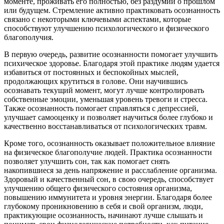
моменте, проживать его полностью, без раздумий о прошлом
или будущем. Стремление активно практиковать осознанность
связано с некоторыми ключевыми аспектами, которые
способствуют улучшению психологического и физического
благополучия.
В первую очередь, развитие осознанности помогает улучшить
психическое здоровье. Благодаря этой практике людям удается
избавиться от постоянных и беспокойных мыслей,
продолжающих крутиться в голове. Они научившись
осознавать текущий момент, могут лучше контролировать
собственные эмоции, уменьшая уровень тревоги и стресса.
Также осознанность помогает справляться с депрессией,
улучшает самооценку и позволяет научиться более глубоко и
качественно восстанавливаться от психологических травм.
Кроме того, осознанность оказывает положительное влияние
на физическое благополучие людей. Практика осознанности
позволяет улучшить сон, так как помогает снять
накопившиеся за день напряжение и расслабление организма.
Здоровый и качественный сон, в свою очередь, способствует
улучшению общего физического состояния организма,
повышению иммунитета и уровня энергии. Благодаря более
глубокому проникновению в себя и свой организм, люди,
практикующие осознанность, начинают лучше слышать и