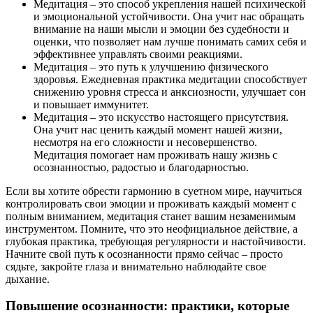
Медитация – это способ укрепления нашей психической
и эмоциональной устойчивости. Она учит нас обращать
внимание на наши мысли и эмоции без судебности и
оценки, что позволяет нам лучше понимать самих себя и
эффективнее управлять своими реакциями.
Медитация – это путь к улучшению физического
здоровья. Ежедневная практика медитации способствует
снижению уровня стресса и анксиозности, улучшает сон
и повышает иммунитет.
Медитация – это искусство настоящего присутствия.
Она учит нас ценить каждый момент нашей жизни,
несмотря на его сложности и несовершенство.
Медитация помогает нам проживать нашу жизнь с
осознанностью, радостью и благодарностью.
Если вы хотите обрести гармонию в суетном мире, научиться
контролировать свои эмоции и проживать каждый момент с
полным вниманием, медитация станет вашим незаменимым
инструментом. Помните, что это неофициальное действие, а
глубокая практика, требующая регулярности и настойчивости.
Начните свой путь к осознанности прямо сейчас – просто
сядьте, закройте глаза и внимательно наблюдайте свое
дыхание.
Повышение осознанности: практики, которые