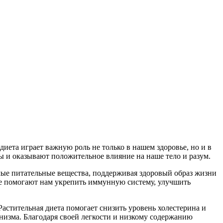
диета играет важную роль не только в нашем здоровье, но и в
ы и оказывают положительное влияние на наше тело и разум.
ые питательные вещества, поддерживая здоровый образ жизни
ые помогают нам укрепить иммунную систему, улучшить
астительная диета помогает снизить уровень холестерина и
низма. Благодаря своей легкости и низкому содержанию