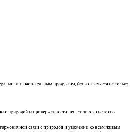
уральным и растительным продуктам, йоги стремятся не только
ии с природой и приверженности ненасилию во всех его
а гармоничной связи с природой и уважении ко всем живым