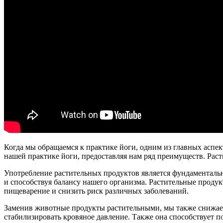
Когда мы обращаемся к практике йоги, одним из главных аспект
нашей практике йоги, предоставляя нам ряд преимуществ. Рас
Употребление растительных продуктов является фундаменталь
и способствуя балансу нашего организма. Растительные прод
пищеварение и снизить риск различных заболеваний.
Заменив животные продукты растительными, мы также снижаем 
стабилизировать кровяное давление. Также она способствует 