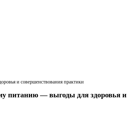
доровья и совершенствования практики
му питанию — выгоды для здоровья и