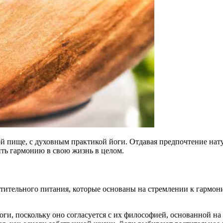
ой пище, с духовным практикой йоги. Отдавая предпочтение нат
ить гармонию в свою жизнь в целом.
тительного питания, которые основаны на стремлении к гармон
оги, поскольку оно согласуется с их философией, основанной н