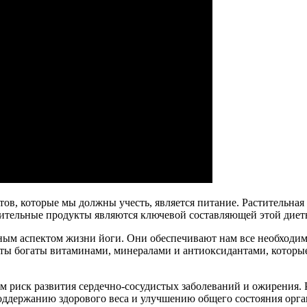
ов, которые мы должны учесть, является питание. Растительная 
тительные продукты являются ключевой составляющей этой диет
ным аспектом жизни йоги. Они обеспечивают нам все необходим
укты богаты витаминами, минералами и антиоксидантами, котор
риск развития сердечно-сосудистых заболеваний и ожирения. Р
поддержанию здорового веса и улучшению общего состояния орга