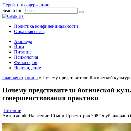
Перейти к содержанию
Search for:
Политика конфиденциальности
Обратная связь
Аюрведа
Йога
Питание
Психология
Философия
Ясновидение
Главная страница
»
Почему представители йогической культур
Почему представители йогической кул
совершенствования практики
Питание
Автор
admin
На чтение
10 мин
Просмотров
308
Опубликовано