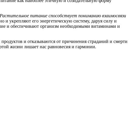
 питание как наиболее этичную и созидательную форму
Растительное питание способствует пониманию взаимосвязи
но и укрепляют его энергетическую систему, даруя силу и
ение и обеспечивают организм необходимыми витаминами и
 продуктов и отказываются от причинения страданий и смерти
 этой жизни лишает нас равновесия и гармонии.