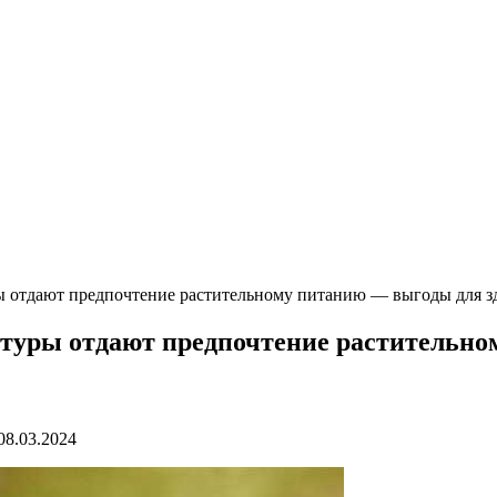
ы отдают предпочтение растительному питанию — выгоды для з
ьтуры отдают предпочтение растительно
08.03.2024