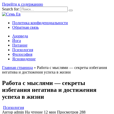
Перейти к содержанию
Search for:
Политика конфиденциальности
Обратная связь
Аюрведа
Йога
Питание
Психология
Философия
Ясновидение
Главная страница
»
Работа с мыслями — секреты избегания
негатива и достижения успеха в жизни
Работа с мыслями — секреты
избегания негатива и достижения
успеха в жизни
Психология
Автор
admin
На чтение
12 мин
Просмотров
288