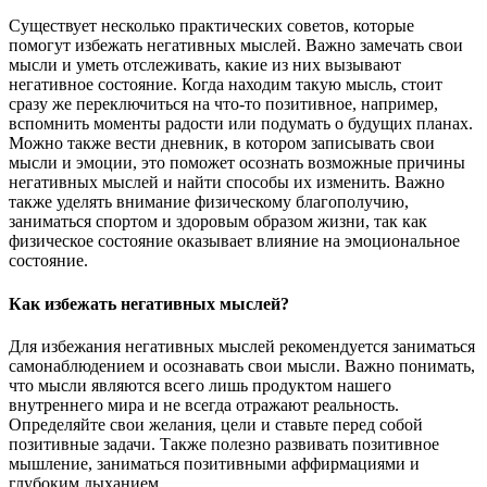
Существует несколько практических советов, которые
помогут избежать негативных мыслей. Важно замечать свои
мысли и уметь отслеживать, какие из них вызывают
негативное состояние. Когда находим такую мысль, стоит
сразу же переключиться на что-то позитивное, например,
вспомнить моменты радости или подумать о будущих планах.
Можно также вести дневник, в котором записывать свои
мысли и эмоции, это поможет осознать возможные причины
негативных мыслей и найти способы их изменить. Важно
также уделять внимание физическому благополучию,
заниматься спортом и здоровым образом жизни, так как
физическое состояние оказывает влияние на эмоциональное
состояние.
Как избежать негативных мыслей?
Для избежания негативных мыслей рекомендуется заниматься
самонаблюдением и осознавать свои мысли. Важно понимать,
что мысли являются всего лишь продуктом нашего
внутреннего мира и не всегда отражают реальность.
Определяйте свои желания, цели и ставьте перед собой
позитивные задачи. Также полезно развивать позитивное
мышление, заниматься позитивными аффирмациями и
глубоким дыханием.