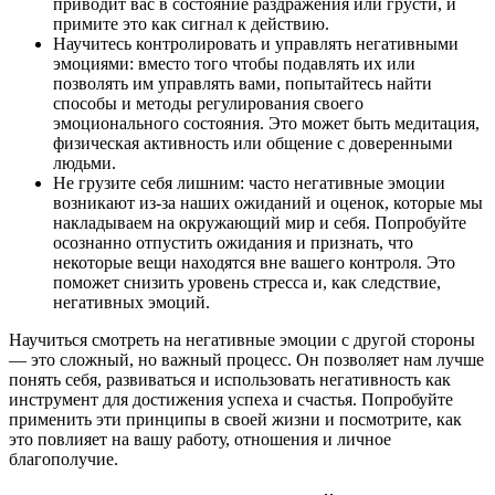
приводит вас в состояние раздражения или грусти, и
примите это как сигнал к действию.
Научитесь контролировать и управлять негативными
эмоциями: вместо того чтобы подавлять их или
позволять им управлять вами, попытайтесь найти
способы и методы регулирования своего
эмоционального состояния. Это может быть медитация,
физическая активность или общение с доверенными
людьми.
Не грузите себя лишним: часто негативные эмоции
возникают из-за наших ожиданий и оценок, которые мы
накладываем на окружающий мир и себя. Попробуйте
осознанно отпустить ожидания и признать, что
некоторые вещи находятся вне вашего контроля. Это
поможет снизить уровень стресса и, как следствие,
негативных эмоций.
Научиться смотреть на негативные эмоции с другой стороны
— это сложный, но важный процесс. Он позволяет нам лучше
понять себя, развиваться и использовать негативность как
инструмент для достижения успеха и счастья. Попробуйте
применить эти принципы в своей жизни и посмотрите, как
это повлияет на вашу работу, отношения и личное
благополучие.