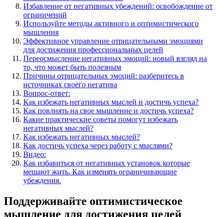
Избавление от негативных убеждений: освобождение от
ограничений
Используйте методы активного и оптимистического
мышления
Эффективное управление отрицательными эмоциями
для достижения профессиональных целей
Переосмысление негативных эмоций: новый взгляд на
то, что может быть полезным
Причины отрицательных эмоций: разберитесь в
источниках своего негатива
Вопрос-ответ:
Как избежать негативных мыслей и достичь успеха?
Как повлиять на свое мышление и достичь успеха?
Какие практические советы помогут избежать
негативных мыслей?
Как избежать негативных мыслей?
Как достичь успеха через работу с мыслями?
Видео:
Как избавиться от негативных установок которые
мешают жить. Как изменять ограничивающие
убеждения.
Поддерживайте оптимистическое
мышление для достижения целей