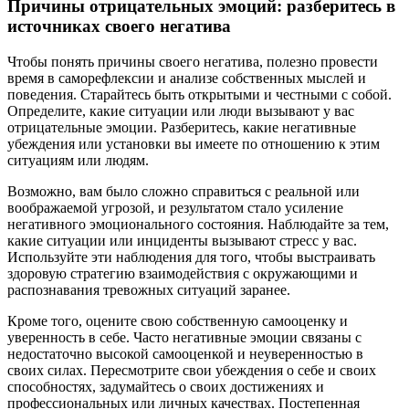
Причины отрицательных эмоций: разберитесь в
источниках своего негатива
Чтобы понять причины своего негатива, полезно провести
время в саморефлексии и анализе собственных мыслей и
поведения. Старайтесь быть открытыми и честными с собой.
Определите, какие ситуации или люди вызывают у вас
отрицательные эмоции. Разберитесь, какие негативные
убеждения или установки вы имеете по отношению к этим
ситуациям или людям.
Возможно, вам было сложно справиться с реальной или
воображаемой угрозой, и результатом стало усиление
негативного эмоционального состояния. Наблюдайте за тем,
какие ситуации или инциденты вызывают стресс у вас.
Используйте эти наблюдения для того, чтобы выстраивать
здоровую стратегию взаимодействия с окружающими и
распознавания тревожных ситуаций заранее.
Кроме того, оцените свою собственную самооценку и
уверенность в себе. Часто негативные эмоции связаны с
недостаточно высокой самооценкой и неуверенностью в
своих силах. Пересмотрите свои убеждения о себе и своих
способностях, задумайтесь о своих достижениях и
профессиональных или личных качествах. Постепенная