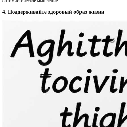
оптимистическое мышление.
4. Поддерживайте здоровый образ жизни