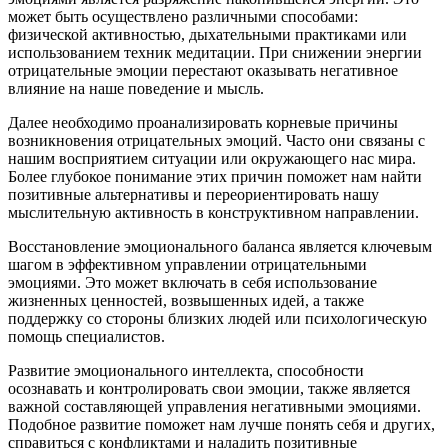
может быть осуществлено различными способами:
физической активностью, дыхательными практиками или
использованием техник медитации. При снижении энергии
отрицательные эмоции перестают оказывать негативное
влияние на наше поведение и мысль.
Далее необходимо проанализировать корневые причины
возникновения отрицательных эмоций. Часто они связаны с
нашим восприятием ситуации или окружающего нас мира.
Более глубокое понимание этих причин поможет нам найти
позитивные альтернативы и переориентировать нашу
мыслительную активность в конструктивном направлении.
Восстановление эмоционального баланса является ключевым
шагом в эффективном управлении отрицательными
эмоциями. Это может включать в себя использование
жизненных ценностей, возвышенных идей, а также
поддержку со стороны близких людей или психологическую
помощь специалистов.
Развитие эмоционального интеллекта, способности
осознавать и контролировать свои эмоции, также является
важной составляющей управления негативными эмоциями.
Подобное развитие поможет нам лучше понять себя и других,
справиться с конфликтами и наладить позитивные