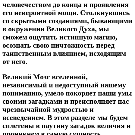
человечеством до конца и проявления
его невероятной мощи. Столкнувшись
со скрытыми созданиями, бывающими
в окружении Великого Духа, мы
сможем ощутить истинную магию,
осознать свою ничтожность перед
таинственным влиянием, исходящим
от него.
Великий Мозг вселенной,
независимый и недоступный нашему
пониманию, умело покоряет наши умы
своими загадками и преисполняет нас
чрезвычайной мудростью и
всеведением. В этом разделе мы будем
сплетены в паутину загадок величия и
проникнем в самую сущность