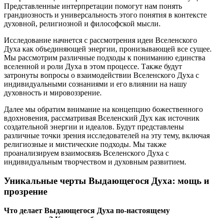
Представленные интерпретации помогут нам понять
грандиозность и универсальность этого понятия в контексте
духовной, религиозной и философской мысли.
Исследование начнется с рассмотрения идеи Вселенского
Духа как объединяющей энергии, пронизывающей все сущее.
Мы рассмотрим различные подходы к пониманию единства
вселенной и роли Духа в этом процессе. Также будут
затронуты вопросы о взаимодействии Вселенского Духа с
индивидуальными сознаниями и его влиянии на нашу
духовность и мировоззрение.
Далее мы обратим внимание на концепцию божественного
вдохновения, рассматривая Вселенский Дух как источник
создательной энергии и идеалов. Будут представлены
различные точки зрения исследователей на эту тему, включая
религиозные и мистические подходы. Мы также
проанализируем взаимосвязь Вселенского Духа с
индивидуальным творчеством и духовным развитием.
Уникальные черты Выдающегося Духа: мощь и
прозрение
Что делает Выдающегося Духа по-настоящему