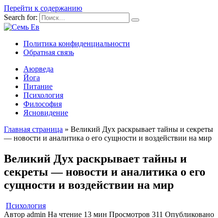
Перейти к содержанию
Search for:
Политика конфиденциальности
Обратная связь
Аюрведа
Йога
Питание
Психология
Философия
Ясновидение
Главная страница
»
Великий Дух раскрывает тайны и секреты
— новости и аналитика о его сущности и воздействии на мир
Великий Дух раскрывает тайны и
секреты — новости и аналитика о его
сущности и воздействии на мир
Психология
Автор
admin
На чтение
13 мин
Просмотров
311
Опубликовано