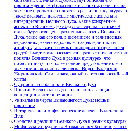
Сущность и особенности Великого Духа
Понятие Вселенского Духа: основополагающие
концепции и интерпретации
Уникальные черты Выдающегося Духа: мощь и
прозрение
Исторические и мифологические аспекты Властелина
Душ
Сходства и различия Великого Духа в разных культурах
Мифические предания о Возвышенном Бытии в разных