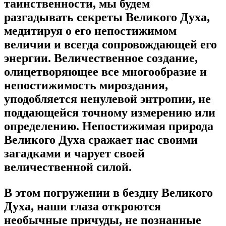
таинственности, мы будем
разгадывать секреты Великого Духа,
медитируя о его непостижимом
величии и всегда сопровождающей его
энергии. Величественное создание,
олицетворяющее все многообразие и
непостижимость мироздания,
уподобляется ненулевой энтропии, не
поддающейся точному измерению или
определению. Непостижимая природа
Великого Духа сражает нас своими
загадками и чарует своей
величественной силой.
В этом погружении в бездну Великого
Духа, наши глаза откроются
необычные причуды, не познанные