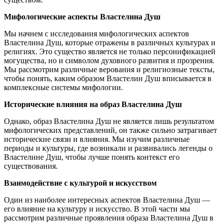
Мифологические аспекты Властелина Душ
Мы начнем с исследования мифологических аспектов
Властелина Душ, которые отражены в различных культурах и
религиях. Это существо является не только персонификацией
могущества, но и символом духовного развития и прозрения.
Мы рассмотрим различные верования и религиозные тексты,
чтобы понять, каким образом Властелин Душ вписывается в
комплексные системы мифологии.
Исторические влияния на образ Властелина Душ
Однако, образ Властелина Душ не является лишь результатом
мифологических представлений, он также сильно затрагивает
исторические связи и влияния. Мы изучим различные
периоды и культуры, где возникали и развивались легенды о
Властелине Душ, чтобы лучше понять контекст его
существования.
Взаимодействие с культурой и искусством
Один из наиболее интересных аспектов Властелина Душ —
его влияние на культуру и искусство. В этой части мы
рассмотрим различные проявления образа Властелина Душ в