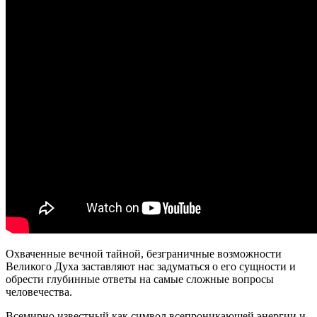
Охваченные вечной тайной, безграничные возможности
Великого Духа заставляют нас задуматься о его сущности и
обрести глубинные ответы на самые сложные вопросы
человечества.
Всемирно известный как символ всепроникающей энергии и