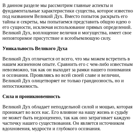
В данном разделе мы рассмотрим главные аспекты и
фундаментальные характеристики существа, которое известно
под названием Великий Дух. Вместо попыток раскрыть его
тайны и секреты, мы попытаемся представить общую идею о
его сущности, исключая использование прямых определений.
Великий Дух, воплощение величия и могущества, имеет свое
неповторимое присутствие и всеобъемлющую силу.
Уникальность Великого Духа
Великий Дух отличается от всего, что мы можем встретить в
нашем жизненном опыте. Сравнить его с чем-либо известным
невозможно, так как он выходит за рамки нашего понимания
и осознания. Проявляясь во всей своей славе и величии,
Великий Дух олицетворяет не только грандиозность, но и
непостижимость.
Сила и проникновенность
Великий Дух обладает неподдельной силой и мощью, которая
проникает во всех нас. Его влияние на нашу жизнь и судьбу
не может быть недооценено, так как оно затрагивает каждую
частичку нашего существования. Он является источником
вдохновения, мудрости и глубокого осознания.