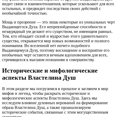
видит связи и взаимоотношения, которые ускользают для всех
остальных, и предвидит последствия своих действий с
необычайной точностью.
Мощь и прозрение — это лишь некоторые из уникальных черт
Выдающегося Духа. Его непревзойденные способности и
незаурядный ум делают его существом, не имеющим равных.
Тем, кто обладает силой и мудростью этого удивительного
существа, открывается мир новых возможностей и полного
понимания. Во вселенной нет ничего подобного
Выдающемуся Духу, поэтому восхищение и восприятие его
необычных черт остаются вечным вдохновением для всех,
стремящихся к высшим познаниям и совершенству.
Исторические и мифологические
аспекты Властелина Душ
В этом разделе мы погрузимся в прошлое и заглянем в мир
мифов и легенд, чтобы раскрыть исторические и
мифологические аспекты Властелина Душ. Здесь мы
исследуем влияние духовных верований на формирование
образа Властелина Душ, а также проанализируем
исторические события, связанные с этим могущественным
существом.