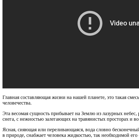
Главная составляющая жизни на нашей планете, это такая см
человечества.
Эта весомая сущность прибывает на Землю из лазурных небес, р
снега, с нежностью залегающих на травянистых просторах и в
Ясная, сияющая или переливающаяся, вода словно бесконечный 
в природе, снабжает человека жидкостью, так необходимой его