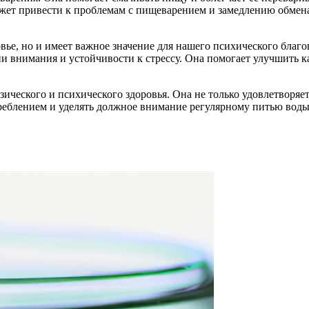
жет привести к проблемам с пищеварением и замедлению обмена 
ровье, но и имеет важное значение для нашего психического благ
и внимания и устойчивости к стрессу. Она помогает улучшить 
зического и психического здоровья. Она не только удовлетворя
реблением и уделять должное внимание регулярному питью воды.