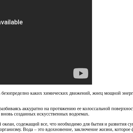
есь безопределно каких химических движений, жнец мощной эне
азбиваясь аккуратно на протяжению ее колоссальной поверхности:
о вновь созданных искусственных водоемах.
океан, содежащий все, что необходимо для бытия и развития су
 организму. Вода – это вдохновение, заключение жизни, которое