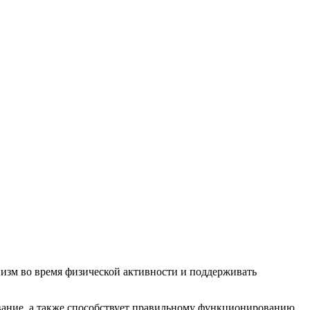
низм во время физической активности и поддерживать
ивание, а также способствует правильному функционированию