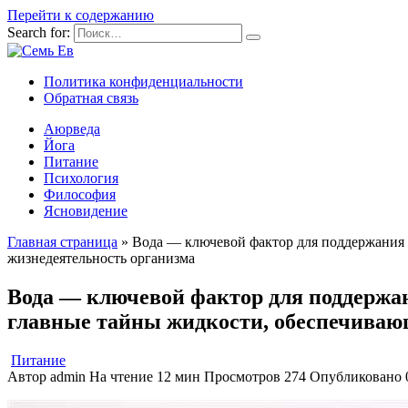
Перейти к содержанию
Search for:
Политика конфиденциальности
Обратная связь
Аюрведа
Йога
Питание
Психология
Философия
Ясновидение
Главная страница
»
Вода — ключевой фактор для поддержания
жизнедеятельность организма
Вода — ключевой фактор для поддержа
главные тайны жидкости, обеспечиваю
Питание
Автор
admin
На чтение
12 мин
Просмотров
274
Опубликовано