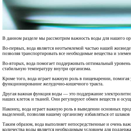
В данном разделе мы рассмотрим важность воды для нашего ор
Во-первых, вода является неотъемлемой частью нашей жизнеде
позволяя транспортировать все необходимые вещества и элеме
Во-вторых, вода помогает поддерживать оптимальный уровень 
стабильную температуру внутри организма.
Кроме того, вода играет важную роль в пищеварении, помогая
функционирование желудочно-кишечного тракта.
Другая важная функция воды — это поддержание электролитно
наших клеток и тканей. Они регулируют обмен веществ и осущ
Наконец, вода играет важную роль в выведении основных прод
выделений, позволяя нашему организму избавляться от шлаков
Таким образом, вода выполняет непосредственные и очень важ
количества воды является необходимым условием для поддержа