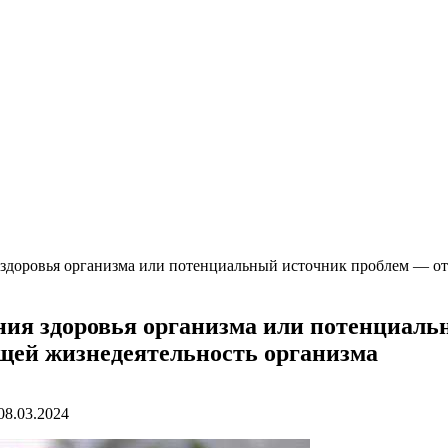
 здоровья организма или потенциальный источник проблем — о
ния здоровья организма или потенциал
щей жизнедеятельность организма
08.03.2024