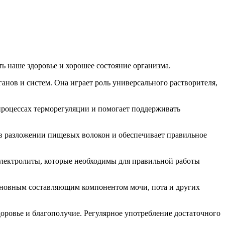
ь наше здоровье и хорошее состояние организма.
анов и систем. Она играет роль универсального растворителя,
 процессах терморегуляции и помогает поддерживать
 в разложении пищевых волокон и обеспечивает правильное
электролиты, которые необходимы для правильной работы
основным составляющим компонентом мочи, пота и других
оровье и благополучие. Регулярное употребление достаточного