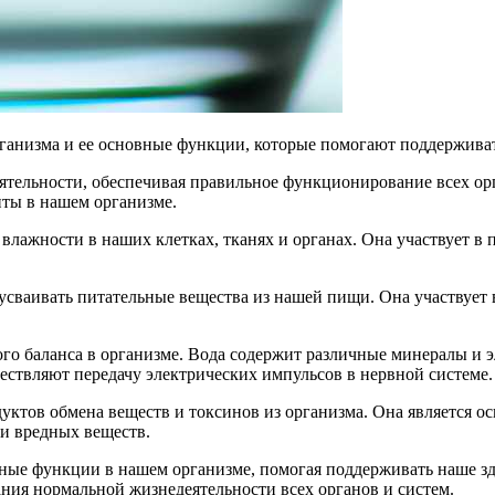
ганизма и ее основные функции, которые помогают поддерживат
ятельности, обеспечивая правильное функционирование всех орг
нты в нашем организме.
влажности в наших клетках, тканях и органах. Она участвует в
 усваивать питательные вещества из нашей пищи. Она участвует
го баланса в организме. Вода содержит различные минералы и 
ествляют передачу электрических импульсов в нервной системе.
уктов обмена веществ и токсинов из организма. Она является 
 и вредных веществ.
ные функции в нашем организме, помогая поддерживать наше зд
ния нормальной жизнедеятельности всех органов и систем.