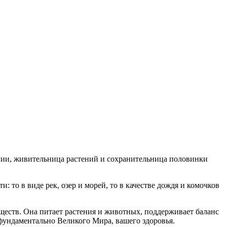
ргии, живительница растений и сохранительница половинки
 то в виде рек, озер и морей, то в качестве дождя и комочков
ществ. Она питает растения и животных, поддерживает баланс
 фундаментально Великого Мира, вашего здоровья.