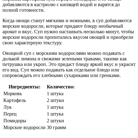
добавляются в кастрюлю с кипящей водой и варятся до
полной готовности.
Когда овощи станут мягкими и нежными, в суп добавляются
морские водоросли, которые придают блюду необычный
аромат и вкус. Суп нужно настаивать несколько минут, чтобы
морские водоросли пропитались вкусом овощей и приобрели
свою характерную текстуру.
Овощной суп с морскими водорослями можно подавать с
долькой лимона и свежими зелеными травами, такими как
петрушка или укроп. Это придаст блюду яркий вкус и украсит
его вид. Суп можно подавать как отдельное блюдо или
сопровождать его хлебными сухариками или гренками.
Ингредиенты:
Количество:
Морковь
1 штука
Картофель
2 штуки
Лук
1 штука
Перец
1 штука
Помидоры
2 штуки
Морские водоросли
30 грамм