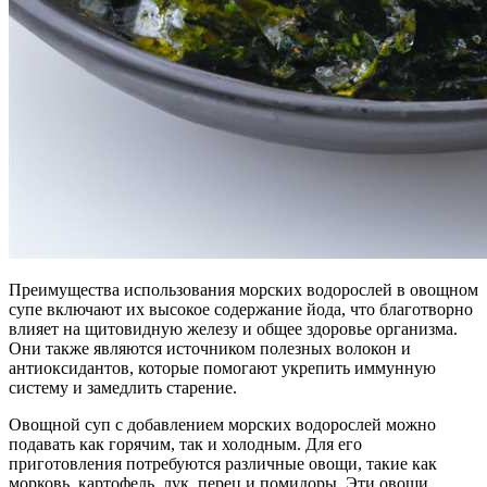
Преимущества использования морских водорослей в овощном
супе включают их высокое содержание йода, что благотворно
влияет на щитовидную железу и общее здоровье организма.
Они также являются источником полезных волокон и
антиоксидантов, которые помогают укрепить иммунную
систему и замедлить старение.
Овощной суп с добавлением морских водорослей можно
подавать как горячим, так и холодным. Для его
приготовления потребуются различные овощи, такие как
морковь, картофель, лук, перец и помидоры. Эти овощи