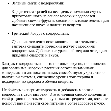
Зеленый смузи с водорослями:
Зарядитесь энергией на весь день с помощью смузи,
приготовленного на основе морских водорослей.
Добавьте свежие фрукты, овощи и листовые зеленые для
насыщенного вкуса и полезных веществ.
Греческий йогурт с водорослями:
Для приготовления освежающего и питательного
завтрака смешайте греческий йогурт с морскими
водорослями. Добавьте натуральный мед или ягоды для
придания сладости и вкуса.
Завтрак с водорослями — это не только вкусно, но и полезно
для организма. Морские растения богаты витаминами,
минералами и антиоксидантами, способствуют укреплению
иммунной системы, снижению уровня холестерина и
поддержанию здорового обмена веществ.
Не бойтесь экспериментировать и добавлять морские
водоросли в свои завтраки. Это отличный способ дополнить
свой рацион полезными и вкусными ингредиентами, которые
помогут вам привести свое питание в более здоровое русло.