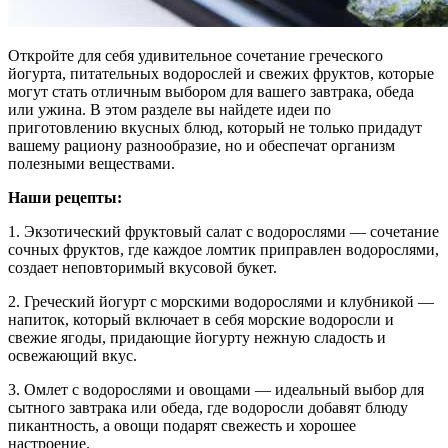
Откройте для себя удивительное сочетание греческого
йогурта, питательных водорослей и свежих фруктов, которые
могут стать отличным выбором для вашего завтрака, обеда
или ужина. В этом разделе вы найдете идеи по
приготовлению вкусных блюд, который не только придадут
вашему рациону разнообразие, но и обеспечат организм
полезными веществами.
Наши рецепты:
1. Экзотический фруктовый салат с водорослями — сочетание
сочных фруктов, где каждое ломтик приправлен водорослями,
создает неповторимый вкусовой букет.
2. Греческий йогурт с морскими водорослями и клубникой —
напиток, который включает в себя морские водоросли и
свежие ягоды, придающие йогурту нежную сладость и
освежающий вкус.
3. Омлет с водорослями и овощами — идеальный выбор для
сытного завтрака или обеда, где водоросли добавят блюду
пикантность, а овощи подарят свежесть и хорошее
настроение.