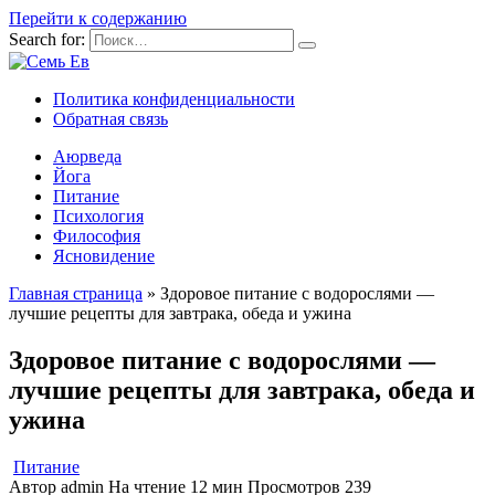
Перейти к содержанию
Search for:
Политика конфиденциальности
Обратная связь
Аюрведа
Йога
Питание
Психология
Философия
Ясновидение
Главная страница
»
Здоровое питание с водорослями —
лучшие рецепты для завтрака, обеда и ужина
Здоровое питание с водорослями —
лучшие рецепты для завтрака, обеда и
ужина
Питание
Автор
admin
На чтение
12 мин
Просмотров
239