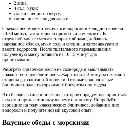
2 яйца;
4 ст.л. муки;
соль и специи по вкусу;
сливочное масло для жарки.
Сначала необходимо замочить водоросли в холодной воде на
20-30 минут, затем хорошо промыть и измельчить. В
отдельной миске смешать творог с яйцами, добавить
нарезанное яблоко, муку, соль и специи, а затем аккуратно
ввести водоросли. После тщательного перемешивания
полученную массу оставить на 10-15 минут для
пропитывания.
Разогреть сливочное масло на сковороде и выкладывать
ложкой тесто для блинчиков. Жарить по 2-3 минуты с каждой
стороны до золотистой корочки. Готовые водорослевые
блинчики подавать горячими с йогуртом или медом.
Это блюдо сытное и полезное, которое порадует вас приятным
вкусом и принесет пользу вашему организму. Попробуйте
вариацию на тему классических блинчиков, добавив в них
водоросли и получите новый вкусовой опыт!
Вкусные обеды с морскими