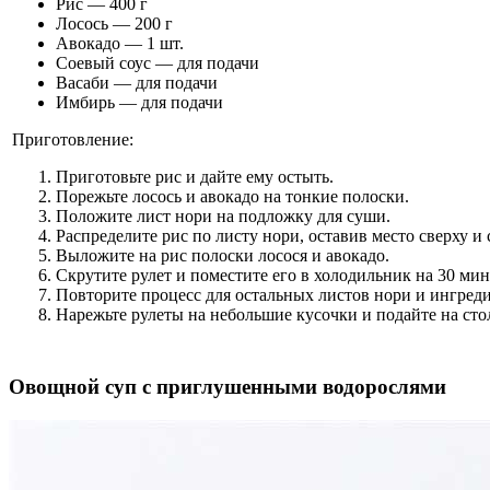
Рис — 400 г
Лосось — 200 г
Авокадо — 1 шт.
Соевый соус — для подачи
Васаби — для подачи
Имбирь — для подачи
Приготовление:
Приготовьте рис и дайте ему остыть.
Порежьте лосось и авокадо на тонкие полоски.
Положите лист нори на подложку для суши.
Распределите рис по листу нори, оставив место сверху и 
Выложите на рис полоски лосося и авокадо.
Скрутите рулет и поместите его в холодильник на 30 мин
Повторите процесс для остальных листов нори и ингред
Нарежьте рулеты на небольшие кусочки и подайте на сто
Овощной суп с приглушенными водорослями