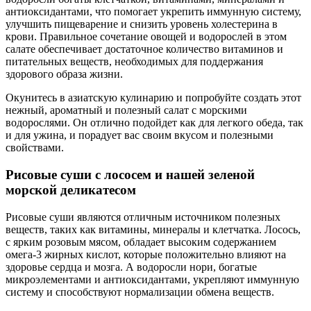
антиоксидантами, что помогает укрепить иммунную систему,
улучшить пищеварение и снизить уровень холестерина в
крови. Правильное сочетание овощей и водорослей в этом
салате обеспечивает достаточное количество витаминов и
питательных веществ, необходимых для поддержания
здорового образа жизни.
Окунитесь в азиатскую кулинарию и попробуйте создать этот
нежный, ароматный и полезный салат с морскими
водорослями. Он отлично подойдет как для легкого обеда, так
и для ужина, и порадует вас своим вкусом и полезными
свойствами.
Рисовые суши с лососем и нашей зеленой
морской деликатесом
Рисовые суши являются отличным источником полезных
веществ, таких как витамины, минералы и клетчатка. Лосось,
с ярким розовым мясом, обладает высоким содержанием
омега-3 жирных кислот, которые положительно влияют на
здоровье сердца и мозга. А водоросли нори, богатые
микроэлементами и антиоксидантами, укрепляют иммунную
систему и способствуют нормализации обмена веществ.