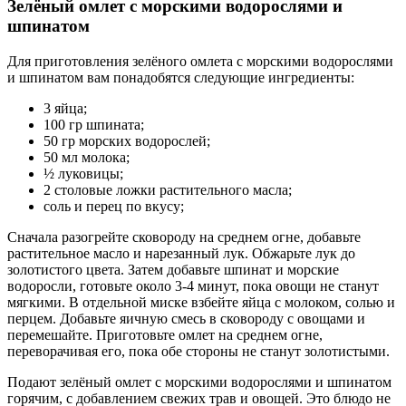
Зелёный омлет с морскими водорослями и
шпинатом
Для приготовления зелёного омлета с морскими водорослями
и шпинатом вам понадобятся следующие ингредиенты:
3 яйца;
100 гр шпината;
50 гр морских водорослей;
50 мл молока;
½ луковицы;
2 столовые ложки растительного масла;
соль и перец по вкусу;
Сначала разогрейте сковороду на среднем огне, добавьте
растительное масло и нарезанный лук. Обжарьте лук до
золотистого цвета. Затем добавьте шпинат и морские
водоросли, готовьте около 3-4 минут, пока овощи не станут
мягкими. В отдельной миске взбейте яйца с молоком, солью и
перцем. Добавьте яичную смесь в сковороду с овощами и
перемешайте. Приготовьте омлет на среднем огне,
переворачивая его, пока обе стороны не станут золотистыми.
Подают зелёный омлет с морскими водорослями и шпинатом
горячим, с добавлением свежих трав и овощей. Это блюдо не