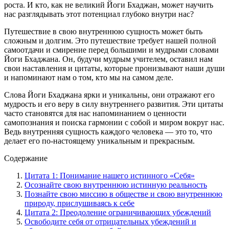
роста. И кто, как не великий Йоги Бхаджан, может научить
нас разглядывать этот потенциал глубоко внутри нас?
Путешествие в свою внутреннюю сущность может быть
сложным и долгим. Это путешествие требует нашей полной
самоотдачи и смирение перед большими и мудрыми словами
Йоги Бхаджана. Он, будучи мудрым учителем, оставил нам
свои наставления и цитаты, которые пронизывают наши души
и напоминают нам о том, кто мы на самом деле.
Слова Йоги Бхаджана ярки и уникальны, они отражают его
мудрость и его веру в силу внутреннего развития. Эти цитаты
часто становятся для нас напоминанием о ценности
самопознания и поиска гармонии с собой и миром вокруг нас.
Ведь внутренняя сущность каждого человека — это то, что
делает его по-настоящему уникальным и прекрасным.
Содержание
Цитата 1: Понимание нашего истинного «Себя»
Осознайте свою внутреннюю истинную реальность
Познайте свою миссию в обществе и свою внутреннюю
природу, прислушиваясь к себе
Цитата 2: Преодоление ограничивающих убеждений
Освободите себя от отрицательных убеждений и