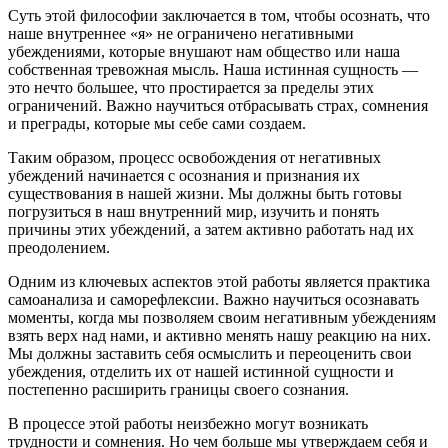
Суть этой философии заключается в том, чтобы осознать, что
наше внутреннее «я» не ограничено негативными
убеждениями, которые внушают нам общество или наша
собственная тревожная мысль. Наша истинная сущность —
это нечто большее, что простирается за пределы этих
ограничений. Важно научиться отбрасывать страх, сомнения
и преграды, которые мы себе сами создаем.
Таким образом, процесс освобождения от негативных
убеждений начинается с осознания и признания их
существования в нашей жизни. Мы должны быть готовы
погрузиться в наш внутренний мир, изучить и понять
причины этих убеждений, а затем активно работать над их
преодолением.
Одним из ключевых аспектов этой работы является практика
самоанализа и саморефлексии. Важно научиться осознавать
моменты, когда мы позволяем своим негативным убеждениям
взять верх над нами, и активно менять нашу реакцию на них.
Мы должны заставить себя осмыслить и переоценить свои
убеждения, отделить их от нашей истинной сущности и
постепенно расширить границы своего сознания.
В процессе этой работы неизбежно могут возникать
трудности и сомнения. Но чем больше мы утверждаем себя и