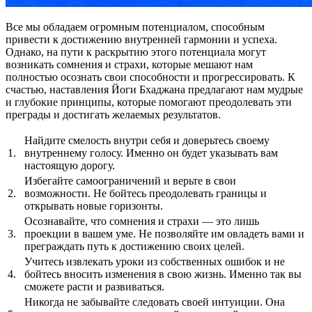
Все мы обладаем огромным потенциалом, способным
привести к достижению внутренней гармонии и успеха.
Однако, на пути к раскрытию этого потенциала могут
возникать сомнения и страхи, которые мешают нам
полностью осознать свои способности и прогрессировать. К
счастью, наставления Йоги Бхаджана предлагают нам мудрые
и глубокие принципы, которые помогают преодолевать эти
преграды и достигать желаемых результатов.
Найдите смелость внутри себя и доверьтесь своему
1.
внутреннему голосу. Именно он будет указывать вам
настоящую дорогу.
Избегайте самоограничений и верьте в свои
2.
возможности. Не бойтесь преодолевать границы и
открывать новые горизонты.
Осознавайте, что сомнения и страхи — это лишь
3.
проекции в вашем уме. Не позволяйте им овладеть вами и
преграждать путь к достижению своих целей.
Учитесь извлекать уроки из собственных ошибок и не
4.
бойтесь вносить изменения в свою жизнь. Именно так вы
сможете расти и развиваться.
Никогда не забывайте следовать своей интуиции. Она