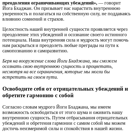
преодоления ограничивающих убеждений»,
— говорит
Йога Бхаджан. Он призывает нас нарастить внутреннюю
уверенность и полагаться на собственную силу, не поддаваясь
влиянию сомнений и страхов.
Целостность нашей внутренней сущности проявляется через
преодоление этих убеждений и осознание своего истинного
потенциала. Наша внутренняя сила и мудрость могут помочь
нам раскрыться и преодолеть любые преграды на пути к
самопознанию и саморазвитию.
Беря на вооружение слова Йоги Бхаджана, мы сможем
осознать свою внутреннюю сущность и процветать,
несмотря на все ограничения, которые мы могли бы
встретить на своем пути.
Освободите себя от отрицательных убеждений и
обретите гармонию с собой
Согласно словам мудрого Йоги Бхаджана, мы имеем
возможность освободиться от этого шума и оживить нашу
внутреннюю сущность. Путем отбрасывания отрицательных
убеждений и обретения гармонии с самим собой мы можем
достичь неизмеримой силы и спокойствия в нашей жизни.