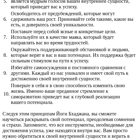
5.
является мудрым голосом вашей внутренней сущности,
который приведет вас к успеху.
Освободитесь от предубеждений, которые могут
6.
сдерживать ваш рост. Принимайте себя такими, какие вы
есть, и доверьтесь своей уникальности.
Поставьте перед собой ясные и конкретные цели.
7.
Используйте их в качестве маяка, который будет
направлять вас во время трудностей.
Окружайтесь поддерживающей обстановкой и людьми,
8.
которые верят в вас и ваш потенциал. Их поддержка будет
сильным стимулом на пути к успеху.
Избегайте самоосуждения и постоянного сравнения с
9.
другими. Каждый из нас уникален и имеет свой путь к
достижению своей внутренней сущности.
Поверьте в себя и в свою способность изменить свою
жизнь. Именно ваше преданное стремление к
10.
саморазвитию приведет вас к глубокой реализации
вашего потенциала.
Следуя этим принципам Йоги Бхаджана, вы сможете
научиться раскрывать свой потенциал, преодолевая сомнения
и страхи. Запомните, что все инструменты, необходимые для
достижения успеха, уже находятся внутри вас. Вам просто
нужно обратиться к своей внутренней сущности и верить в