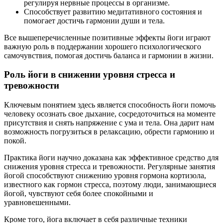
регулируя нервные процессы в организме.
Способствует развитию медитативного состояния и
помогает достичь гармонии души и тела.
Все вышеперечисленные позитивные эффекты йоги играют
важную роль в поддержании хорошего психологического
самочувствия, помогая достичь баланса и гармонии в жизни.
Роль йоги в снижении уровня стресса и
тревожности
Ключевым понятием здесь является способность йоги помочь
человеку осознать свое дыхание, сосредоточиться на моменте
присутствия и снять напряжение с ума и тела. Она дарит нам
возможность погрузиться в релаксацию, обрести гармонию и
покой.
Практика йоги научно доказана как эффективное средство для
снижения уровня стресса и тревожности. Регулярные занятия
йогой способствуют снижению уровня гормона кортизола,
известного как гормон стресса, поэтому люди, занимающиеся
йогой, чувствуют себя более спокойными и
уравновешенными.
Кроме того, йога включает в себя различные техники