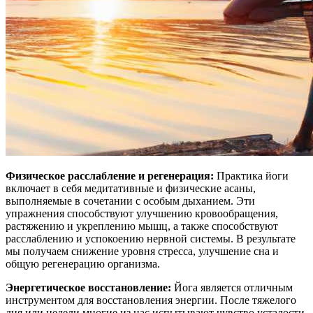
Физическое расслабление и регенерация:
Практика йоги
включает в себя медитативные и физические асаны,
выполняемые в сочетании с особым дыханием. Эти
упражнения способствуют улучшению кровообращения,
растяжению и укреплению мышц, а также способствуют
расслаблению и успокоению нервной системы. В результате
мы получаем снижение уровня стресса, улучшение сна и
общую регенерацию организма.
Энергетическое восстановление:
Йога является отличным
инструментом для восстановления энергии. После тяжелого
дня или недели многие из нас испытывают чувство усталости