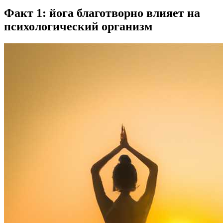
Факт 1: йога благотворно влияет на
психологический организм