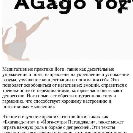
Медитативные практики йоги, такие как дыхательные
упражнения и позы, направлены на укрепление и успокоение
разума, улучшение концентрации и понимания себя. Это
позволяет освободиться от негативных эмоций, справиться с
тревожностью и переживаниями, которые часто вызывают
депрессию. Йога помогает обрести внутреннюю силу и
гармонию, что способствует хорошему настроению и
позитивному мышлению.
Чтение и изучение древних текстов йоги, таких как
«Бхагавад-гита» и «Йога-сутры Патанджали», также может
играть важную роль в борьбе с депрессией. Эти тексты
содержат мудрые советы и учение, которые помогают понять