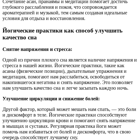
Сочетание асан, пранаямы и медитации помогает достичь
глубокого расслабления и покоя, что сопровождается
ароматерапией и музыкой, тем самым создавая идеальные
условия для отдыха и восстановления.
Йогические практики как способ улучшить
качество сна
Снятие напряжения и стресса:
Одной из причин плохого сна является наличие напряжения и
стресса в нашей жизни. Йогические практики, такие как
асаны (физические позиции), дыхательные упражнения и
медитация, помогают нам расслабиться, освободиться от
накопившегося негатива и снять напряжение. Это позволяет
нам улучшить качество сна и легче засыпать каждую ночь.
Улучшение циркуляции и снижение болей:
Другой фактор, который может мешать нам спать, — это боли
и дискомфорт в теле. Йогические практики способствуют
улучшению циркуляции крови и помогают снять напряжение
в мышцах и суставах. Регулярная практика йоги может
помочь нам избавиться от болей и дискомфорта, что в свою
очередь способствует лучшему сну.