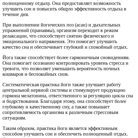
полноценному отдыху. Она предоставляет возможность
улучшить сон и повысить общую эффективность отдыха в
течение дня.
При выполнении йогических поз (асан) и дыхательных
упражнений (пранаямы), организм переходит в режим
релаксации, что способствует снятию физического и
эмоционального напряжения. Это помогает улучшить
качество сна и обеспечивает глубокий и спокойный отдых.
Йога также способствует более гармоничным сновидениям.
Она помогает осознанно контролировать уровень стресса и
тревоги, что позволяет уменьшить вероятность ночных
кошмаров и беспокойных снов.
Систематическая практика йоги также улучшает работу
центральной нервной системы и стимулирует продукцию
гормона мелатонина, ответственного за регуляцию цикла сна
и бодрствования. Благодаря этому, она способствует более
глубокому и качественному сну, а также повышает
сопротивляемость организма к различным стрессовым
ситуациям.
Таким образом, практика йоги является эффективным
способом улучшить сон и обеспечить полноценный отдых.