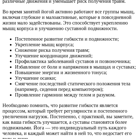
различные движения и уменьшает риск получения травм.
Во время занятий йогой активно работают все группы мышц,
включая глубокие и малоактивные, которые в повседневной
жизни мало задействованы. Это способствует укреплению
мышц корпуса и улучшению суставной подвижности.
Постепенное развитие гибкости и подвижности;
Укрепление мышц корпуса;
Снижение риска получения травм;
Улучшение координации движений;
Профилактика заболеваний суставов и позвоночника;
Избавление от боли и напряжения в мышцах и суставах;
Повышение энергии и жизненного тонуса;
Улучшение осанки;
Смягчение последствий статического положения тела
(например, сидения перед компьютером);
Проявление гармонии между телом и разумом.
Необходимо помнить, что развитие гибкости является
процессом, который требует регулярности и постепенного
увеличения нагрузок. Постепенно, с практикой, вы заметите,
как ваша гибкость улучшается, а суставы становятся более
подвижными. Йога — это индивидуальный путь каждого
человека, и каждый может найти в ней то, что недостает его
телу и душе.