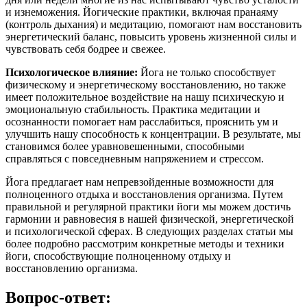
и изнеможения. Йогические практики, включая пранаяму
(контроль дыхания) и медитацию, помогают нам восстановить
энергетический баланс, повысить уровень жизненной силы и
чувствовать себя бодрее и свежее.
Психологическое влияние:
Йога не только способствует
физическому и энергетическому восстановлению, но также
имеет положительное воздействие на нашу психическую и
эмоциональную стабильность. Практика медитации и
осознанности помогает нам расслабиться, прояснить ум и
улучшить нашу способность к концентрации. В результате, мы
становимся более уравновешенными, способными
справляться с повседневным напряжением и стрессом.
Йога предлагает нам непревзойденные возможности для
полноценного отдыха и восстановления организма. Путем
правильной и регулярной практики йоги мы можем достичь
гармонии и равновесия в нашей физической, энергетической
и психологической сферах. В следующих разделах статьи мы
более подробно рассмотрим конкретные методы и техники
йоги, способствующие полноценному отдыху и
восстановлению организма.
Вопрос-ответ: