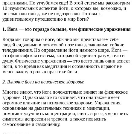
практиками. Но углубимся еще! В этой статье мы рассмотрим
10 изумительных аспектов йоги, о которых вы, возможно, и
не слышали или даже не подозревали. Готовы к
удивительному путешествию в мир йоги?
1. Йога — это гораздо больше, чем физические упражнения
Когда мы говорим о йоге, обычно мы представляем себе
людей сидящими в лотосовой позе или делающими гибкие
телодвижения. Но определение йоги намного шире. Йога —
это философская система, которая объединяет разум, тело и
душу. Физические упражнения — это всего лишь один аспект
йоги, в то время как медитация и осознанность играют не
менее важную роль в практике йоги.
2. Влияние йоги на психическое здоровье
Многие знают, что йога положительно влияет на физическое
здоровье. Однако мало кто осознает, что она также имеет
огромное влияние на психическое здоровье. Упражнения,
основанные на дыхательных техниках и медитации,
помогают улучшить концентрацию, снять стресс, уменьшить
симптомы депрессии и тревоги, а также повысить
самосознание и самооценку.