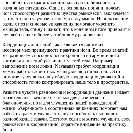
способность сохранять эмоциональную стабильность в
различных ситуациях. Одна из основных причин, почему
йога способствует развитию чувства равновесия, заключается
в том, что она улучшает осанку и силу мышц. Использование
разных поз и силовые упражнения помогают укрепить
мышцы тела, спину и живот, что в конечном итоге приводит к
лучшей осанке и более устойчивому равновесию.
Координация движений также является одним из
неоспоримых преимуществ практики йоги. Во время занятий
мы развиваем способность синхронного и гармоничного
контроля движений различных частей тела. Например,
выполнение позы лодки (Navasana) требует координации
между работой животных мышц, мышц спины и ног. Это
помогает улучшить нашу общую координацию движений и
способность точно контролировать наше тело в пространстве.
Развитие чувства равновесия и координации движений имеет
значительное значение не только для физического
благополучия, но и для улучшения нашей повседневной
жизни. Уверенность в собственных движениях помогает нам
избегать травм и улучшает нашу способность выполнять
разнообразные задачи. Поэтому, если вы хотите улучшить свое
равновесие и координацию, обратите внимание на практику
йоги.