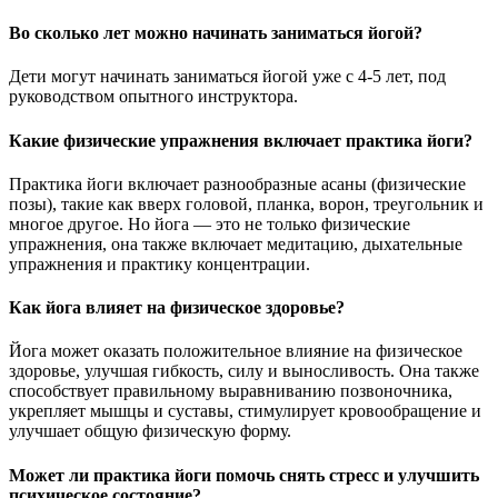
Во сколько лет можно начинать заниматься йогой?
Дети могут начинать заниматься йогой уже с 4-5 лет, под
руководством опытного инструктора.
Какие физические упражнения включает практика йоги?
Практика йоги включает разнообразные асаны (физические
позы), такие как вверх головой, планка, ворон, треугольник и
многое другое. Но йога — это не только физические
упражнения, она также включает медитацию, дыхательные
упражнения и практику концентрации.
Как йога влияет на физическое здоровье?
Йога может оказать положительное влияние на физическое
здоровье, улучшая гибкость, силу и выносливость. Она также
способствует правильному выравниванию позвоночника,
укрепляет мышцы и суставы, стимулирует кровообращение и
улучшает общую физическую форму.
Может ли практика йоги помочь снять стресс и улучшить
психическое состояние?