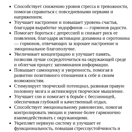
Способствует снижению уровня стресса и тревожности,
помогая справиться с повседневными нервами и
напряжением.
Улучшает настроение и повышает уровень счастья,
благодаря выработке эндорфинов — гормонов радости.
Помогает бороться с депрессией и снижает риск ее
появления, благодаря активации допамина и серотонина
— гормонов, отвечающих за хорошее настроение и
эмоциональное благополучие.
Увеличивает концентрацию и улучшает память,
позволяя лучше сосредоточиться на окружающей среде
и облегчая процесс запоминания информации.
Повышает самооценку и уверенность, помогая в
развитии позитивного отношения к себе и своим
возможностям.
Стимулирует творческий потенциал, развивая правую
половину мозга и активизируя творческое мышление.
Улучшает сон и помогает в борьбе с бессонницей,
обеспечивая глубокий и качественный отдых.
Способствует эмоциональному равновесию, помогая
контролировать эмоции и умение более гармонично
взаимодействовать с окружающими.
Укрепляет нервную систему и улучшает ее
функциональность, повышая стрессоустойчивость и