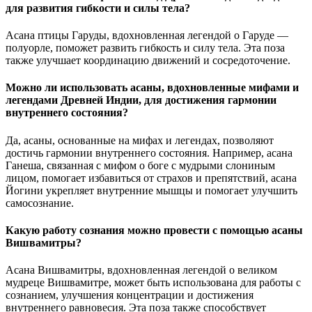
для развития гибкости и силы тела?
Асана птицы Гаруды, вдохновленная легендой о Гаруде —
полуорле, поможет развить гибкость и силу тела. Эта поза
также улучшает координацию движений и сосредоточение.
Можно ли использовать асаны, вдохновленные мифами и
легендами Древней Индии, для достижения гармонии
внутреннего состояния?
Да, асаны, основанные на мифах и легендах, позволяют
достичь гармонии внутреннего состояния. Например, асана
Ганеша, связанная с мифом о боге с мудрыми слониным
лицом, помогает избавиться от страхов и препятствий, асана
Йогини укрепляет внутренние мышцы и помогает улучшить
самосознание.
Какую работу сознания можно провести с помощью асаны
Вишвамитры?
Асана Вишвамитры, вдохновленная легендой о великом
мудреце Вишвамитре, может быть использована для работы с
сознанием, улучшения концентрации и достижения
внутреннего равновесия. Эта поза также способствует