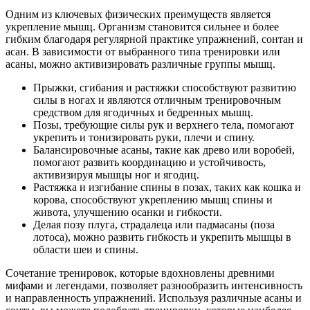
Одним из ключевых физических преимуществ является
укрепление мышц. Организм становится сильнее и более
гибким благодаря регулярной практике упражнений, сонтан и
асан. В зависимости от выбранного типа тренировки или
асаны, можно активизировать различные группы мышц.
Прыжки, сгибания и растяжки способствуют развитию
силы в ногах и являются отличным тренировочным
средством для ягодичных и бедренных мышц.
Позы, требующие силы рук и верхнего тела, помогают
укрепить и тонизировать руки, плечи и спину.
Балансировочные асаны, такие как древо или воробей,
помогают развить координацию и устойчивость,
активизируя мышцы ног и ягодиц.
Растяжка и изгибание спины в позах, таких как кошка и
корова, способствуют укреплению мышц спины и
живота, улучшению осанки и гибкости.
Делая позу плуга, страдалеца или падмасаны (поза
лотоса), можно развить гибкость и укрепить мышцы в
области шеи и спины.
Сочетание тренировок, которые вдохновлены древними
мифами и легендами, позволяет разнообразить интенсивность
и направленность упражнений. Используя различные асаны и