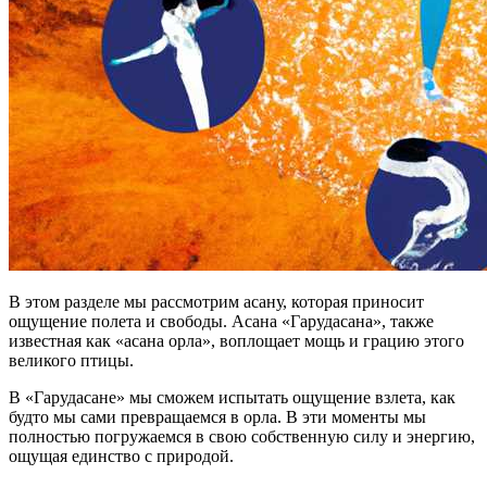
В этом разделе мы рассмотрим асану, которая приносит
ощущение полета и свободы. Асана «Гарудасана», также
известная как «асана орла», воплощает мощь и грацию этого
великого птицы.
В «Гарудасане» мы сможем испытать ощущение взлета, как
будто мы сами превращаемся в орла. В эти моменты мы
полностью погружаемся в свою собственную силу и энергию,
ощущая единство с природой.