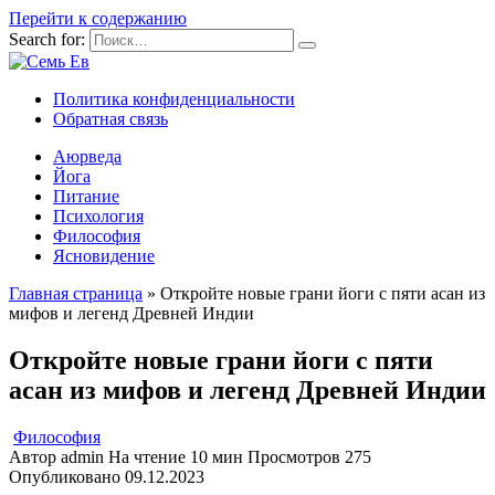
Перейти к содержанию
Search for:
Политика конфиденциальности
Обратная связь
Аюрведа
Йога
Питание
Психология
Философия
Ясновидение
Главная страница
»
Откройте новые грани йоги с пяти асан из
мифов и легенд Древней Индии
Откройте новые грани йоги с пяти
асан из мифов и легенд Древней Индии
Философия
Автор
admin
На чтение
10 мин
Просмотров
275
Опубликовано
09.12.2023