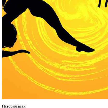
История асан