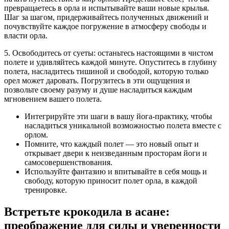
превращаетесь в орла и испытывайте ваши новые крылья.
Шаг за шагом, придерживайтесь полученных движений и
почувствуйте каждое погружение в атмосферу свободы и
власти орла.
5. Освободитесь от суеты: останьтесь настоящими в чистом
полете и удивляйтесь каждой минуте. Опуститесь в глубину
полета, насладитесь тишиной и свободой, которую только
орел может даровать. Погрузитесь в эти ощущения и
позвольте своему разуму и душе насладиться каждым
мгновением вашего полета.
Интегрируйте эти шаги в вашу йога-практику, чтобы
насладиться уникальной возможностью полета вместе с
орлом.
Помните, что каждый полет — это новый опыт и
открывает двери к неизведанным просторам йоги и
самосовершенствования.
Используйте фантазию и впитывайте в себя мощь и
свободу, которую приносит полет орла, в каждой
тренировке.
Встретьте крокодила в асане:
преображение для силы и уверенности