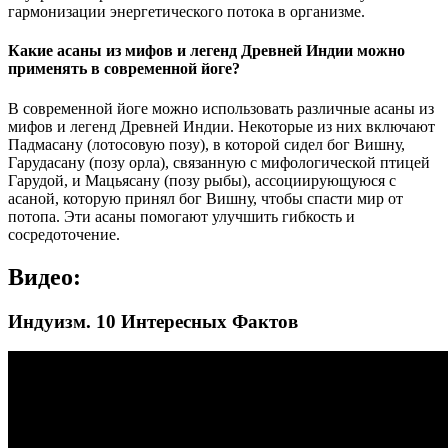
гармонизации энергетического потока в организме.
Какие асаны из мифов и легенд Древней Индии можно
применять в современной йоге?
В современной йоге можно использовать различные асаны из
мифов и легенд Древней Индии. Некоторые из них включают
Падмасану (лотосовую позу), в которой сидел бог Вишну,
Гарудасану (позу орла), связанную с мифологической птицей
Гарудой, и Мацьясану (позу рыбы), ассоциирующуюся с
асаной, которую принял бог Вишну, чтобы спасти мир от
потопа. Эти асаны помогают улучшить гибкость и
сосредоточение.
Видео:
Индуизм. 10 Интересных Фактов