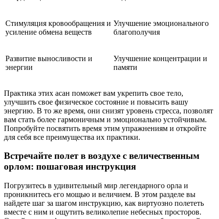
Стимуляция кровообращения и
Улучшение эмоционального
усиление обмена веществ
благополучия
Развитие выносливости и
Улучшение концентрации и
энергии
памяти
Практика этих асан поможет вам укрепить свое тело,
улучшить свое физическое состояние и повысить вашу
энергию. В то же время, они снизят уровень стресса, позволят
вам стать более гармоничным и эмоционально устойчивым.
Попробуйте посвятить время этим упражнениям и откройте
для себя все преимущества их практики.
Встречайте полет в воздухе с величественным
орлом: пошаговая инструкция
Погрузитесь в удивительный мир легендарного орла и
проникнитесь его мощью и величием. В этом разделе вы
найдете шаг за шагом инструкцию, как виртуозно полететь
вместе с ним и ощутить великолепие небесных просторов.