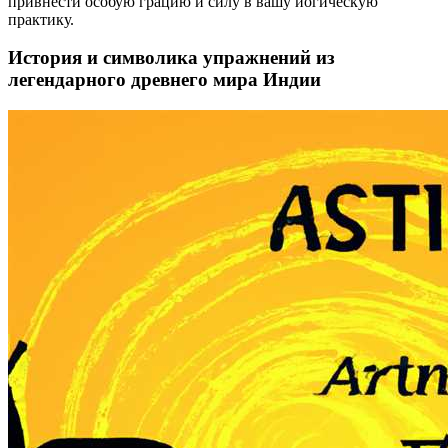
привнести особую грацию и силу в вашу йогическую
практику.
История и символика упражнений из
легендарного древнего мира Индии