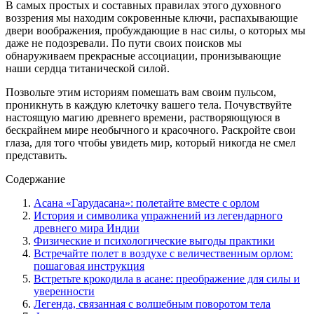
В самых простых и составных правилах этого духовного
воззрения мы находим сокровенные ключи, распахывающие
двери воображения, пробуждающие в нас силы, о которых мы
даже не подозревали. По пути своих поисков мы
обнаруживаем прекрасные ассоциации, пронизывающие
наши сердца титанической силой.
Позвольте этим историям помешать вам своим пульсом,
проникнуть в каждую клеточку вашего тела. Почувствуйте
настоящую магию древнего времени, растворяющуюся в
бескрайнем мире необычного и красочного. Раскройте свои
глаза, для того чтобы увидеть мир, который никогда не смел
представить.
Содержание
Асана «Гарудасана»: полетайте вместе с орлом
История и символика упражнений из легендарного
древнего мира Индии
Физические и психологические выгоды практики
Встречайте полет в воздухе с величественным орлом:
пошаговая инструкция
Встретьте крокодила в асане: преображение для силы и
уверенности
Легенда, связанная с волшебным поворотом тела