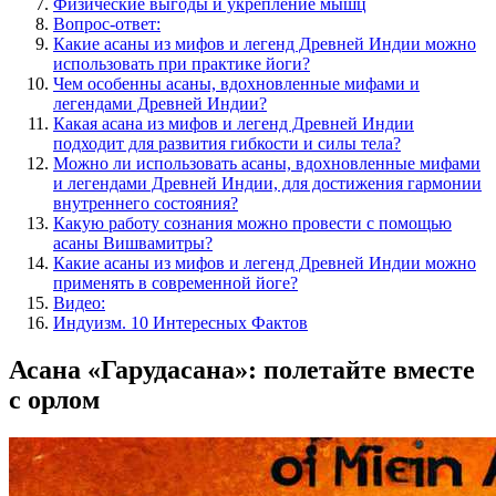
Физические выгоды и укрепление мышц
Вопрос-ответ:
Какие асаны из мифов и легенд Древней Индии можно
использовать при практике йоги?
Чем особенны асаны, вдохновленные мифами и
легендами Древней Индии?
Какая асана из мифов и легенд Древней Индии
подходит для развития гибкости и силы тела?
Можно ли использовать асаны, вдохновленные мифами
и легендами Древней Индии, для достижения гармонии
внутреннего состояния?
Какую работу сознания можно провести с помощью
асаны Вишвамитры?
Какие асаны из мифов и легенд Древней Индии можно
применять в современной йоге?
Видео:
Индуизм. 10 Интересных Фактов
Асана «Гарудасана»: полетайте вместе
с орлом