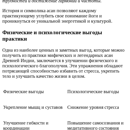
трудностей и достижение гармонии и чистоты.
История и символика асан позволяют каждому
практикующему углубить свое понимание йоги и
проникнуться ее уникальной энергетикой и культурой.
Физические и психологические выгоды
практики
Одна из наиболее ценных и заметных выгод, которые можно
получить из практики мифических и легендарных асан
Древней Индии, заключается в улучшении физического и
психологического благополучия. Эти упражнения обладают
потрясающей способностью избавить от стресса, укрепить
тело и улучшить качество жизни в целом.
Физические выгоды
Психологические выгоды
Укрепление мышц и суставов
Снижение уровня стресса
Улучшение гибкости и
Повышение самосознания и
координации
медитативного состояния