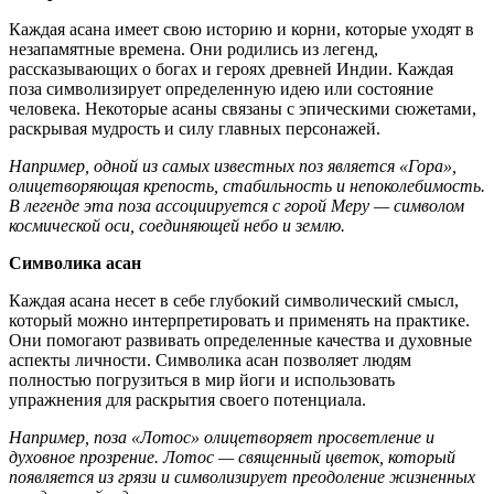
Каждая асана имеет свою историю и корни, которые уходят в
незапамятные времена. Они родились из легенд,
рассказывающих о богах и героях древней Индии. Каждая
поза символизирует определенную идею или состояние
человека. Некоторые асаны связаны с эпическими сюжетами,
раскрывая мудрость и силу главных персонажей.
Например, одной из самых известных поз является «Гора»,
олицетворяющая крепость, стабильность и непоколебимость.
В легенде эта поза ассоциируется с горой Меру — символом
космической оси, соединяющей небо и землю.
Символика асан
Каждая асана несет в себе глубокий символический смысл,
который можно интерпретировать и применять на практике.
Они помогают развивать определенные качества и духовные
аспекты личности. Символика асан позволяет людям
полностью погрузиться в мир йоги и использовать
упражнения для раскрытия своего потенциала.
Например, поза «Лотос» олицетворяет просветление и
духовное прозрение. Лотос — священный цветок, который
появляется из грязи и символизирует преодоление жизненных