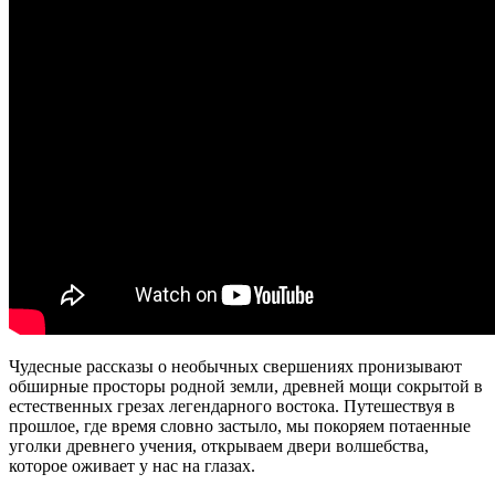
Чудесные рассказы о необычных свершениях пронизывают
обширные просторы родной земли, древней мощи сокрытой в
естественных грезах легендарного востока. Путешествуя в
прошлое, где время словно застыло, мы покоряем потаенные
уголки древнего учения, открываем двери волшебства,
которое оживает у нас на глазах.