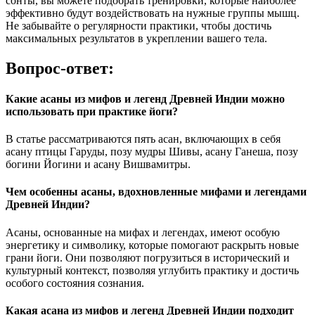
сонты, вы можете подобрать тренировки, которые наиболее
эффективно будут воздействовать на нужные группы мышц.
Не забывайте о регулярности практики, чтобы достичь
максимальных результатов в укреплении вашего тела.
Вопрос-ответ:
Какие асаны из мифов и легенд Древней Индии можно
использовать при практике йоги?
В статье рассматриваются пять асан, включающих в себя
асану птицы Гаруды, позу мудры Шивы, асану Ганеша, позу
богини Йогини и асану Вишвамитры.
Чем особенны асаны, вдохновленные мифами и легендами
Древней Индии?
Асаны, основанные на мифах и легендах, имеют особую
энергетику и символику, которые помогают раскрыть новые
грани йоги. Они позволяют погрузиться в исторический и
культурный контекст, позволяя углубить практику и достичь
особого состояния сознания.
Какая асана из мифов и легенд Древней Индии подходит