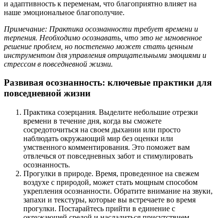
и адаптивность к переменам, что благоприятно влияет на
наше эмоциональное благополучие.
Примечание: Практика осознанности требует времени и
терпения. Необходимо осознавать, что это не мгновенное
решение проблем, но постепенно может стать ценным
инструментом для управления отрицательными эмоциями и
стрессом в повседневной жизни.
Развивая осознанность: ключевые практики для
повседневной жизни
Практика созерцания. Выделите небольшие отрезки
времени в течение дня, когда вы сможете
сосредоточиться на своем дыхании или просто
наблюдать окружающий мир без оценки или
умственного комментирования. Это поможет вам
отвлечься от повседневных забот и стимулировать
осознанность.
Прогулки в природе. Время, проведенное на свежем
воздухе с природой, может стать мощным способом
укрепления осознанности. Обратите внимание на звуки,
запахи и текстуры, которые вы встречаете во время
прогулки. Постарайтесь прийти в единение с
окружающей средой и насладиться присутствием