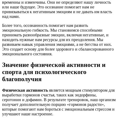
временны и изменчивы. Они не определяют нашу личность
или наше будущее. Это осознание помогает нам не
привязываться к негативным эмоциям и не давать им власть
над нами.
Более того, осознанность помогает нам развить
эмоциональную гибкость. Мы становимся способными
принимать разнообразные эмоции, включая негативные, и
находить нужные нам ресурсы для их преодоления. Мы
развиваем навык управления эмоциями, а не бегства от них.
Это создает основу для более здорового и сбалансированного
эмоционального состояния.
Значение физической активности и
спорта для психологического
благополучия
Физическая активность
является мощным стимулятором для
выработки гормонов счастья, таких как эндорфины,
серотонин и дофамин. В результате тренировок, наш организм
получает дополнительную порцию «гормонов радости»,
которые помогают нам бороться с эмоциональным стрессом и
улучшают наше настроение.