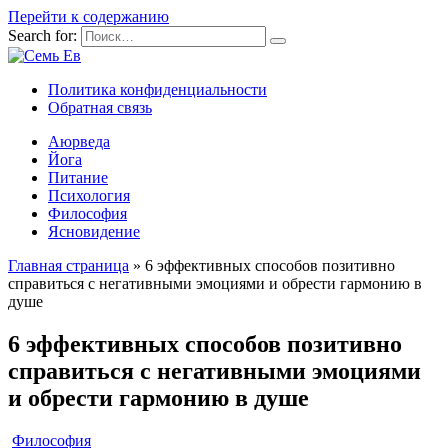
Перейти к содержанию
Search for:
Политика конфиденциальности
Обратная связь
Аюрведа
Йога
Питание
Психология
Философия
Ясновидение
Главная страница
»
6 эффективных способов позитивно
справиться с негативными эмоциями и обрести гармонию в
душе
6 эффективных способов позитивно
справиться с негативными эмоциями
и обрести гармонию в душе
Философия