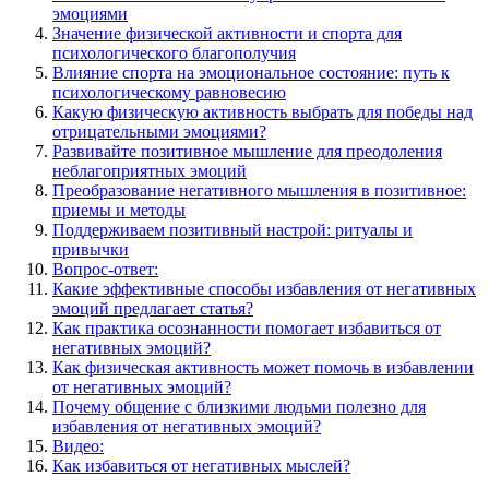
эмоциями
Значение физической активности и спорта для
психологического благополучия
Влияние спорта на эмоциональное состояние: путь к
психологическому равновесию
Какую физическую активность выбрать для победы над
отрицательными эмоциями?
Развивайте позитивное мышление для преодоления
неблагоприятных эмоций
Преобразование негативного мышления в позитивное:
приемы и методы
Поддерживаем позитивный настрой: ритуалы и
привычки
Вопрос-ответ:
Какие эффективные способы избавления от негативных
эмоций предлагает статья?
Как практика осознанности помогает избавиться от
негативных эмоций?
Как физическая активность может помочь в избавлении
от негативных эмоций?
Почему общение с близкими людьми полезно для
избавления от негативных эмоций?
Видео:
Как избавиться от негативных мыслей?