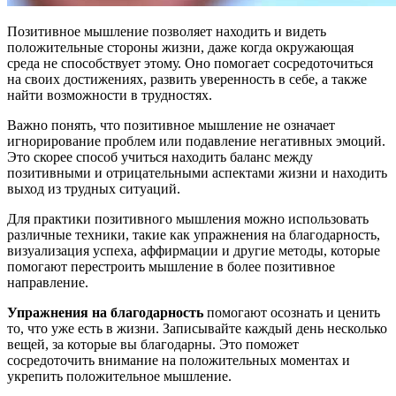
Позитивное мышление позволяет находить и видеть
положительные стороны жизни, даже когда окружающая
среда не способствует этому. Оно помогает сосредоточиться
на своих достижениях, развить уверенность в себе, а также
найти возможности в трудностях.
Важно понять, что позитивное мышление не означает
игнорирование проблем или подавление негативных эмоций.
Это скорее способ учиться находить баланс между
позитивными и отрицательными аспектами жизни и находить
выход из трудных ситуаций.
Для практики позитивного мышления можно использовать
различные техники, такие как упражнения на благодарность,
визуализация успеха, аффирмации и другие методы, которые
помогают перестроить мышление в более позитивное
направление.
Упражнения на благодарность
помогают осознать и ценить
то, что уже есть в жизни. Записывайте каждый день несколько
вещей, за которые вы благодарны. Это поможет
сосредоточить внимание на положительных моментах и
укрепить положительное мышление.