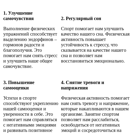
1. Улучшение
самочувствия
2. Регулярный сон
Выполнение физических
Спорт помогает нам улучшить
упражнений способствует
качество нашего сна. Физическая
выделению эндорфинов –
активность повышает
гормонов радости и
устойчивость к стрессу, что
благополучия. Это
сказывается на качестве нашего
помогает нам снять стресс
сна и позволяет нам
и улучшить наше общее
восстановиться эмоционально.
самочувствие.
3. Повышение
4. Снятие тревоги и
самооценки
напряжения
Успехи в спорте
Физическая активность помогает
способствуют укреплению
нам снять тревогу и напряжение,
нашей самооценки и
которые накапливаются в нашем
уверенности в себе. Это
организме. Занятие спортом
помогает нам справляться
позволяет нам расслабиться,
с негативными эмоциями
освободиться от негативных
и развивать позитивное
эмоций и сосредоточиться на