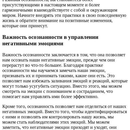
присутствующими в настоящем моменте и более
гармоничными взаимодействуете с собой и окружающим
миром. Начните внедрять эти практики в свою повседневную
жизнь и обратите внимание на позитивные изменения,
которые они принесут.
Важность осознанности в управлении
негативными эмоциями
Важность осознанности заключается в том, что она позволяет
нам осознать наши негативные эмоции, прежде чем они
перерастут во что-то большее. Благодаря практике
осознанности мы научаемся замечать наши эмоции,
признавать их и принимать такими, какие они есть. Это
позволяет нам избежать заливания эмоций и реакций, которые
могут только усугубить ситуацию. Вместо этого, мы можем
смотреть на эмоции с пониманием и состраданием, что
помогает нам управлять ими более эффективно.
Кроме того, осознанность позволяет нам отделиться от наших
негативных эмоций. Вместо того, чтобы идентифицироваться
с ними и позволять им контролировать нашу жизнь, мы
можем стать наблюдателями этих эмоций. Мы можем
заметить, что негативные эмоции приходят и уходят, они