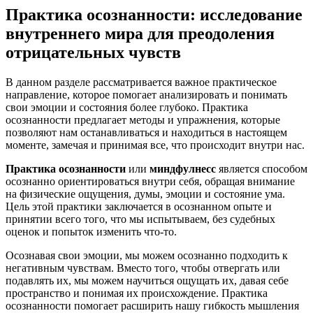
Практика осознанности: исследование
внутреннего мира для преодоления
отрицательных чувств
В данном разделе рассматривается важное практическое
направление, которое помогает анализировать и понимать
свои эмоции и состояния более глубоко. Практика
осознанности предлагает методы и упражнения, которые
позволяют нам останавливаться и находиться в настоящем
моменте, замечая и принимая все, что происходит внутри нас.
Практика осознанности
или
миндфулнесс
является способом
осознанно ориентироваться внутри себя, обращая внимание
на физические ощущения, думы, эмоции и состояние ума.
Цель этой практики заключается в осознанном опыте и
принятии всего того, что мы испытываем, без судебных
оценок и попыток изменить что-то.
Осознавая свои эмоции, мы можем осознанно подходить к
негативным чувствам. Вместо того, чтобы отвергать или
подавлять их, мы можем научиться ощущать их, давая себе
пространство и понимая их происхождение. Практика
осознанности помогает расширить нашу гибкость мышления