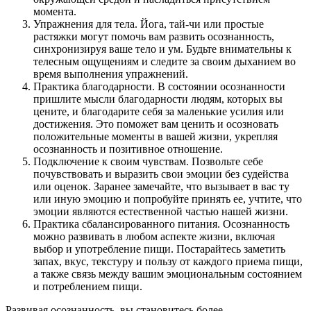
момента.
Упражнения для тела. Йога, тай-чи или простые
растяжки могут помочь вам развить осознанность,
синхронизируя ваше тело и ум. Будьте внимательны к
телесным ощущениям и следите за своим дыханием во
время выполнения упражнений.
Практика благодарности. В состоянии осознанности
пришлите мысли благодарности людям, которых вы
цените, и благодарите себя за маленькие усилия или
достижения. Это поможет вам ценить и осозновать
положительные моменты в вашей жизни, укрепляя
осознанность и позитивное отношение.
Подключение к своим чувствам. Позвольте себе
почувствовать и выразить свои эмоции без судейства
или оценок. Заранее замечайте, что вызывает в вас ту
или иную эмоцию и попробуйте принять ее, учтите, что
эмоции являются естественной частью нашей жизни.
Практика сбалансированного питания. Осознанность
можно развивать в любом аспекте жизни, включая
выбор и употребление пищи. Постарайтесь заметить
запах, вкус, текстуру и пользу от каждого приема пищи,
а также связь между вашим эмоциональным состоянием
и потреблением пищи.
Развивая осознанность, вы становитесь более