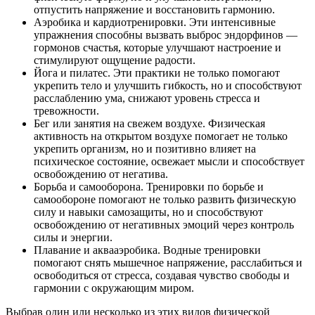
отпустить напряжение и восстановить гармонию.
Аэробика и кардиотренировки. Эти интенсивные
упражнения способны вызвать выброс эндорфинов —
гормонов счастья, которые улучшают настроение и
стимулируют ощущение радости.
Йога и пилатес. Эти практики не только помогают
укрепить тело и улучшить гибкость, но и способствуют
расслаблению ума, снижают уровень стресса и
тревожности.
Бег или занятия на свежем воздухе. Физическая
активность на открытом воздухе помогает не только
укрепить организм, но и позитивно влияет на
психическое состояние, освежает мысли и способствует
освобождению от негатива.
Борьба и самооборона. Тренировки по борьбе и
самообороне помогают не только развить физическую
силу и навыки самозащиты, но и способствуют
освобождению от негативных эмоций через контроль
силы и энергии.
Плавание и аквааэробика. Водные тренировки
помогают снять мышечное напряжение, расслабиться и
освободиться от стресса, создавая чувство свободы и
гармонии с окружающим миром.
Выбрав один или несколько из этих видов физической