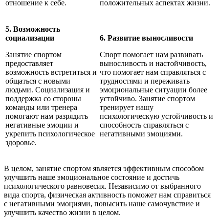
отношение к себе.
положительных аспектах жизни.
5. Возможность
социализации
6. Развитие выносливости
Занятие спортом
Спорт помогает нам развивать
предоставляет
выносливость и настойчивость,
возможность встретиться и
что помогает нам справляться с
общаться с новыми
трудностями и переживать
людьми. Социализация и
эмоциональные ситуации более
поддержка со стороны
устойчиво. Занятие спортом
команды или тренера
тренирует нашу
помогают нам разрядить
психологическую устойчивость и
негативные эмоции и
способность справляться с
укрепить психологическое
негативными эмоциями.
здоровье.
В целом, занятие спортом является эффективным способом
улучшить наше эмоциональное состояние и достичь
психологического равновесия. Независимо от выбранного
вида спорта, физическая активность поможет нам справиться
с негативными эмоциями, повысить наше самочувствие и
улучшить качество жизни в целом.