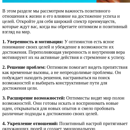
В этом разделе мы рассмотрим важность позитивного
отношения к жизни и его влияние на достижение успеха и
целей. Откройте для себя широкий спектр преимуществ,
которые ждут вас, когда вы обретаете оптимизм и позитивный
взгляд на мир.
1. Уверенность и мотивация:
У оптимистов есть ясное
понимание своих целей и убеждение в возможности их
достижения. Переполняющая уверенность и внутренняя вера
мотивируют их на активные действия и стремление к успеху.
2. Решение проблем:
Оптимизм помогает видеть препятствия
как временные вызовы, а не непреодолимые проблемы. Он
побуждает находить решения, настраиваться на поиск
возможностей и выбирать конструктивные пути для
достижения цели.
3. Расширение возможностей:
Оптимисты видят мир полон
возможностей. Они готовы искать и воспринимать новые
идеи, открываться для новых опытов и смело пробовать
различные подходы к достижению своих целей.
4. Укрепление отношений:
Позитивный настрой притягивает
окружающих людей и создает эмоциональную