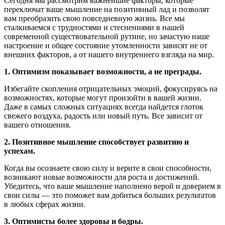
Сегодня мы рассмотрим важнейшие факторы, которые
переключат ваше мышление на позитивный лад и позволят
вам преобразить свою повседневную жизнь. Все мы
сталкиваемся с трудностями и стеснениями в нашей
современной существовательной рутине, но зачастую наше
настроение и общее состояние утомленности зависят не от
внешних факторов, а от нашего внутреннего взгляда на мир.
1. Оптимизм показывает возможности, а не преграды.
Избегайте скопления отрицательных эмоций, фокусируясь на
возможностях, которые могут произойти в вашей жизни.
Даже в самых сложных ситуациях всегда найдется глоток
свежего воздуха, радость или новый путь. Все зависит от
вашего отношения.
2. Позитивное мышление способствует развитию и
успехам.
Когда вы осознаете свою силу и верите в свои способности,
возникают новые возможности для роста и достижений.
Убедитесь, что ваше мышление наполнено верой и доверием в
свои силы — это поможет вам добиться больших результатов
в любых сферах жизни.
3. Оптимисты более здоровы и бодры.