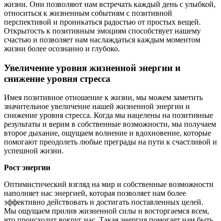
жизни. Они позволяют нам встречать каждый день с улыбкой,
относиться к жизненным событиям с позитивной
перспективой и проникаться радостью от простых вещей.
Открытость к позитивным эмоциям способствует нашему
счастью и позволяет нам наслаждаться каждым моментом
жизни более осознанно и глубоко.
Увеличение уровня жизненной энергии и
снижение уровня стресса
Имея позитивное отношение к жизни, мы можем заметить
значительное увеличение нашей жизненной энергии и
снижение уровня стресса. Когда мы нацелены на позитивные
результаты и верим в собственные возможности, мы получаем
второе дыхание, ощущаем волнение и вдохновение, которые
помогают преодолеть любые преграды на пути к счастливой и
успешной жизни.
Рост энергии
Оптимистический взгляд на мир и собственные возможности
наполняет нас энергией, которая позволяет нам более
эффективно действовать и достигать поставленных целей.
Мы ощущаем прилив жизненной силы и восторгаемся всем,
что происходит вокруг нас. Такая энергия помогает нам быть