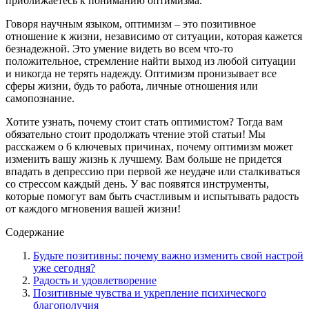
приближаетесь к пониманию оптимизма.
Говоря научным языком, оптимизм – это позитивное
отношение к жизни, независимо от ситуации, которая кажется
безнадежной. Это умение видеть во всем что-то
положительное, стремление найти выход из любой ситуации
и никогда не терять надежду. Оптимизм пронизывает все
сферы жизни, будь то работа, личные отношения или
самопознание.
Хотите узнать, почему стоит стать оптимистом? Тогда вам
обязательно стоит продолжать чтение этой статьи! Мы
расскажем о 6 ключевых причинах, почему оптимизм может
изменить вашу жизнь к лучшему. Вам больше не придется
впадать в депрессию при первой же неудаче или сталкиваться
со стрессом каждый день. У вас появятся инструменты,
которые помогут вам быть счастливым и испытывать радость
от каждого мгновения вашей жизни!
Содержание
Будьте позитивны: почему важно изменить свой настрой
уже сегодня?
Радость и удовлетворение
Позитивные чувства и укрепление психического
благополучия