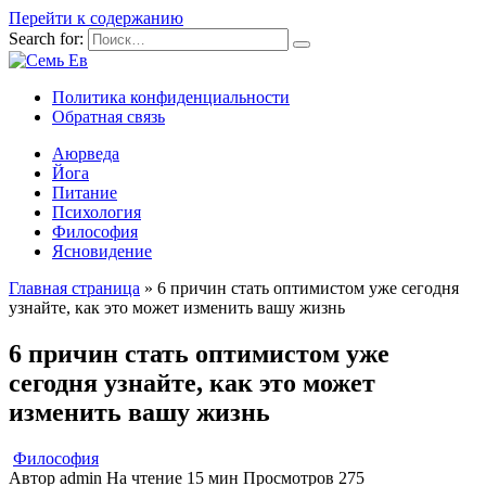
Перейти к содержанию
Search for:
Политика конфиденциальности
Обратная связь
Аюрведа
Йога
Питание
Психология
Философия
Ясновидение
Главная страница
»
6 причин стать оптимистом уже сегодня
узнайте, как это может изменить вашу жизнь
6 причин стать оптимистом уже
сегодня узнайте, как это может
изменить вашу жизнь
Философия
Автор
admin
На чтение
15 мин
Просмотров
275