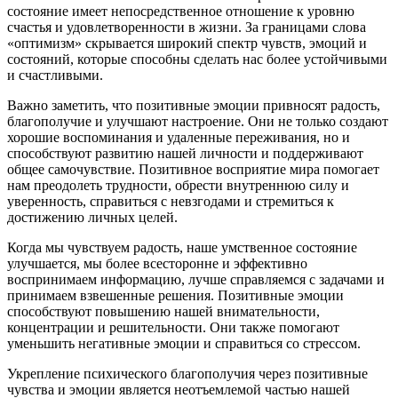
состояние имеет непосредственное отношение к уровню
счастья и удовлетворенности в жизни. За границами слова
«оптимизм» скрывается широкий спектр чувств, эмоций и
состояний, которые способны сделать нас более устойчивыми
и счастливыми.
Важно заметить, что позитивные эмоции привносят радость,
благополучие и улучшают настроение. Они не только создают
хорошие воспоминания и удаленные переживания, но и
способствуют развитию нашей личности и поддерживают
общее самочувствие. Позитивное восприятие мира помогает
нам преодолеть трудности, обрести внутреннюю силу и
уверенность, справиться с невзгодами и стремиться к
достижению личных целей.
Когда мы чувствуем радость, наше умственное состояние
улучшается, мы более всесторонне и эффективно
воспринимаем информацию, лучше справляемся с задачами и
принимаем взвешенные решения. Позитивные эмоции
способствуют повышению нашей внимательности,
концентрации и решительности. Они также помогают
уменьшить негативные эмоции и справиться со стрессом.
Укрепление психического благополучия через позитивные
чувства и эмоции является неотъемлемой частью нашей