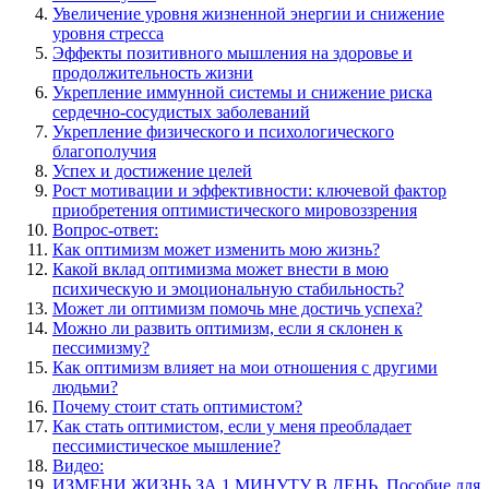
Увеличение уровня жизненной энергии и снижение
уровня стресса
Эффекты позитивного мышления на здоровье и
продолжительность жизни
Укрепление иммунной системы и снижение риска
сердечно-сосудистых заболеваний
Укрепление физического и психологического
благополучия
Успех и достижение целей
Рост мотивации и эффективности: ключевой фактор
приобретения оптимистического мировоззрения
Вопрос-ответ:
Как оптимизм может изменить мою жизнь?
Какой вклад оптимизма может внести в мою
психическую и эмоциональную стабильность?
Может ли оптимизм помочь мне достичь успеха?
Можно ли развить оптимизм, если я склонен к
пессимизму?
Как оптимизм влияет на мои отношения с другими
людьми?
Почему стоит стать оптимистом?
Как стать оптимистом, если у меня преобладает
пессимистическое мышление?
Видео:
ИЗМЕНИ ЖИЗНЬ ЗА 1 МИНУТУ В ДЕНЬ. Пособие для