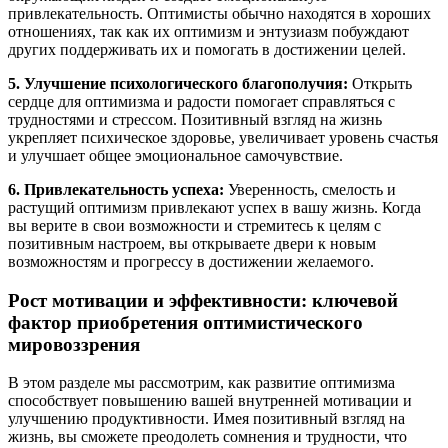
привлекательность. Оптимисты обычно находятся в хороших
отношениях, так как их оптимизм и энтузиазм побуждают
других поддерживать их и помогать в достижении целей.
5. Улучшение психологического благополучия:
Открыть
сердце для оптимизма и радости помогает справляться с
трудностями и стрессом. Позитивный взгляд на жизнь
укрепляет психическое здоровье, увеличивает уровень счастья
и улучшает общее эмоциональное самочувствие.
6. Привлекательность успеха:
Уверенность, смелость и
растущий оптимизм привлекают успех в вашу жизнь. Когда
вы верите в свои возможности и стремитесь к целям с
позитивным настроем, вы открываете двери к новым
возможностям и прогрессу в достижении желаемого.
Рост мотивации и эффективности: ключевой
фактор приобретения оптимистического
мировоззрения
В этом разделе мы рассмотрим, как развитие оптимизма
способствует повышению вашей внутренней мотивации и
улучшению продуктивности. Имея позитивный взгляд на
жизнь, вы сможете преодолеть сомнения и трудности, что