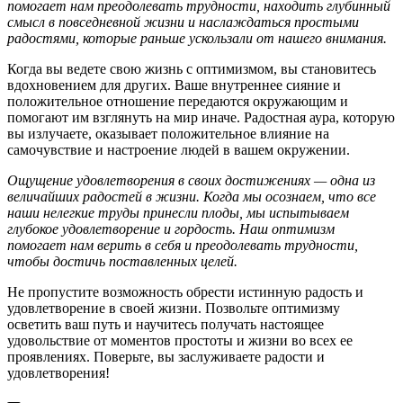
помогает нам преодолевать трудности, находить глубинный
смысл в повседневной жизни и наслаждаться простыми
радостями, которые раньше ускользали от нашего внимания.
Когда вы ведете свою жизнь с оптимизмом, вы становитесь
вдохновением для других. Ваше внутреннее сияние и
положительное отношение передаются окружающим и
помогают им взглянуть на мир иначе. Радостная аура, которую
вы излучаете, оказывает положительное влияние на
самочувствие и настроение людей в вашем окружении.
Ощущение удовлетворения в своих достижениях — одна из
величайших радостей в жизни. Когда мы осознаем, что все
наши нелегкие труды принесли плоды, мы испытываем
глубокое удовлетворение и гордость. Наш оптимизм
помогает нам верить в себя и преодолевать трудности,
чтобы достичь поставленных целей.
Не пропустите возможность обрести истинную радость и
удовлетворение в своей жизни. Позвольте оптимизму
осветить ваш путь и научитесь получать настоящее
удовольствие от моментов простоты и жизни во всех ее
проявлениях. Поверьте, вы заслуживаете радости и
удовлетворения!