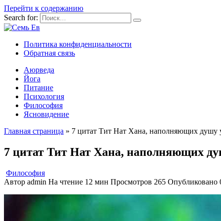
Перейти к содержанию
Search for:
Политика конфиденциальности
Обратная связь
Аюрведа
Йога
Питание
Психология
Философия
Ясновидение
Главная страница
»
7 цитат Тит Нат Хана, наполняющих душу
7 цитат Тит Нат Хана, наполняющих д
Философия
Автор
admin
На чтение
12 мин
Просмотров
265
Опубликовано