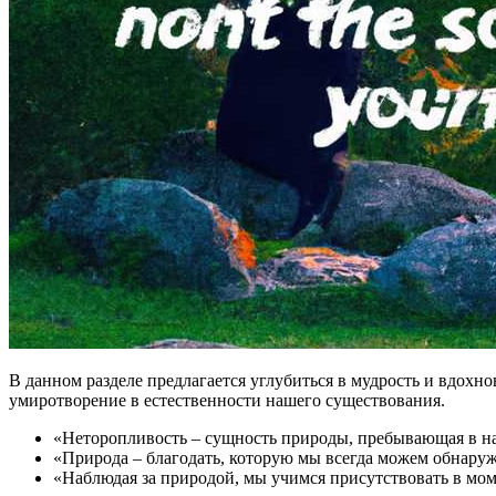
В данном разделе предлагается углубиться в мудрость и вдохн
умиротворение в естественности нашего существования.
«Неторопливость – сущность природы, пребывающая в нас
«Природа – благодать, которую мы всегда можем обнаруж
«Наблюдая за природой, мы учимся присутствовать в мом