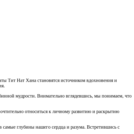
таты Тит Нат Хана становятся источником вдохновения и
ия.
убинной мудрости. Внимательно вглядевшись, мы понимаем, что
почтительно относиться к личному развитию и раскрытию
в самые глубины нашего сердца и разума. Встретившись с