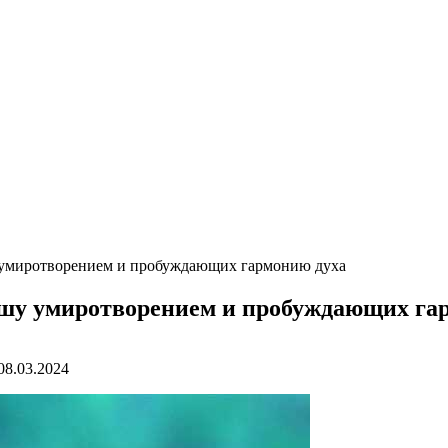
 умиротворением и пробуждающих гармонию духа
ушу умиротворением и пробуждающих га
08.03.2024