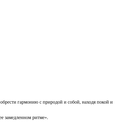
 обрести гармонию с природой и собой, находя покой и
ее замедленном ритме».