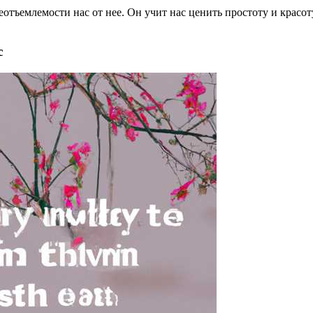
отъемлемости нас от нее. Он учит нас ценить простоту и красо
с