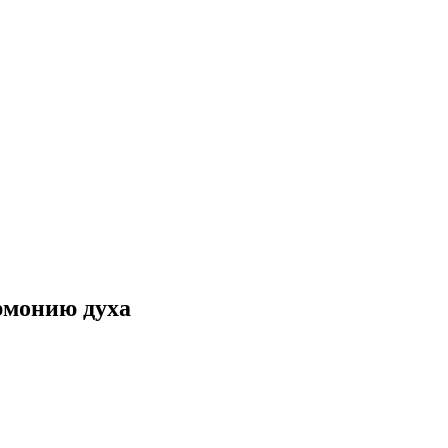
рмонию духа