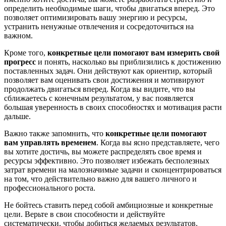
определить необходимые шаги, чтобы двигаться вперед. Это
позволяет оптимизировать вашу энергию и ресурсы,
устранить ненужные отвлечения и сосредоточиться на
важном.
Кроме того,
конкретные цели помогают вам измерить свой
прогресс
и понять, насколько вы приблизились к достижению
поставленных задач. Они действуют как ориентир, который
позволяет вам оценивать свои достижения и мотивируют
продолжать двигаться вперед. Когда вы видите, что вы
сближаетесь с конечным результатом, у вас появляется
большая уверенность в своих способностях и мотивация расти
дальше.
Важно также запомнить, что
конкретные цели помогают
вам управлять временем
. Когда вы ясно представляете, чего
вы хотите достичь, вы можете распределять свое время и
ресурсы эффективно. Это позволяет избежать бесполезных
затрат времени на малозначимые задачи и сконцентрироваться
на том, что действительно важно для вашего личного и
профессионального роста.
Не бойтесь ставить перед собой амбициозные и конкретные
цели. Верьте в свои способности и действуйте
систематически, чтобы добиться желаемых результатов.