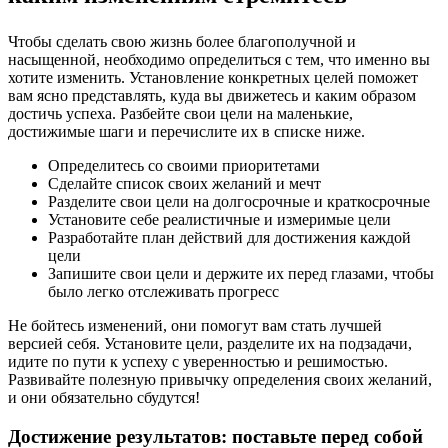
Чтобы сделать свою жизнь более благополучной и
насыщенной, необходимо определиться с тем, что именно вы
хотите изменить. Установление конкретных целей поможет
вам ясно представлять, куда вы движетесь и каким образом
достичь успеха. Разбейте свои цели на маленькие,
достижимые шаги и перечислите их в списке ниже.
Определитесь со своими приоритетами
Сделайте список своих желаний и мечт
Разделите свои цели на долгосрочные и краткосрочные
Установите себе реалистичные и измеримые цели
Разработайте план действий для достижения каждой
цели
Запишите свои цели и держите их перед глазами, чтобы
было легко отслеживать прогресс
Не бойтесь изменений, они помогут вам стать лучшей
версией себя. Установите цели, разделите их на подзадачи,
идите по пути к успеху с уверенностью и решимостью.
Развивайте полезную привычку определения своих желаний,
и они обязательно сбудутся!
Достижение результатов: поставьте перед собой