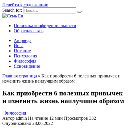
Перейти к содержанию
Search for:
Политика конфиденциальности
Обратная связь
Аюрведа
Йога
Питание
Психология
Философия
Ясновидение
Главная страница
»
Как приобрести 6 полезных привычек и
изменить жизнь наилучшим образом
Как приобрести 6 полезных привычек
и изменить жизнь наилучшим образом
Философия
Автор
admin
На чтение
12 мин
Просмотров
332
Опубликовано
28.06.2022