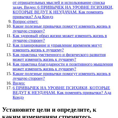
от отрицательных мыслей и использование списка
задач. Видео: 6 ПРИВЫЧЕК НА УРОВНЕ ПСИХИКИ,
КОТОРЫЕ ВЕДУТ К НЕУДАЧАМ. Как поменять
привычки? Ада Кондэ
Вопрос-ответ:
Какие полезные привычки помогут изменить жизнь в
лучшую сторону?
Как здоровый образ жизни может изменить жизнь в
лучшую сторону?
Как планирование и управление временем могут
изменить жизнь к лучшему?
Как практика умственного и физического развития
может изменить жизнь к лучшему?
Как практика благодарности и позитивного мышления
может изменить жизнь к лучшему?
Какие полезные привычки помогут изменить жизнь в
лучшую сторону?
Видео:
6 ПРИВЫЧЕК НА УРОВНЕ ПСИХИКИ, КОТОРЫЕ
ВЕДУТ К НЕУДАЧАМ. Как поменять привычки? Ада
Кондэ
Установите цели и определите, к
каким изменениям стремитесь