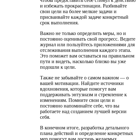
чтобы предоставить себе стимул к действию
и избежать прокрастинации. Разбивайте
свои цели на более мелкие задачи и
присваивайте каждой задаче конкретный
срок выполнения.
Важно не только определить меры, но и
постоянно оценивать свой прогресс. Ведите
журнал или пользуйтесь приложениями для
отслеживания выполнения каждого этапа.
Это поможет вам оставаться на правильном
пути и видеть, насколько близко вы уже
подошли к цели.
Также не забывайте о самом важном — о
вашей мотивации. Найдите источники
вдохновения, которые помогут вам
поддерживать энтузиазм и стремление к
изменениям. Помните свои цели и
постоянно напоминайте себе, что вы
работаете над созданием лучшей версии
себя.
В конечном итоге, разработка детального
плана действий и определение конкретных
мер помогут вам достичь желаемых