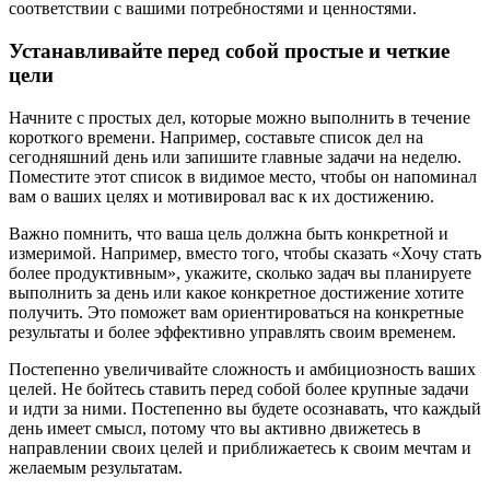
соответствии с вашими потребностями и ценностями.
Устанавливайте перед собой простые и четкие
цели
Начните с простых дел, которые можно выполнить в течение
короткого времени. Например, составьте список дел на
сегодняшний день или запишите главные задачи на неделю.
Поместите этот список в видимое место, чтобы он напоминал
вам о ваших целях и мотивировал вас к их достижению.
Важно помнить, что ваша цель должна быть конкретной и
измеримой. Например, вместо того, чтобы сказать «Хочу стать
более продуктивным», укажите, сколько задач вы планируете
выполнить за день или какое конкретное достижение хотите
получить. Это поможет вам ориентироваться на конкретные
результаты и более эффективно управлять своим временем.
Постепенно увеличивайте сложность и амбициозность ваших
целей. Не бойтесь ставить перед собой более крупные задачи
и идти за ними. Постепенно вы будете осознавать, что каждый
день имеет смысл, потому что вы активно движетесь в
направлении своих целей и приближаетесь к своим мечтам и
желаемым результатам.