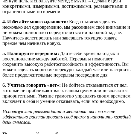
чёткую цель. Используйте метод SMART – сделайте цели
конкретными, измеримыми, достижимыми, релевантными и
ограниченными по времени.
4. Избегайте многозадачности:
Когда пытаемся делать
несколько дел одновременно, мы рассеиваем своё внимание и
не можем полностью сосредоточиться ни на одной задаче.
Научитесь делегировать или завершать текущую задачу,
прежде чем начинать новую.
5. Планируйте перерывы:
Дайте себе время на отдых и
восстановление между работой. Перерывы помогают
сохранить высокую работоспособность и эффективность. Вы
можете сделать короткие перекуры каждый час или настроить
более продолжительные перерывы посередине дня.
6. Учитесь говорить «нет»:
Не бойтесь отказываться от дел,
которые не приближают вас к вашим целям или не являются
приоритетными. Умение грамотно управлять своим временем
включает в себя и умение отказывать, если это необходимо.
Используя эти рекомендации и методики, вы сможете
эффективно распланировать своё время и наполнить каждый
день смыслом.