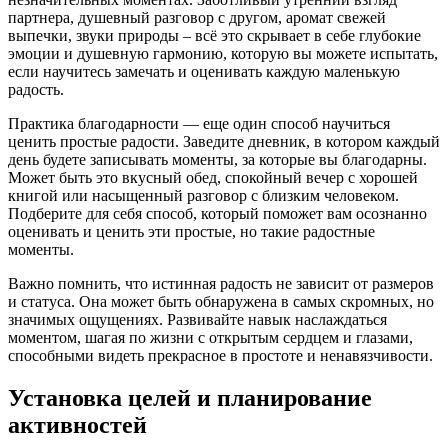
партнера, душевный разговор с другом, аромат свежей
выпечки, звуки природы – всё это скрывает в себе глубокие
эмоции и душевную гармонию, которую вы можете испытать,
если научитесь замечать и оценивать каждую маленькую
радость.
Практика благодарности — еще один способ научиться
ценить простые радости. Заведите дневник, в котором каждый
день будете записывать моменты, за которые вы благодарны.
Может быть это вкусный обед, спокойный вечер с хорошей
книгой или насыщенный разговор с близким человеком.
Подберите для себя способ, который поможет вам осознанно
оценивать и ценить эти простые, но такие радостные
моменты.
Важно помнить, что истинная радость не зависит от размеров
и статуса. Она может быть обнаружена в самых скромных, но
значимых ощущениях. Развивайте навык наслаждаться
моментом, шагая по жизни с открытым сердцем и глазами,
способными видеть прекрасное в простоте и ненавязчивости.
Установка целей и планирование
активностей