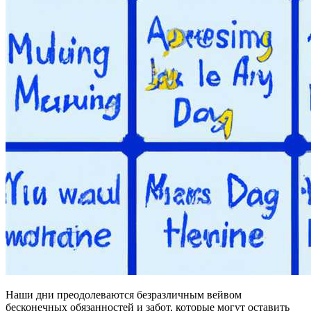
Наши дни преодолеваются безразличным вейвом
бесконечных обязанностей и забот, которые могут оставить