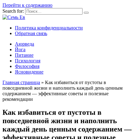
Перейти к содержанию
Search for:
Политика конфиденциальности
Обратная связь
Аюрведа
Йога
Питание
Психология
Философия
Ясновидение
Главная страница
»
Как избавиться от пустоты в
повседневной жизни и наполнить каждый день ценным
содержанием — эффективные советы и полезные
рекомендации
Как избавиться от пустоты в
повседневной жизни и наполнить
каждый день ценным содержанием —
эффективные советы и полезные