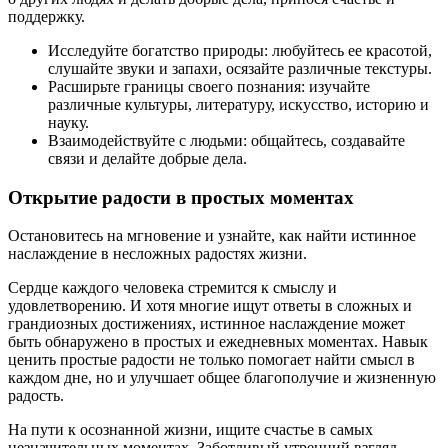
поддержку.
Исследуйте богатство природы: любуйтесь ее красотой,
слушайте звуки и запахи, осязайте различные текстуры.
Расширьте границы своего познания: изучайте
различные культуры, литературу, искусство, историю и
науку.
Взаимодействуйте с людьми: общайтесь, создавайте
связи и делайте добрые дела.
Открытие радости в простых моментах
Остановитесь на мгновение и узнайте, как найти истинное
наслаждение в несложных радостях жизни.
Сердце каждого человека стремится к смыслу и
удовлетворению. И хотя многие ищут ответы в сложных и
грандиозных достижениях, истинное наслаждение может
быть обнаружено в простых и ежедневных моментах. Навык
ценить простые радости не только помогает найти смысл в
каждом дне, но и улучшает общее благополучие и жизненную
радость.
На пути к осознанной жизни, ищите счастье в самых
незначительных моментах. Заботливый утренний взгляд