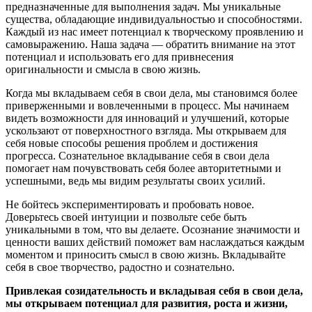
предназначенные для выполнения задач. Мы уникальные
существа, обладающие индивидуальностью и способностями.
Каждый из нас имеет потенциал к творческому проявлению и
самовыражению. Наша задача — обратить внимание на этот
потенциал и использовать его для привнесения
оригинальности и смысла в свою жизнь.
Когда мы вкладываем себя в свои дела, мы становимся более
приверженными и вовлеченными в процесс. Мы начинаем
видеть возможности для инноваций и улучшений, которые
ускользают от поверхностного взгляда. Мы открываем для
себя новые способы решения проблем и достижения
прогресса. Сознательное вкладывание себя в свои дела
помогает нам почувствовать себя более авторитетными и
успешными, ведь мы видим результаты своих усилий.
Не бойтесь экспериментировать и пробовать новое.
Доверьтесь своей интуиции и позвольте себе быть
уникальными в том, что вы делаете. Осознание значимости и
ценности ваших действий поможет вам наслаждаться каждым
моментом и приносить смысл в свою жизнь. Вкладывайте
себя в свое творчество, радостно и сознательно.
Привлекая созидательность и вкладывая себя в свои дела,
мы открываем потенциал для развития, роста и жизни,