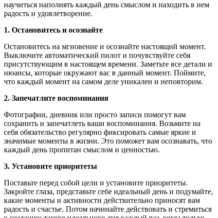
научиться наполнять каждый день смыслом и находить в нем
радость и удовлетворение.
1. Остановитесь и осознайте
Остановитесь на мгновение и осознайте настоящий момент.
Выключите автоматический пилот и почувствуйте себя
присутствующим в настоящем времени. Заметьте все детали и
нюансы, которые окружают вас в данный момент. Поймите,
что каждый момент на самом деле уникален и неповторим.
2. Запечатлите воспоминания
Фотографии, дневник или просто записи помогут вам
сохранить и запечатлеть ваши воспоминания. Возьмите на
себя обязательство регулярно фиксировать самые яркие и
значимые моменты в жизни. Это поможет вам осознавать, что
каждый день пропитан смыслом и ценностью.
3. Установите приоритеты
Поставьте перед собой цели и установите приоритеты.
Закройте глаза, представьте себе идеальный день и подумайте,
какие моменты и активности действительно приносят вам
радость и счастье. Потом начинайте действовать и стремиться
к созданию такого идеального дня каждый раз, когда только