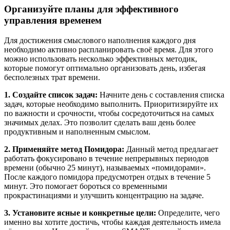
Организуйте планы для эффективного
управления временем
Для достижения смыслового наполнения каждого дня
необходимо активно распланировать своё время. Для этого
можно использовать несколько эффективных методик,
которые помогут оптимально организовать день, избегая
бесполезных трат времени.
1. Создайте список задач:
Начните день с составления списка
задач, которые необходимо выполнить. Приоритизируйте их
по важности и срочности, чтобы сосредоточиться на самых
значимых делах. Это позволит сделать ваш день более
продуктивным и наполненным смыслом.
2. Применяйте метод Помидора:
Данный метод предлагает
работать фокусировано в течение непрерывных периодов
времени (обычно 25 минут), называемых «помидорами».
После каждого помидора предусмотрен отдых в течение 5
минут. Это помогает бороться со временными
прокрастинациями и улучшить концентрацию на задаче.
3. Установите ясные и конкретные цели:
Определите, чего
именно вы хотите достичь, чтобы каждая деятельность имела