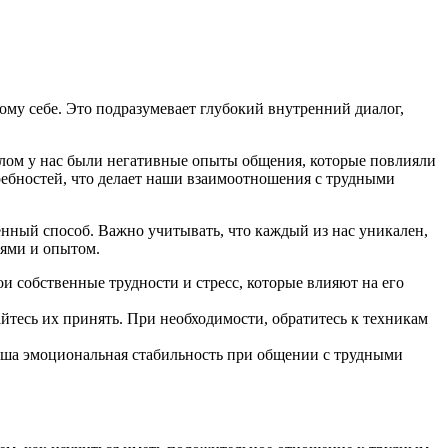
ому себе. Это подразумевает глубокий внутренний диалог,
шлом у нас были негативные опыты общения, которые повлияли
ебностей, что делает наши взаимоотношения с трудными
нный способ. Важно учитывать, что каждый из нас уникален,
тями и опытом.
и собственные трудности и стресс, которые влияют на его
айтесь их принять. При необходимости, обратитесь к техникам
ваша эмоциональная стабильность при общении с трудными