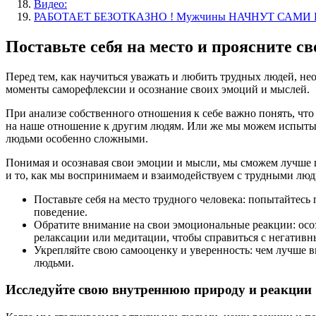
Видео:
РАБОТАЕТ БЕЗОТКАЗНО ! Мужчины НАЧНУТ САМИ БЕ
Поставьте себя на место и проясните с
Перед тем, как научиться уважать и любить трудных людей, не
моменты саморефлексии и осознание своих эмоций и мыслей.
При анализе собственного отношения к себе важно понять, чт
на наше отношение к другим людям. Или же мы можем испытыв
людьми особенно сложными.
Понимая и осознавая свои эмоции и мысли, мы сможем лучше п
и то, как мы воспринимаем и взаимодействуем с трудными лю
Поставьте себя на место трудного человека: попытайтесь
поведение.
Обратите внимание на свои эмоциональные реакции: осозн
релаксации или медитации, чтобы справиться с негатив
Укрепляйте свою самооценку и уверенность: чем лучше в
людьми.
Исследуйте свою внутреннюю природу и реакции