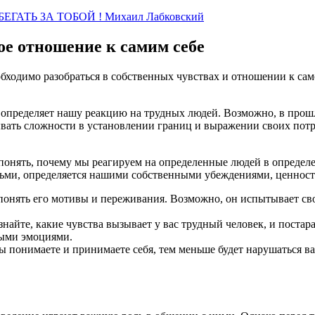
ГАТЬ ЗА ТОБОЙ ! Михаил Лабковский
вое отношение к самим себе
обходимо разобраться в собственных чувствах и отношении к сам
о определяет нашу реакцию на трудных людей. Возможно, в про
ать сложности в установлении границ и выражении своих потр
онять, почему мы реагируем на определенные людей в определе
дьми, определяется нашими собственными убеждениями, ценнос
 понять его мотивы и переживания. Возможно, он испытывает сво
айте, какие чувства вызывает у вас трудный человек, и постар
ными эмоциями.
ы понимаете и принимаете себя, тем меньше будет нарушаться 