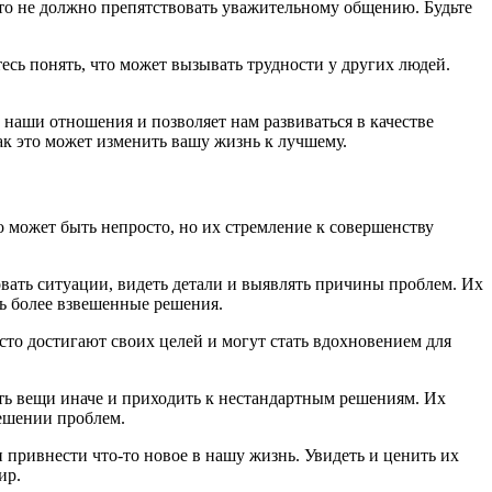
 это не должно препятствовать уважительному общению. Будьте
есь понять, что может вызывать трудности у других людей.
 наши отношения и позволяет нам развиваться в качестве
как это может изменить вашу жизнь к лучшему.
о может быть непросто, но их стремление к совершенству
ать ситуации, видеть детали и выявлять причины проблем. Их
ь более взвешенные решения.
то достигают своих целей и могут стать вдохновением для
ь вещи иначе и приходить к нестандартным решениям. Их
решении проблем.
 привнести что-то новое в нашу жизнь. Увидеть и ценить их
ир.