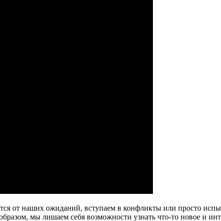
ются от наших ожиданий, вступаем в конфликты или просто исп
 образом, мы лишаем себя возможности узнать что-то новое и ин