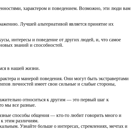
бенностями, характером и поведением. Возможно, эти люди вам
дражению. Лучшей альтернативой является принятие их
усы, интересы и поведение от других людей, и, что самое
 новых знаний и способностей.
мся в нашей жизни.
рактера и манерой поведения. Они могут быть экстравертами
пов личностей имеет свои сильные и слабые стороны,
ажительно относиться к другим — это первый шаг к
то мы все разные.
разные способы общения — кто-то любит говорить много и
 к этим различиям.
кальным. Узнайте больше о интересах, стремлениях, мечтах и