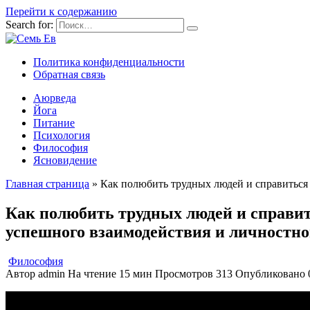
Перейти к содержанию
Search for:
Политика конфиденциальности
Обратная связь
Аюрведа
Йога
Питание
Психология
Философия
Ясновидение
Главная страница
»
Как полюбить трудных людей и справиться
Как полюбить трудных людей и справи
успешного взаимодействия и личностно
Философия
Автор
admin
На чтение
15 мин
Просмотров
313
Опубликовано