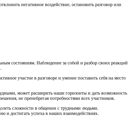
отклонить негативное воздействие, остановить разговор или
ным состояниям. Наблюдение за собой и разбор своих реакций
.
тивное участие в разговоре и умение поставить себя на место
рудными, может расширить наши горизонты и дать возможность
ешения, не пренебрегая потребностями всех участников.
долеть сложности в общении с трудными людьми.
ию и достигать успеха в наших взаимодействиях.