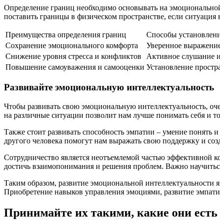
Определение границ необходимо основывать на эмоциональной и
поставить границы в физическом пространстве, если ситуация 
Преимущества определения границ
Способы установлени
Сохранение эмоционального комфорта
Уверенное выражение
Снижение уровня стресса и конфликтов
Активное слушание и
Повышение самоуважения и самооценки
Установление простр
Развивайте эмоциональную интеллектуальность
Чтобы развивать свою эмоциональную интеллектуальность, оч
на различные ситуации позволит нам лучше понимать себя и т
Также стоит развивать способность эмпатии – умение понять и
другого человека помогут нам выражать свою поддержку и со
Сотрудничество является неотъемлемой частью эффективной ко
достичь взаимопонимания и решения проблем. Важно научиться
Таким образом, развитие эмоциональной интеллектуальности 
Приобретение навыков управления эмоциями, развитие эмпатии
Принимайте их такими, какие они есть