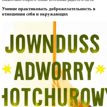
Умение практиковать доброжелательность в
отношении себя и окружающих