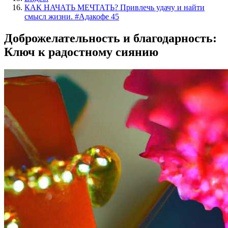
КАК НАЧАТЬ МЕЧТАТЬ? Привлечь удачу и найти
смысл жизни. #Адакофе 45
Доброжелательность и благодарность:
Ключ к радостному сиянию