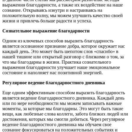
выражения благодарности, а также их воздействие на наше
сознание. Открываясь изнутри и настраиваясь на
положительную волну, мы можем улучшить качество своей
жизни и привлечь больше радости и успеха.
Сознательное выражение благодарности
Одним из ключевых способов выразить благодарность
является осознанное признание добра, которое окружает нас
каждый день. Это может быть шепотом слов «спасибо» в
нашей тишине или открытый разговор с близкими о том, за
что мы благодарны в жизни. Практика сознательного
выражения благодарности улучшает наше эмоциональное
состояние и наполняет нас позитивной энергией.
Регулярное ведение благодарностного дневника
Еще одним эффективным способом выразить благодарность
является ведение благодарностного дневника. Каждый день
или по мере необходимости мы можем записывать важные
моменты, за которые мы благодарны. Это могут быть такие
вещи, как любезные слова коллеги, забота близких людей или
достижения, которых мы смогли добиться. Через регулярное
ведение благодарностного дневника мы обучаем свое
сознание фокусироваться на положительных событиях и