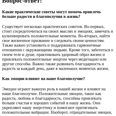
Вопрос-ответ:
Какие практические советы могут помочь привлечь
больше радости и благополучия в жизнь?
Существует несколько практических советов. Во-первых,
стоит сосредоточиться на своих мыслях и эмоциях, замечать и
культивировать положительные моменты. Во-вторых, найти
свое жизненное призвание и следовать своим ценностям.
Также важно установить и поддерживать гармоничные
отношения с окружающими людьми. Кроме того, заботиться о
своем теле и душе, практиковать здоровый образ жизни и
привлекать положительные энергии через медитацию или
другие способы. Важно также развивать благодарность и
радость за каждый день, даже в маленьких моментах жизни.
Как эмоции влияют на наше благополучие?
Эмоции играют важную роль в нашей жизни и влияют на
наше благополучие. Положительные эмоции, такие как
радость, любовь и благодарность, способны привлекать
больше счастья и хороших событий в нашу жизнь. Они
укрепляют нашу энергетику и помогают притягивать
положительные вибрации. Наоборот, отрицательные эмоции,