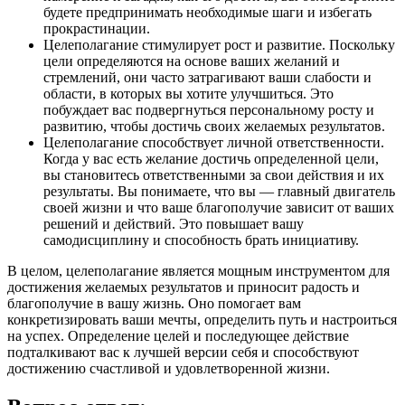
будете предпринимать необходимые шаги и избегать
прокрастинации.
Целеполагание стимулирует рост и развитие. Поскольку
цели определяются на основе ваших желаний и
стремлений, они часто затрагивают ваши слабости и
области, в которых вы хотите улучшиться. Это
побуждает вас подвергнуться персональному росту и
развитию, чтобы достичь своих желаемых результатов.
Целеполагание способствует личной ответственности.
Когда у вас есть желание достичь определенной цели,
вы становитесь ответственными за свои действия и их
результаты. Вы понимаете, что вы — главный двигатель
своей жизни и что ваше благополучие зависит от ваших
решений и действий. Это повышает вашу
самодисциплину и способность брать инициативу.
В целом, целеполагание является мощным инструментом для
достижения желаемых результатов и приносит радость и
благополучие в вашу жизнь. Оно помогает вам
конкретизировать ваши мечты, определить путь и настроиться
на успех. Определение целей и последующее действие
подталкивают вас к лучшей версии себя и способствуют
достижению счастливой и удовлетворенной жизни.