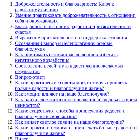
Доброжелательность и благодарность: Ключ к
радостному сиянию
Умение практиковать доброжелательность в отношении
себя и окружающих
Благодарность: источник радости и притягательности
счастья
Выражение признательности и поддержка сознания
Осознанный выбор и целеполагание: основы
благополучия
Как принимать осознанные решения и избегать
негативного воздействия
Составление целей: путь к достижению желаемых
результатов
Вопрос-ответ:
Какие практические советы могут помочь привлечь
больше радости и благополучия в жизнь?
Как эмоции влияют на наше благополучие?
Как найти свое жизненное призвание и следовать своим
ценностям?
Какие существуют способы привлечения радости и
благополучия в свою жизнь?
Как влияет светлое сияние на наше благополучие?
Какие практики помогают привлекать больше радости и
благополучия в жизнь?
Видео: