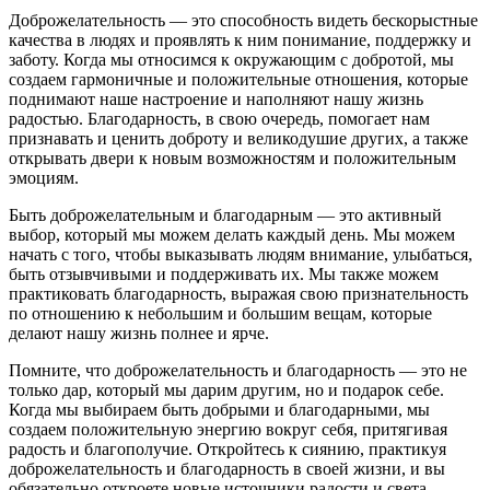
Доброжелательность — это способность видеть бескорыстные
качества в людях и проявлять к ним понимание, поддержку и
заботу. Когда мы относимся к окружающим с добротой, мы
создаем гармоничные и положительные отношения, которые
поднимают наше настроение и наполняют нашу жизнь
радостью. Благодарность, в свою очередь, помогает нам
признавать и ценить доброту и великодушие других, а также
открывать двери к новым возможностям и положительным
эмоциям.
Быть доброжелательным и благодарным — это активный
выбор, который мы можем делать каждый день. Мы можем
начать с того, чтобы выказывать людям внимание, улыбаться,
быть отзывчивыми и поддерживать их. Мы также можем
практиковать благодарность, выражая свою признательность
по отношению к небольшим и большим вещам, которые
делают нашу жизнь полнее и ярче.
Помните, что доброжелательность и благодарность — это не
только дар, который мы дарим другим, но и подарок себе.
Когда мы выбираем быть добрыми и благодарными, мы
создаем положительную энергию вокруг себя, притягивая
радость и благополучие. Откройтесь к сиянию, практикуя
доброжелательность и благодарность в своей жизни, и вы
обязательно откроете новые источники радости и света.