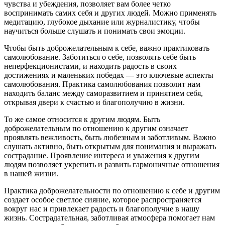
чувства и убеждения, позволяет вам более четко
воспринимать самих себя и других людей. Можно применять
медитацию, глубокое дыхание или журналистику, чтобы
научиться больше слушать и понимать свои эмоции.
Чтобы быть доброжелательным к себе, важно практиковать
самолюбование. Заботиться о себе, позволять себе быть
неперфекционистами, и находить радость в своих
достижениях и маленьких победах — это ключевые аспекты
самолюбования. Практика самолюбования позволит нам
находить баланс между саморазвитием и принятием себя,
открывая двери к счастью и благополучию в жизни.
То же самое относится к другим людям. Быть
доброжелательным по отношению к другим означает
проявлять вежливость, быть любезным и заботливым. Важно
слушать активно, быть открытым для понимания и выражать
сострадание. Проявление интереса и уважения к другим
людям позволяет укрепить и развить гармоничные отношения
в нашей жизни.
Практика доброжелательности по отношению к себе и другим
создает особое светлое сияние, которое распространяется
вокруг нас и привлекает радость и благополучие в нашу
жизнь. Сострадательная, заботливая атмосфера помогает нам