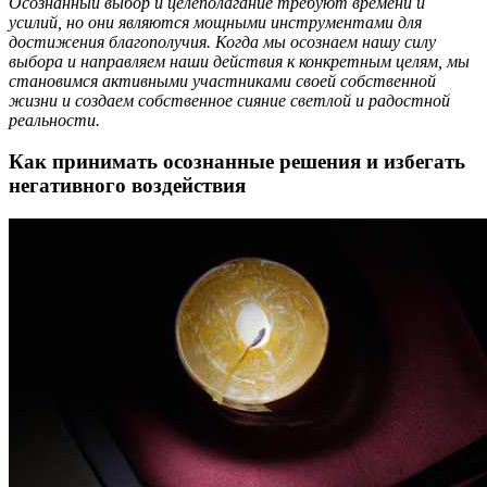
Осознанный выбор и целеполагание требуют времени и
усилий, но они являются мощными инструментами для
достижения благополучия. Когда мы осознаем нашу силу
выбора и направляем наши действия к конкретным целям, мы
становимся активными участниками своей собственной
жизни и создаем собственное сияние светлой и радостной
реальности.
Как принимать осознанные решения и избегать
негативного воздействия