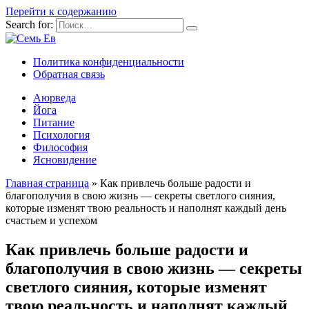
Перейти к содержанию
Search for:
Политика конфиденциальности
Обратная связь
Аюрведа
Йога
Питание
Психология
Философия
Ясновидение
Главная страница
»
Как привлечь больше радости и
благополучия в свою жизнь — секреты светлого сияния,
которые изменят твою реальность и наполнят каждый день
счастьем и успехом
Как привлечь больше радости и
благополучия в свою жизнь — секреты
светлого сияния, которые изменят
твою реальность и наполнят каждый