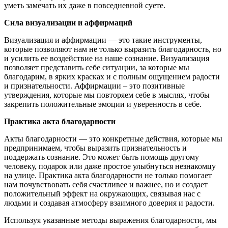
уметь замечать их даже в повседневной суете.
Сила визуализации и аффирмаций
Визуализация и аффирмации — это такие инструменты,
которые позволяют нам не только выразить благодарность, но
и усилить ее воздействие на наше сознание. Визуализация
позволяет представить себе ситуации, за которые мы
благодарим, в ярких красках и с полным ощущением радости
и признательности. Аффирмации – это позитивные
утверждения, которые мы повторяем себе в мыслях, чтобы
закрепить положительные эмоции и уверенность в себе.
Практика акта благодарности
Акты благодарности — это конкретные действия, которые мы
предпринимаем, чтобы выразить признательность и
поддержать сознание. Это может быть помощь другому
человеку, подарок или даже простое улыбнуться незнакомцу
на улице. Практика акта благодарности не только помогает
нам почувствовать себя счастливее и важнее, но и создает
положительный эффект на окружающих, связывая нас с
людьми и создавая атмосферу взаимного доверия и радости.
Используя указанные методы выражения благодарности, мы