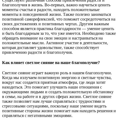
Существуют различные способы привлечения радости и
благополучия в жизнь. Во-первых, важно научиться ценить
моменты счастья и радости, находить положительные
моменты в повседневной жизни. Также полезно заниматься
позитивной саморефлексией, что поможет сосредоточиться на
своих достижениях и позитивных чертах. Другим важным
способом является практика благодарности — умение ценить
и быть благодарным за то, что уже имеется. Необходимо также
обращать внимание на свои эмоции и настраиваться на
положительные мысли. Активное участие в деятельности,
которая доставляет удовольствие, также способствует
привлечению радости и благополучия.
Как влияет светлое сияние на наше благополучие?
Светлое сияние играет важную роль в нашем благополучии.
Когда мы излучаем позитивную энергию и светлые чувства,
вокруг нас создается приятная атмосфера, где люди хотят
находиться. Это помогает улучшить наши отношения с
окружающими людьми и создать положительную обстановку
в семье, на работе и в других сферах жизни. Светлое сияние
также позволяет нам лучше справляться с трудностями и
стрессовыми ситуациями, поскольку наше умение видеть
позитивные стороны жизни помогает нам находить решения и
справляться с негативными эмоциями.